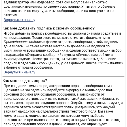
администратор или модератор, хотя они могут сами написать о
сделанных изменениях по своему усмотрению. Учтите, что обычные
пользователи не могут удалить сообщение, если на него уже кто-то
ответил.
Вернуться к началу
Как мне добавить подпись к своему сообщению?
Чтобы добавить подпись к сообщению, вы должны сначала создать её в
личном разделе. После этого вы можете отметить флажком пункт
Присоединить подпись
в форме отправки сообщения, чтобы подпись
добавилась. Вы также можете настроить добавление подписи по
умолчанию ко всем вашим сообщениям, сделав соответствующий выбор
в параграфе «Отправка сообщений» пункта «Личные настройки» в
личном разделе. Несмотря на это, вы сможете отменить добавление
подписи в отдельных сообщениях, убрав флажок
Присоединить подпись
в форме отправки сообщения.
Вернуться к началу
Как мне создать опрос?
При создании темы или редактировании первого сообщения темы
щёлкните на закладке или перейдите в форму
Создать опрос
под
основной формой для создания сообщения, в зависимости от
используемого стиля; если вы не видите такой закладки или формы, то
вы не имеете прав на создание опросов. Задайте тему и как минимум два
варианта ответа в соответствующих полях, убедившись, что каждый
вариант находится на отдельной строке текстового поля. Вы также
можете задать количество вариантов, которые могут выбрать
пользователи при голосовании, с помощью опции «Вариантов ответа»,
период проведения опроса в днях (0 означает, что опрос будет