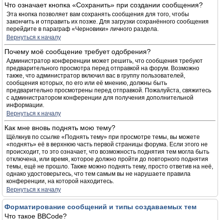
Что означает кнопка «Сохранить» при создании сообщения?
Эта кнопка позволяет вам сохранять сообщения для того, чтобы
закончить и отправить их позже. Для загрузки сохранённого сообщения
перейдите в параграф «Черновики» личного раздела.
Вернуться к началу
Почему моё сообщение требует одобрения?
Администратор конференции может решить, что сообщения требуют
предварительного просмотра перед отправкой на форум. Возможно
также, что администратор включил вас в группу пользователей,
сообщения которых, по его или её мнению, должны быть
предварительно просмотрены перед отправкой. Пожалуйста, свяжитесь
с администратором конференции для получения дополнительной
информации.
Вернуться к началу
Как мне вновь поднять мою тему?
Щёлкнув по ссылке «Поднять тему» при просмотре темы, вы можете
«поднять» её в верхнюю часть первой страницы форума. Если этого не
происходит, то это означает, что возможность поднятия тем могла быть
отключена, или время, которое должно пройти до повторного поднятия
темы, ещё не прошло. Также можно поднять тему, просто ответив на неё,
однако удостоверьтесь, что тем самым вы не нарушаете правила
конференции, на которой находитесь.
Вернуться к началу
Форматирование сообщений и типы создаваемых тем
Что такое BBCode?