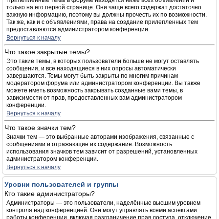
Прилепленные темы в форуме находятся ниже всех объявлений и
только на его первой странице. Они чаще всего содержат достаточно
важную информацию, поэтому вы должны прочесть их по возможности.
Так же, как и с объявлениями, права на создание прилепленных тем
предоставляются администратором конференции.
Вернуться к началу
Что такое закрытые темы?
Это такие темы, в которых пользователи больше не могут оставлять
сообщения, и все находящиеся в них опросы автоматически
завершаются. Темы могут быть закрыты по многим причинам
модератором форума или администратором конференции. Вы также
можете иметь возможность закрывать созданные вами темы, в
зависимости от прав, предоставленных вам администратором
конференции.
Вернуться к началу
Что такое значки тем?
Значки тем — это выбранные авторами изображения, связанные с
сообщениями и отражающие их содержание. Возможность
использования значков тем зависит от разрешений, установленных
администратором конференции.
Вернуться к началу
Уровни пользователей и группы
Кто такие администраторы?
Администраторы — это пользователи, наделённые высшим уровнем
контроля над конференцией. Они могут управлять всеми аспектами
работы конференции, включая разграничение прав доступа, отключение