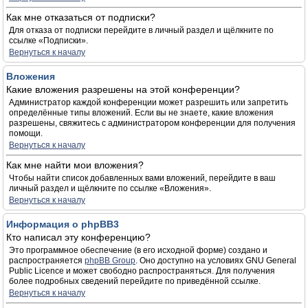
Как мне отказаться от подписки?
Для отказа от подписки перейдите в личный раздел и щёлкните по
ссылке «Подписки».
Вернуться к началу
Вложения
Какие вложения разрешены на этой конференции?
Администратор каждой конференции может разрешить или запретить
определённые типы вложений. Если вы не знаете, какие вложения
разрешены, свяжитесь с администратором конференции для получения
помощи.
Вернуться к началу
Как мне найти мои вложения?
Чтобы найти список добавленных вами вложений, перейдите в ваш
личный раздел и щёлкните по ссылке «Вложения».
Вернуться к началу
Информация о phpBB3
Кто написал эту конференцию?
Это программное обеспечение (в его исходной форме) создано и
распространяется
phpBB Group
. Оно доступно на условиях GNU General
Public Licence и может свободно распространяться. Для получения
более подробных сведений перейдите по приведённой ссылке.
Вернуться к началу