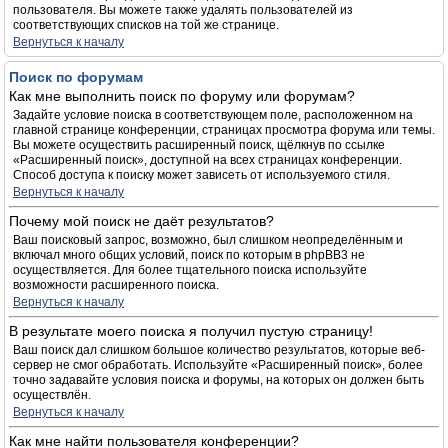
пользователя. Вы можете также удалять пользователей из
соответствующих списков на той же странице.
Вернуться к началу
Поиск по форумам
Как мне выполнить поиск по форуму или форумам?
Задайте условие поиска в соответствующем поле, расположенном на
главной странице конференции, страницах просмотра форума или темы.
Вы можете осуществить расширенный поиск, щёлкнув по ссылке
«Расширенный поиск», доступной на всех страницах конференции.
Способ доступа к поиску может зависеть от используемого стиля.
Вернуться к началу
Почему мой поиск не даёт результатов?
Ваш поисковый запрос, возможно, был слишком неопределённым и
включал много общих условий, поиск по которым в phpBB3 не
осуществляется. Для более тщательного поиска используйте
возможности расширенного поиска.
Вернуться к началу
В результате моего поиска я получил пустую страницу!
Ваш поиск дал слишком большое количество результатов, которые веб-
сервер не смог обработать. Используйте «Расширенный поиск», более
точно задавайте условия поиска и форумы, на которых он должен быть
осуществлён.
Вернуться к началу
Как мне найти пользователя конференции?