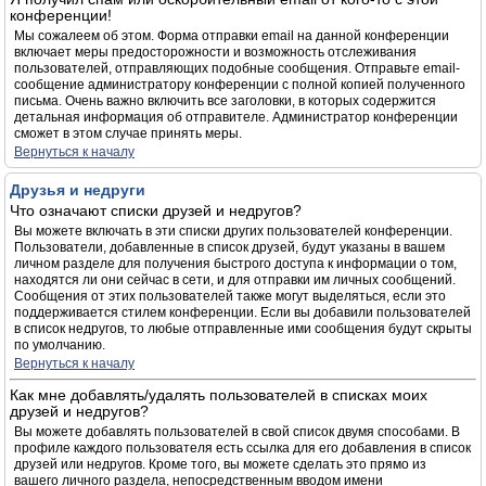
конференции!
Мы сожалеем об этом. Форма отправки email на данной конференции
включает меры предосторожности и возможность отслеживания
пользователей, отправляющих подобные сообщения. Отправьте email-
сообщение администратору конференции с полной копией полученного
письма. Очень важно включить все заголовки, в которых содержится
детальная информация об отправителе. Администратор конференции
сможет в этом случае принять меры.
Вернуться к началу
Друзья и недруги
Что означают списки друзей и недругов?
Вы можете включать в эти списки других пользователей конференции.
Пользователи, добавленные в список друзей, будут указаны в вашем
личном разделе для получения быстрого доступа к информации о том,
находятся ли они сейчас в сети, и для отправки им личных сообщений.
Сообщения от этих пользователей также могут выделяться, если это
поддерживается стилем конференции. Если вы добавили пользователей
в список недругов, то любые отправленные ими сообщения будут скрыты
по умолчанию.
Вернуться к началу
Как мне добавлять/удалять пользователей в списках моих
друзей и недругов?
Вы можете добавлять пользователей в свой список двумя способами. В
профиле каждого пользователя есть ссылка для его добавления в список
друзей или недругов. Кроме того, вы можете сделать это прямо из
вашего личного раздела, непосредственным вводом имени