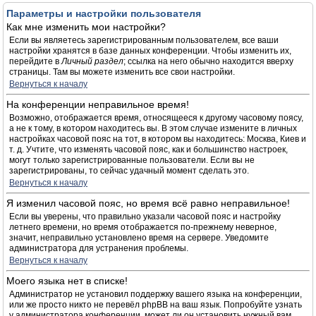
Параметры и настройки пользователя
Как мне изменить мои настройки?
Если вы являетесь зарегистрированным пользователем, все ваши
настройки хранятся в базе данных конференции. Чтобы изменить их,
перейдите в
Личный раздел
; ссылка на него обычно находится вверху
страницы. Там вы можете изменить все свои настройки.
Вернуться к началу
На конференции неправильное время!
Возможно, отображается время, относящееся к другому часовому поясу,
а не к тому, в котором находитесь вы. В этом случае измените в личных
настройках часовой пояс на тот, в котором вы находитесь: Москва, Киев и
т. д. Учтите, что изменять часовой пояс, как и большинство настроек,
могут только зарегистрированные пользователи. Если вы не
зарегистрированы, то сейчас удачный момент сделать это.
Вернуться к началу
Я изменил часовой пояс, но время всё равно неправильное!
Если вы уверены, что правильно указали часовой пояс и настройку
летнего времени, но время отображается по-прежнему неверное,
значит, неправильно установлено время на сервере. Уведомите
администратора для устранения проблемы.
Вернуться к началу
Моего языка нет в списке!
Администратор не установил поддержку вашего языка на конференции,
или же просто никто не перевёл phpBB на ваш язык. Попробуйте узнать
у администратора конференции, может ли он установить нужный вам