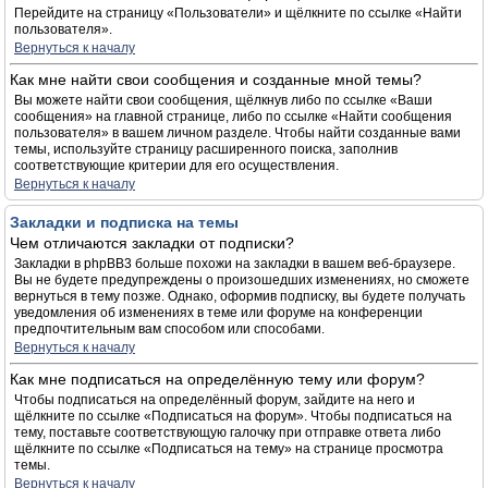
Перейдите на страницу «Пользователи» и щёлкните по ссылке «Найти
пользователя».
Вернуться к началу
Как мне найти свои сообщения и созданные мной темы?
Вы можете найти свои сообщения, щёлкнув либо по ссылке «Ваши
сообщения» на главной странице, либо по ссылке «Найти сообщения
пользователя» в вашем личном разделе. Чтобы найти созданные вами
темы, используйте страницу расширенного поиска, заполнив
соответствующие критерии для его осуществления.
Вернуться к началу
Закладки и подписка на темы
Чем отличаются закладки от подписки?
Закладки в phpBB3 больше похожи на закладки в вашем веб-браузере.
Вы не будете предупреждены о произошедших изменениях, но сможете
вернуться в тему позже. Однако, оформив подписку, вы будете получать
уведомления об изменениях в теме или форуме на конференции
предпочтительным вам способом или способами.
Вернуться к началу
Как мне подписаться на определённую тему или форум?
Чтобы подписаться на определённый форум, зайдите на него и
щёлкните по ссылке «Подписаться на форум». Чтобы подписаться на
тему, поставьте соответствующую галочку при отправке ответа либо
щёлкните по ссылке «Подписаться на тему» на странице просмотра
темы.
Вернуться к началу