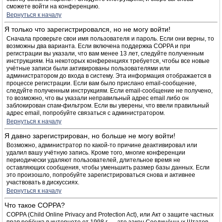
сможете войти на конференцию.
Вернуться к началу
Я только что зарегистрировался, но не могу войти!
Сначала проверьте свои имя пользователя и пароль. Если они верны, то
возможны два варианта. Если включена поддержка COPPA и при
регистрации вы указали, что вам менее 13 лет, следуйте полученным
инструкциям. На некоторых конференциях требуется, чтобы все новые
учётные записи были активированы пользователями или
администратором до входа в систему. Эта информация отображается в
процессе регистрации. Если вам было прислано email-сообщение,
следуйте полученным инструкциям. Если email-сообщение не получено,
то возможно, что вы указали неправильный адрес email либо он
заблокирован спам-фильтром. Если вы уверены, что ввели правильный
адрес email, попробуйте связаться с администратором.
Вернуться к началу
Я давно зарегистрирован, но больше не могу войти!
Возможно, администратор по какой-то причине деактивировал или
удалил вашу учётную запись. Кроме того, многие конференции
периодически удаляют пользователей, длительное время не
оставляющих сообщения, чтобы уменьшить размер базы данных. Если
это произошло, попробуйте зарегистрироваться снова и активнее
участвовать в дискуссиях.
Вернуться к началу
Что такое COPPA?
COPPA (Child Online Privacy and Protection Act), или Акт о защите частных