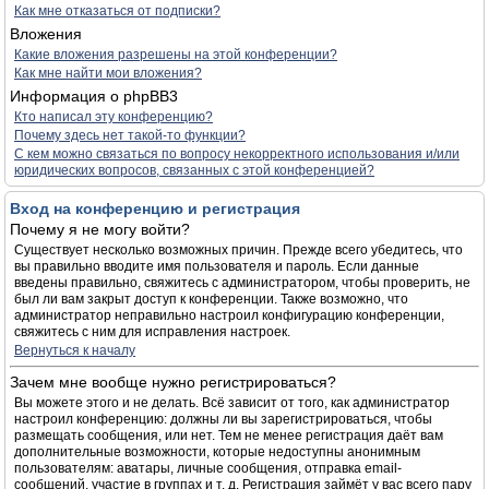
Как мне отказаться от подписки?
Вложения
Какие вложения разрешены на этой конференции?
Как мне найти мои вложения?
Информация о phpBB3
Кто написал эту конференцию?
Почему здесь нет такой-то функции?
С кем можно связаться по вопросу некорректного использования и/или
юридических вопросов, связанных с этой конференцией?
Вход на конференцию и регистрация
Почему я не могу войти?
Существует несколько возможных причин. Прежде всего убедитесь, что
вы правильно вводите имя пользователя и пароль. Если данные
введены правильно, свяжитесь с администратором, чтобы проверить, не
был ли вам закрыт доступ к конференции. Также возможно, что
администратор неправильно настроил конфигурацию конференции,
свяжитесь с ним для исправления настроек.
Вернуться к началу
Зачем мне вообще нужно регистрироваться?
Вы можете этого и не делать. Всё зависит от того, как администратор
настроил конференцию: должны ли вы зарегистрироваться, чтобы
размещать сообщения, или нет. Тем не менее регистрация даёт вам
дополнительные возможности, которые недоступны анонимным
пользователям: аватары, личные сообщения, отправка email-
сообщений, участие в группах и т. д. Регистрация займёт у вас всего пару