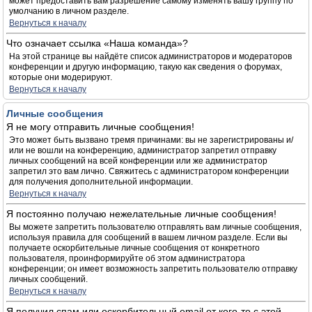
может предоставить вам разрешение самому изменять вашу группу по
умолчанию в личном разделе.
Вернуться к началу
Что означает ссылка «Наша команда»?
На этой странице вы найдёте список администраторов и модераторов
конференции и другую информацию, такую как сведения о форумах,
которые они модерируют.
Вернуться к началу
Личные сообщения
Я не могу отправить личные сообщения!
Это может быть вызвано тремя причинами: вы не зарегистрированы и/
или не вошли на конференцию, администратор запретил отправку
личных сообщений на всей конференции или же администратор
запретил это вам лично. Свяжитесь с администратором конференции
для получения дополнительной информации.
Вернуться к началу
Я постоянно получаю нежелательные личные сообщения!
Вы можете запретить пользователю отправлять вам личные сообщения,
используя правила для сообщений в вашем личном разделе. Если вы
получаете оскорбительные личные сообщения от конкретного
пользователя, проинформируйте об этом администратора
конференции; он имеет возможность запретить пользователю отправку
личных сообщений.
Вернуться к началу
Я получил спам или оскорбительный email от кого-то с этой