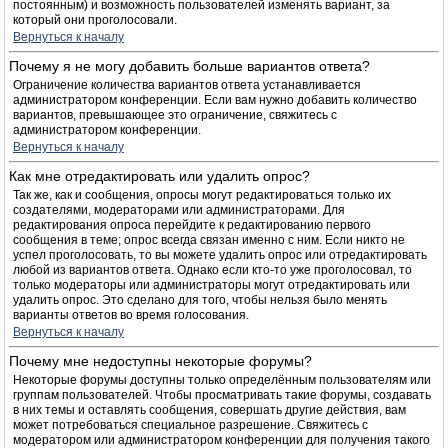
постоянным) и возможность пользователей изменять вариант, за
который они проголосовали.
Вернуться к началу
Почему я не могу добавить больше вариантов ответа?
Ограничение количества вариантов ответа устанавливается
администратором конференции. Если вам нужно добавить количество
вариантов, превышающее это ограничение, свяжитесь с
администратором конференции.
Вернуться к началу
Как мне отредактировать или удалить опрос?
Так же, как и сообщения, опросы могут редактироваться только их
создателями, модераторами или администраторами. Для
редактирования опроса перейдите к редактированию первого
сообщения в теме; опрос всегда связан именно с ним. Если никто не
успел проголосовать, то вы можете удалить опрос или отредактировать
любой из вариантов ответа. Однако если кто-то уже проголосовал, то
только модераторы или администраторы могут отредактировать или
удалить опрос. Это сделано для того, чтобы нельзя было менять
варианты ответов во время голосования.
Вернуться к началу
Почему мне недоступны некоторые форумы?
Некоторые форумы доступны только определённым пользователям или
группам пользователей. Чтобы просматривать такие форумы, создавать
в них темы и оставлять сообщения, совершать другие действия, вам
может потребоваться специальное разрешение. Свяжитесь с
модератором или администратором конференции для получения такого