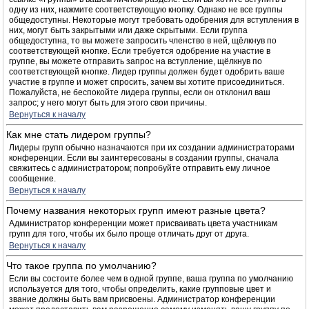
одну из них, нажмите соответствующую кнопку. Однако не все группы
общедоступны. Некоторые могут требовать одобрения для вступления в
них, могут быть закрытыми или даже скрытыми. Если группа
общедоступна, то вы можете запросить членство в ней, щёлкнув по
соответствующей кнопке. Если требуется одобрение на участие в
группе, вы можете отправить запрос на вступление, щёлкнув по
соответствующей кнопке. Лидер группы должен будет одобрить ваше
участие в группе и может спросить, зачем вы хотите присоединиться.
Пожалуйста, не беспокойте лидера группы, если он отклонил ваш
запрос; у него могут быть для этого свои причины.
Вернуться к началу
Как мне стать лидером группы?
Лидеры групп обычно назначаются при их создании администраторами
конференции. Если вы заинтересованы в создании группы, сначала
свяжитесь с администратором; попробуйте отправить ему личное
сообщение.
Вернуться к началу
Почему названия некоторых групп имеют разные цвета?
Администратор конференции может присваивать цвета участникам
групп для того, чтобы их было проще отличать друг от друга.
Вернуться к началу
Что такое группа по умолчанию?
Если вы состоите более чем в одной группе, ваша группа по умолчанию
используется для того, чтобы определить, какие групповые цвет и
звание должны быть вам присвоены. Администратор конференции