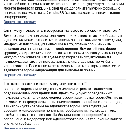
языковой пакет. Если такого языкового пакета не существует, то вы сами
можете перевести phpBB на свой язык. Дополнительную информацию
вы можете получить на сайте phpBB (ссылка находится внизу страниц
конференции).
Вернуться к началу
Как я могу поместить изображение вместе со своим именем?
Вместе с именем пользователя могут присутствовать два изображения.
Одно из них может относиться к вашему званию, обычно это звёздочки,
квадратики или точки, указывающие на то, сколько сообщений вы
оставили или на ваш статус на конференции. Другое, обычно более
крупное, изображение известно как «аватара» и обычно уникально для
каждого пользователя. От администратора зависит, включена ли
поддержка аватар, и от него же зависит, какие аватары могут быть
использованы. Если вы не можете использовать аватары, свяжитесь с
администратором конференции для выяснения причин.
Вернуться к началу
Что такое звание и как я могу изменить его?
Звания, отображаемые под вашим именем, отражают количество
созданных вами сообщений или идентифицируют определённых
пользователей: например, модераторов и администраторов. Обычно вы
не можете напрямую изменять наименования званий на конференции,
так как они установлены её администратором. Пожалуйста, не
засоряйте конференцию ненужными сообщениями только для того,
чтобы повысить своё звание. На большинстве конференций это
запрещено, и модератор или администратор понизят значение вашего
счётчика сообщений.
Вернуться к началу