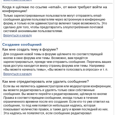
Когда я щёлкаю по ссылке «email», от меня требуют войти на
конференцию!
Только зарегистрированные пользователи могут отправлять email-
сообщения другим пользователям через встроенную в конференцию
форму, и только если администратор включил такую возможность. Это
сделано для того, чтобы предотвратить злоупотребления почтовой
системой анонимными пользователями.
Вернуться к началу
Создание сообщений
Как мне создать тему в форуме?
Для создания новой темы в форуме щёлкните по соответствующей
кнопке в окне форума или темы. Возможно, вам придётся
зарегистрироваться, прежде чем отправить сообщение. Перечень ваших
прав доступа находится внизу страниц форума или темы. Например:
«Вы можете начинать темы», «Вы можете голосовать в опросах» и т. п.
Вернуться к началу
Как мне отредактировать или удалить сообщение?
Если вы не являетесь администратором или модератором конференции,
вы можете редактировать и удалять только свои собственные
сообщения. Вы можете перейти к редактированию, щёлкнув по кнопке
Правка
в соответствующем сообщении, иногда только в течение
ограниченного времени после его создания. Если кто-то уже ответил на
сообщение, то под ним появится небольшая надпись, которая
показывает количество правок, а также дату и время последней из них.
Эта надпись не появляется, если сообщение редактировал