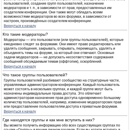
пользователей, создание групп пользователей, назначение
модераторов и т. п., в зависимости от прав, предоставленных им
создателем конференции. Они также могут обладать всеми
возможностями модераторов во всех форумах, в зависимости от
настроек, произведённых создателем конференции.
Вернуться к началу
Кто такие модераторы?
Модераторы — это пользователи (или группы пользователей), которые
ежедневно следят за форумами. Они имеют право редактировать или
удалять сообщения, закрывать, открывать, перемещать, удалять и
объединять темы на форуме, за который они отвечают. Основные
задачи модераторов — не допускать несоответствия содержания
сообщений обсуждаемым темам (оффтопик), оскорблений.
Вернуться к началу
Что такое группы пользователей?
Группы пользователей разбивают сообщество на структурные части,
управляемые администратором конференции. Каждый пользователь
может состоять в нескольких группах, и каждой группе могут быть
назначены индивидуальные права доступа. Это облегчает
администраторам назначение прав доступа одновременно большому
количеству пользователей, например, изменение модераторских прав
или предоставление пользователям доступа к приватным форумам.
Вернуться к началу
Где находятся группы и как мне вступить в них?
Вы можете получить информацию обо всех существующих группах по
ссылке «Группы» в вашем личном разделе. Если вы хотите вступить в