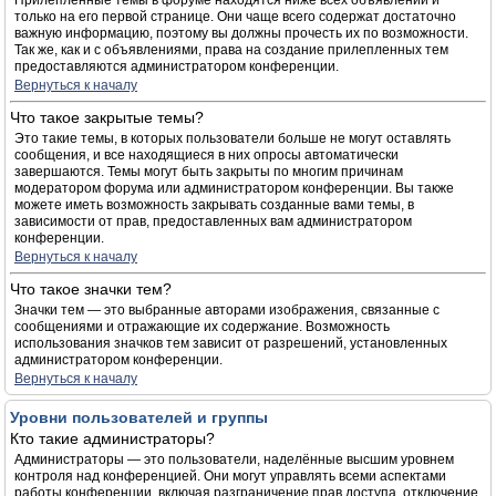
Прилепленные темы в форуме находятся ниже всех объявлений и
только на его первой странице. Они чаще всего содержат достаточно
важную информацию, поэтому вы должны прочесть их по возможности.
Так же, как и с объявлениями, права на создание прилепленных тем
предоставляются администратором конференции.
Вернуться к началу
Что такое закрытые темы?
Это такие темы, в которых пользователи больше не могут оставлять
сообщения, и все находящиеся в них опросы автоматически
завершаются. Темы могут быть закрыты по многим причинам
модератором форума или администратором конференции. Вы также
можете иметь возможность закрывать созданные вами темы, в
зависимости от прав, предоставленных вам администратором
конференции.
Вернуться к началу
Что такое значки тем?
Значки тем — это выбранные авторами изображения, связанные с
сообщениями и отражающие их содержание. Возможность
использования значков тем зависит от разрешений, установленных
администратором конференции.
Вернуться к началу
Уровни пользователей и группы
Кто такие администраторы?
Администраторы — это пользователи, наделённые высшим уровнем
контроля над конференцией. Они могут управлять всеми аспектами
работы конференции, включая разграничение прав доступа, отключение