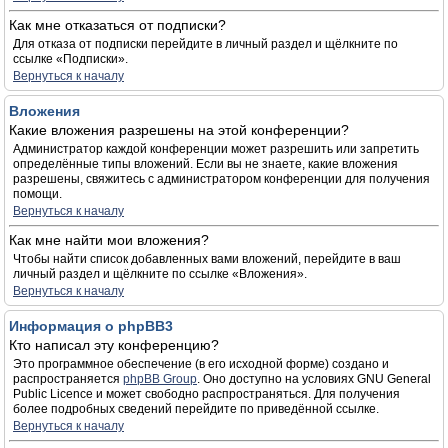
Как мне отказаться от подписки?
Для отказа от подписки перейдите в личный раздел и щёлкните по
ссылке «Подписки».
Вернуться к началу
Вложения
Какие вложения разрешены на этой конференции?
Администратор каждой конференции может разрешить или запретить
определённые типы вложений. Если вы не знаете, какие вложения
разрешены, свяжитесь с администратором конференции для получения
помощи.
Вернуться к началу
Как мне найти мои вложения?
Чтобы найти список добавленных вами вложений, перейдите в ваш
личный раздел и щёлкните по ссылке «Вложения».
Вернуться к началу
Информация о phpBB3
Кто написал эту конференцию?
Это программное обеспечение (в его исходной форме) создано и
распространяется
phpBB Group
. Оно доступно на условиях GNU General
Public Licence и может свободно распространяться. Для получения
более подробных сведений перейдите по приведённой ссылке.
Вернуться к началу