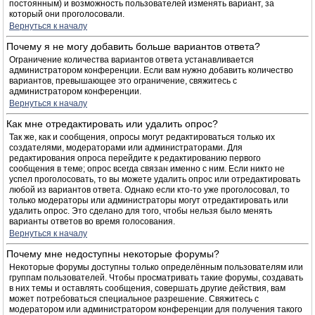
постоянным) и возможность пользователей изменять вариант, за
который они проголосовали.
Вернуться к началу
Почему я не могу добавить больше вариантов ответа?
Ограничение количества вариантов ответа устанавливается
администратором конференции. Если вам нужно добавить количество
вариантов, превышающее это ограничение, свяжитесь с
администратором конференции.
Вернуться к началу
Как мне отредактировать или удалить опрос?
Так же, как и сообщения, опросы могут редактироваться только их
создателями, модераторами или администраторами. Для
редактирования опроса перейдите к редактированию первого
сообщения в теме; опрос всегда связан именно с ним. Если никто не
успел проголосовать, то вы можете удалить опрос или отредактировать
любой из вариантов ответа. Однако если кто-то уже проголосовал, то
только модераторы или администраторы могут отредактировать или
удалить опрос. Это сделано для того, чтобы нельзя было менять
варианты ответов во время голосования.
Вернуться к началу
Почему мне недоступны некоторые форумы?
Некоторые форумы доступны только определённым пользователям или
группам пользователей. Чтобы просматривать такие форумы, создавать
в них темы и оставлять сообщения, совершать другие действия, вам
может потребоваться специальное разрешение. Свяжитесь с
модератором или администратором конференции для получения такого