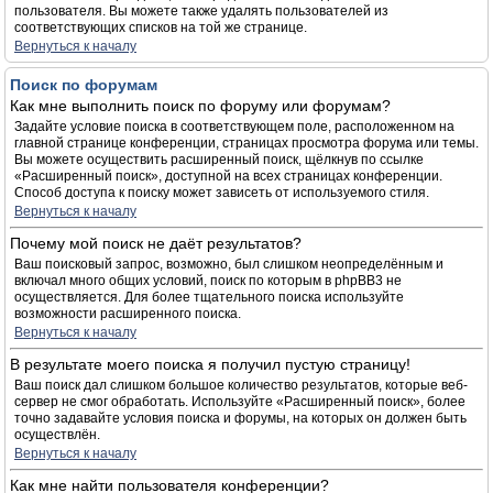
пользователя. Вы можете также удалять пользователей из
соответствующих списков на той же странице.
Вернуться к началу
Поиск по форумам
Как мне выполнить поиск по форуму или форумам?
Задайте условие поиска в соответствующем поле, расположенном на
главной странице конференции, страницах просмотра форума или темы.
Вы можете осуществить расширенный поиск, щёлкнув по ссылке
«Расширенный поиск», доступной на всех страницах конференции.
Способ доступа к поиску может зависеть от используемого стиля.
Вернуться к началу
Почему мой поиск не даёт результатов?
Ваш поисковый запрос, возможно, был слишком неопределённым и
включал много общих условий, поиск по которым в phpBB3 не
осуществляется. Для более тщательного поиска используйте
возможности расширенного поиска.
Вернуться к началу
В результате моего поиска я получил пустую страницу!
Ваш поиск дал слишком большое количество результатов, которые веб-
сервер не смог обработать. Используйте «Расширенный поиск», более
точно задавайте условия поиска и форумы, на которых он должен быть
осуществлён.
Вернуться к началу
Как мне найти пользователя конференции?