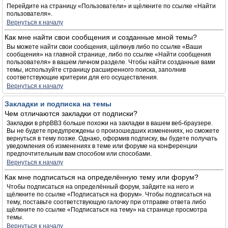
Перейдите на страницу «Пользователи» и щёлкните по ссылке «Найти
пользователя».
Вернуться к началу
Как мне найти свои сообщения и созданные мной темы?
Вы можете найти свои сообщения, щёлкнув либо по ссылке «Ваши
сообщения» на главной странице, либо по ссылке «Найти сообщения
пользователя» в вашем личном разделе. Чтобы найти созданные вами
темы, используйте страницу расширенного поиска, заполнив
соответствующие критерии для его осуществления.
Вернуться к началу
Закладки и подписка на темы
Чем отличаются закладки от подписки?
Закладки в phpBB3 больше похожи на закладки в вашем веб-браузере.
Вы не будете предупреждены о произошедших изменениях, но сможете
вернуться в тему позже. Однако, оформив подписку, вы будете получать
уведомления об изменениях в теме или форуме на конференции
предпочтительным вам способом или способами.
Вернуться к началу
Как мне подписаться на определённую тему или форум?
Чтобы подписаться на определённый форум, зайдите на него и
щёлкните по ссылке «Подписаться на форум». Чтобы подписаться на
тему, поставьте соответствующую галочку при отправке ответа либо
щёлкните по ссылке «Подписаться на тему» на странице просмотра
темы.
Вернуться к началу