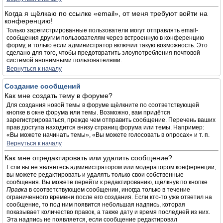
Когда я щёлкаю по ссылке «email», от меня требуют войти на
конференцию!
Только зарегистрированные пользователи могут отправлять email-
сообщения другим пользователям через встроенную в конференцию
форму, и только если администратор включил такую возможность. Это
сделано для того, чтобы предотвратить злоупотребления почтовой
системой анонимными пользователями.
Вернуться к началу
Создание сообщений
Как мне создать тему в форуме?
Для создания новой темы в форуме щёлкните по соответствующей
кнопке в окне форума или темы. Возможно, вам придётся
зарегистрироваться, прежде чем отправить сообщение. Перечень ваших
прав доступа находится внизу страниц форума или темы. Например:
«Вы можете начинать темы», «Вы можете голосовать в опросах» и т. п.
Вернуться к началу
Как мне отредактировать или удалить сообщение?
Если вы не являетесь администратором или модератором конференции,
вы можете редактировать и удалять только свои собственные
сообщения. Вы можете перейти к редактированию, щёлкнув по кнопке
Правка
в соответствующем сообщении, иногда только в течение
ограниченного времени после его создания. Если кто-то уже ответил на
сообщение, то под ним появится небольшая надпись, которая
показывает количество правок, а также дату и время последней из них.
Эта надпись не появляется, если сообщение редактировал