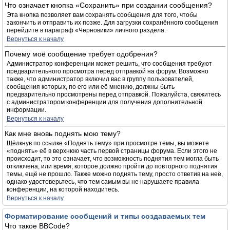
Что означает кнопка «Сохранить» при создании сообщения?
Эта кнопка позволяет вам сохранять сообщения для того, чтобы
закончить и отправить их позже. Для загрузки сохранённого сообщения
перейдите в параграф «Черновики» личного раздела.
Вернуться к началу
Почему моё сообщение требует одобрения?
Администратор конференции может решить, что сообщения требуют
предварительного просмотра перед отправкой на форум. Возможно
также, что администратор включил вас в группу пользователей,
сообщения которых, по его или её мнению, должны быть
предварительно просмотрены перед отправкой. Пожалуйста, свяжитесь
с администратором конференции для получения дополнительной
информации.
Вернуться к началу
Как мне вновь поднять мою тему?
Щёлкнув по ссылке «Поднять тему» при просмотре темы, вы можете
«поднять» её в верхнюю часть первой страницы форума. Если этого не
происходит, то это означает, что возможность поднятия тем могла быть
отключена, или время, которое должно пройти до повторного поднятия
темы, ещё не прошло. Также можно поднять тему, просто ответив на неё,
однако удостоверьтесь, что тем самым вы не нарушаете правила
конференции, на которой находитесь.
Вернуться к началу
Форматирование сообщений и типы создаваемых тем
Что такое BBCode?