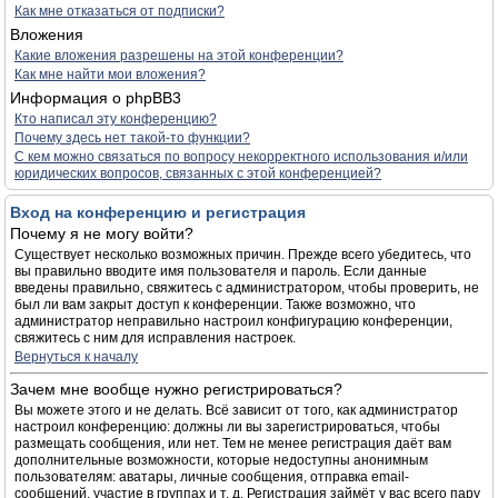
Как мне отказаться от подписки?
Вложения
Какие вложения разрешены на этой конференции?
Как мне найти мои вложения?
Информация о phpBB3
Кто написал эту конференцию?
Почему здесь нет такой-то функции?
С кем можно связаться по вопросу некорректного использования и/или
юридических вопросов, связанных с этой конференцией?
Вход на конференцию и регистрация
Почему я не могу войти?
Существует несколько возможных причин. Прежде всего убедитесь, что
вы правильно вводите имя пользователя и пароль. Если данные
введены правильно, свяжитесь с администратором, чтобы проверить, не
был ли вам закрыт доступ к конференции. Также возможно, что
администратор неправильно настроил конфигурацию конференции,
свяжитесь с ним для исправления настроек.
Вернуться к началу
Зачем мне вообще нужно регистрироваться?
Вы можете этого и не делать. Всё зависит от того, как администратор
настроил конференцию: должны ли вы зарегистрироваться, чтобы
размещать сообщения, или нет. Тем не менее регистрация даёт вам
дополнительные возможности, которые недоступны анонимным
пользователям: аватары, личные сообщения, отправка email-
сообщений, участие в группах и т. д. Регистрация займёт у вас всего пару