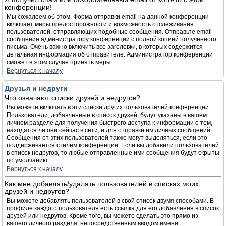
конференции!
Мы сожалеем об этом. Форма отправки email на данной конференции
включает меры предосторожности и возможность отслеживания
пользователей, отправляющих подобные сообщения. Отправьте email-
сообщение администратору конференции с полной копией полученного
письма. Очень важно включить все заголовки, в которых содержится
детальная информация об отправителе. Администратор конференции
сможет в этом случае принять меры.
Вернуться к началу
Друзья и недруги
Что означают списки друзей и недругов?
Вы можете включать в эти списки других пользователей конференции.
Пользователи, добавленные в список друзей, будут указаны в вашем
личном разделе для получения быстрого доступа к информации о том,
находятся ли они сейчас в сети, и для отправки им личных сообщений.
Сообщения от этих пользователей также могут выделяться, если это
поддерживается стилем конференции. Если вы добавили пользователей
в список недругов, то любые отправленные ими сообщения будут скрыты
по умолчанию.
Вернуться к началу
Как мне добавлять/удалять пользователей в списках моих
друзей и недругов?
Вы можете добавлять пользователей в свой список двумя способами. В
профиле каждого пользователя есть ссылка для его добавления в список
друзей или недругов. Кроме того, вы можете сделать это прямо из
вашего личного раздела, непосредственным вводом имени