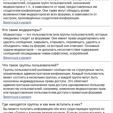
пользователей, создание групп пользователей, назначение
модераторов и т. п., в зависимости от прав, предоставленных им
создателем конференции. Они также могут обладать всеми
возможностями модераторов во всех форумах, в зависимости от
настроек, произведённых создателем конференции.
Вернуться к началу
Кто такие модераторы?
Модераторы — это пользователи (или группы пользователей), которые
ежедневно следят за форумами. Они имеют право редактировать или
удалять сообщения, закрывать, открывать, перемещать, удалять и
объединять темы на форуме, за который они отвечают. Основные
задачи модераторов — не допускать несоответствия содержания
сообщений обсуждаемым темам (оффтопик), оскорблений.
Вернуться к началу
Что такое группы пользователей?
Группы пользователей разбивают сообщество на структурные части,
управляемые администратором конференции. Каждый пользователь
может состоять в нескольких группах, и каждой группе могут быть
назначены индивидуальные права доступа. Это облегчает
администраторам назначение прав доступа одновременно большому
количеству пользователей, например, изменение модераторских прав
или предоставление пользователям доступа к приватным форумам.
Вернуться к началу
Где находятся группы и как мне вступить в них?
Вы можете получить информацию обо всех существующих группах по
ссылке «Группы» в вашем личном разделе. Если вы хотите вступить в