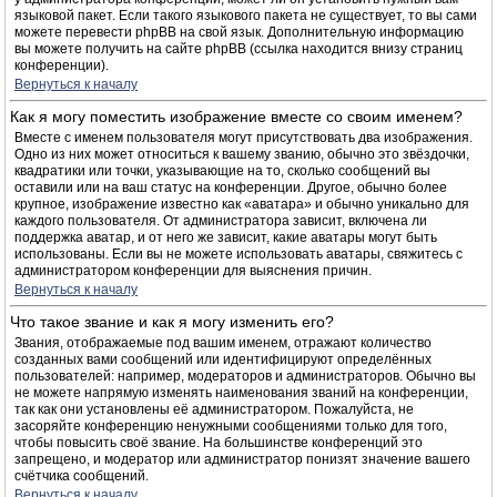
языковой пакет. Если такого языкового пакета не существует, то вы сами
можете перевести phpBB на свой язык. Дополнительную информацию
вы можете получить на сайте phpBB (ссылка находится внизу страниц
конференции).
Вернуться к началу
Как я могу поместить изображение вместе со своим именем?
Вместе с именем пользователя могут присутствовать два изображения.
Одно из них может относиться к вашему званию, обычно это звёздочки,
квадратики или точки, указывающие на то, сколько сообщений вы
оставили или на ваш статус на конференции. Другое, обычно более
крупное, изображение известно как «аватара» и обычно уникально для
каждого пользователя. От администратора зависит, включена ли
поддержка аватар, и от него же зависит, какие аватары могут быть
использованы. Если вы не можете использовать аватары, свяжитесь с
администратором конференции для выяснения причин.
Вернуться к началу
Что такое звание и как я могу изменить его?
Звания, отображаемые под вашим именем, отражают количество
созданных вами сообщений или идентифицируют определённых
пользователей: например, модераторов и администраторов. Обычно вы
не можете напрямую изменять наименования званий на конференции,
так как они установлены её администратором. Пожалуйста, не
засоряйте конференцию ненужными сообщениями только для того,
чтобы повысить своё звание. На большинстве конференций это
запрещено, и модератор или администратор понизят значение вашего
счётчика сообщений.
Вернуться к началу