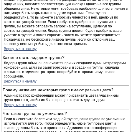
одну из них, нажмите соответствующую кнопку. Однако не все группы
общедоступны. Некоторые могут требовать одобрения для вступления в
них, могут быть закрытыми или даже скрытыми. Если группа
общедоступна, то вы можете запросить членство в ней, щёлкнув по
соответствующей кнопке. Если требуется одобрение на участие в
группе, вы можете отправить запрос на вступление, щёлкнув по
соответствующей кнопке. Лидер группы должен будет одобрить ваше
участие в группе и может спросить, зачем вы хотите присоединиться.
Пожалуйста, не беспокойте лидера группы, если он отклонил ваш
запрос; у него могут быть для этого свои причины.
Вернуться к началу
Как мне стать лидером группы?
Лидеры групп обычно назначаются при их создании администраторами
конференции. Если вы заинтересованы в создании группы, сначала
свяжитесь с администратором; попробуйте отправить ему личное
сообщение.
Вернуться к началу
Почему названия некоторых групп имеют разные цвета?
Администратор конференции может присваивать цвета участникам
групп для того, чтобы их было проще отличать друг от друга.
Вернуться к началу
Что такое группа по умолчанию?
Если вы состоите более чем в одной группе, ваша группа по умолчанию
используется для того, чтобы определить, какие групповые цвет и
звание должны быть вам присвоены. Администратор конференции