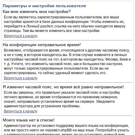
Параметры и настройки пользователя
Как мне изменить мои настройки?
Если вы являетесь зарегистрированным пользователем, все ваши
настройки хранятся в базе данных конференции. Чтобы изменить их,
перейдите в
Личный раздел
; ссылка на него обычно находится вверху
страницы. Там вы можете изменить все свои настройки.
Вернуться к началу
На конференции неправильное время!
Возможно, отображается время, относящееся к другому часовому поясу,
а не к тому, в котором находитесь вы. В этом случае измените в личных
настройках часовой пояс на тот, в котором вы находитесь: Москва, Киев и
т. д. Учтите, что изменять часовой пояс, как и большинство настроек,
могут только зарегистрированные пользователи. Если вы не
зарегистрированы, то сейчас удачный момент сделать это.
Вернуться к началу
Я изменил часовой пояс, но время всё равно неправильное!
Если вы уверены, что правильно указали часовой пояс и настройку
летнего времени, но время отображается по-прежнему неверное,
значит, неправильно установлено время на сервере. Уведомите
администратора для устранения проблемы.
Вернуться к началу
Моего языка нет в списке!
Администратор не установил поддержку вашего языка на конференции,
или же просто никто не перевёл phpBB на ваш язык. Попробуйте узнать
у администратора конференции, может ли он установить нужный вам