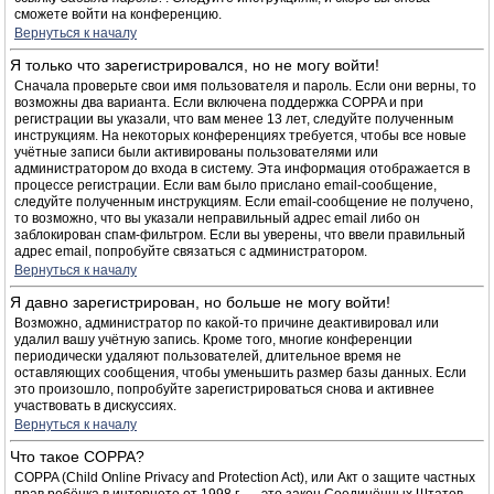
сможете войти на конференцию.
Вернуться к началу
Я только что зарегистрировался, но не могу войти!
Сначала проверьте свои имя пользователя и пароль. Если они верны, то
возможны два варианта. Если включена поддержка COPPA и при
регистрации вы указали, что вам менее 13 лет, следуйте полученным
инструкциям. На некоторых конференциях требуется, чтобы все новые
учётные записи были активированы пользователями или
администратором до входа в систему. Эта информация отображается в
процессе регистрации. Если вам было прислано email-сообщение,
следуйте полученным инструкциям. Если email-сообщение не получено,
то возможно, что вы указали неправильный адрес email либо он
заблокирован спам-фильтром. Если вы уверены, что ввели правильный
адрес email, попробуйте связаться с администратором.
Вернуться к началу
Я давно зарегистрирован, но больше не могу войти!
Возможно, администратор по какой-то причине деактивировал или
удалил вашу учётную запись. Кроме того, многие конференции
периодически удаляют пользователей, длительное время не
оставляющих сообщения, чтобы уменьшить размер базы данных. Если
это произошло, попробуйте зарегистрироваться снова и активнее
участвовать в дискуссиях.
Вернуться к началу
Что такое COPPA?
COPPA (Child Online Privacy and Protection Act), или Акт о защите частных