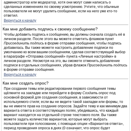
администратор или модератор, хотя они могут сами написать о
сделанных изменениях по своему усмотрению. Учтите, что обычные
пользователи не могут удалить сообщение, если на него уже кто-то
ответил.
Вернуться к началу
Как мне добавить подпись к своему сообщению?
Чтобы добавить подпись к сообщению, вы должны сначала создать её в
личном разделе. После этого вы можете отметить флажком пункт
Присоединить подпись
в форме отправки сообщения, чтобы подпись
добавилась. Вы также можете настроить добавление подписи по
умолчанию ко всем вашим сообщениям, сделав соответствующий выбор
в параграфе «Отправка сообщений» пункта «Личные настройки» в
личном разделе. Несмотря на это, вы сможете отменить добавление
подписи в отдельных сообщениях, убрав флажок
Присоединить подпись
в форме отправки сообщения.
Вернуться к началу
Как мне создать опрос?
При создании темы или редактировании первого сообщения темы
щёлкните на закладке или перейдите в форму
Создать опрос
под
основной формой для создания сообщения, в зависимости от
используемого стиля; если вы не видите такой закладки или формы, то
вы не имеете прав на создание опросов. Задайте тему и как минимум два
варианта ответа в соответствующих полях, убедившись, что каждый
вариант находится на отдельной строке текстового поля. Вы также
можете задать количество вариантов, которые могут выбрать
пользователи при голосовании, с помощью опции «Вариантов ответа»,
период проведения опроса в днях (0 означает, что опрос будет