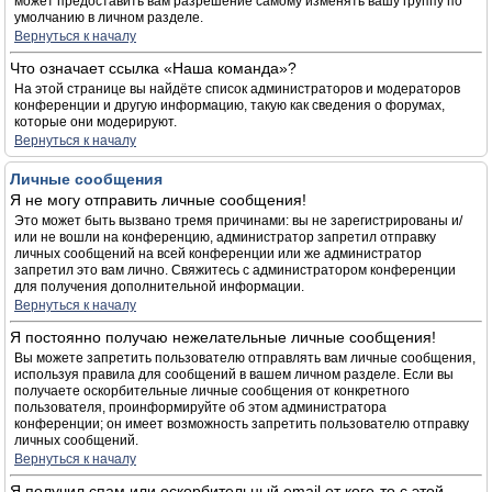
может предоставить вам разрешение самому изменять вашу группу по
умолчанию в личном разделе.
Вернуться к началу
Что означает ссылка «Наша команда»?
На этой странице вы найдёте список администраторов и модераторов
конференции и другую информацию, такую как сведения о форумах,
которые они модерируют.
Вернуться к началу
Личные сообщения
Я не могу отправить личные сообщения!
Это может быть вызвано тремя причинами: вы не зарегистрированы и/
или не вошли на конференцию, администратор запретил отправку
личных сообщений на всей конференции или же администратор
запретил это вам лично. Свяжитесь с администратором конференции
для получения дополнительной информации.
Вернуться к началу
Я постоянно получаю нежелательные личные сообщения!
Вы можете запретить пользователю отправлять вам личные сообщения,
используя правила для сообщений в вашем личном разделе. Если вы
получаете оскорбительные личные сообщения от конкретного
пользователя, проинформируйте об этом администратора
конференции; он имеет возможность запретить пользователю отправку
личных сообщений.
Вернуться к началу
Я получил спам или оскорбительный email от кого-то с этой