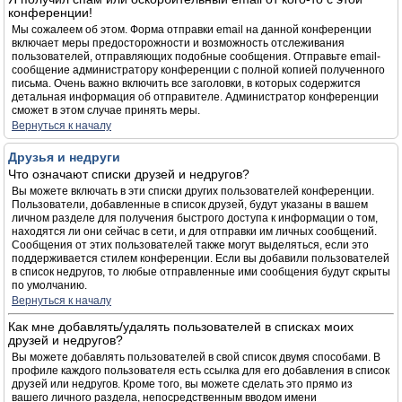
конференции!
Мы сожалеем об этом. Форма отправки email на данной конференции
включает меры предосторожности и возможность отслеживания
пользователей, отправляющих подобные сообщения. Отправьте email-
сообщение администратору конференции с полной копией полученного
письма. Очень важно включить все заголовки, в которых содержится
детальная информация об отправителе. Администратор конференции
сможет в этом случае принять меры.
Вернуться к началу
Друзья и недруги
Что означают списки друзей и недругов?
Вы можете включать в эти списки других пользователей конференции.
Пользователи, добавленные в список друзей, будут указаны в вашем
личном разделе для получения быстрого доступа к информации о том,
находятся ли они сейчас в сети, и для отправки им личных сообщений.
Сообщения от этих пользователей также могут выделяться, если это
поддерживается стилем конференции. Если вы добавили пользователей
в список недругов, то любые отправленные ими сообщения будут скрыты
по умолчанию.
Вернуться к началу
Как мне добавлять/удалять пользователей в списках моих
друзей и недругов?
Вы можете добавлять пользователей в свой список двумя способами. В
профиле каждого пользователя есть ссылка для его добавления в список
друзей или недругов. Кроме того, вы можете сделать это прямо из
вашего личного раздела, непосредственным вводом имени