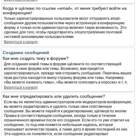
Когда я щёлкаю по ссылке «email», от меня требуют войти на
конференцию!
Только зарегистрированные пользователи могут отправлять email-
сообщения другим пользователям через встроенную в конференцию
форму, и только если администратор включил такую возможность. Это
сделано для того, чтобы предотвратить злоупотребления почтовой
системой анонимными пользователями.
Вернуться к началу
Создание сообщений
Как мне создать тему в форуме?
Для создания новой темы в форуме щёлкните по соответствующей
кнопке в окне форума или темы. Возможно, вам придётся
зарегистрироваться, прежде чем отправить сообщение. Перечень ваших
прав доступа находится внизу страниц форума или темы. Например:
«Вы можете начинать темы», «Вы можете голосовать в опросах» и т. п.
Вернуться к началу
Как мне отредактировать или удалить сообщение?
Если вы не являетесь администратором или модератором конференции,
вы можете редактировать и удалять только свои собственные
сообщения. Вы можете перейти к редактированию, щёлкнув по кнопке
Правка
в соответствующем сообщении, иногда только в течение
ограниченного времени после его создания. Если кто-то уже ответил на
сообщение, то под ним появится небольшая надпись, которая
показывает количество правок, а также дату и время последней из них.
Эта надпись не появляется, если сообщение редактировал