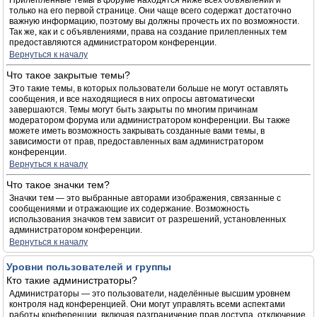
Прилепленные темы в форуме находятся ниже всех объявлений и
только на его первой странице. Они чаще всего содержат достаточно
важную информацию, поэтому вы должны прочесть их по возможности.
Так же, как и с объявлениями, права на создание прилепленных тем
предоставляются администратором конференции.
Вернуться к началу
Что такое закрытые темы?
Это такие темы, в которых пользователи больше не могут оставлять
сообщения, и все находящиеся в них опросы автоматически
завершаются. Темы могут быть закрыты по многим причинам
модератором форума или администратором конференции. Вы также
можете иметь возможность закрывать созданные вами темы, в
зависимости от прав, предоставленных вам администратором
конференции.
Вернуться к началу
Что такое значки тем?
Значки тем — это выбранные авторами изображения, связанные с
сообщениями и отражающие их содержание. Возможность
использования значков тем зависит от разрешений, установленных
администратором конференции.
Вернуться к началу
Уровни пользователей и группы
Кто такие администраторы?
Администраторы — это пользователи, наделённые высшим уровнем
контроля над конференцией. Они могут управлять всеми аспектами
работы конференции, включая разграничение прав доступа, отключение