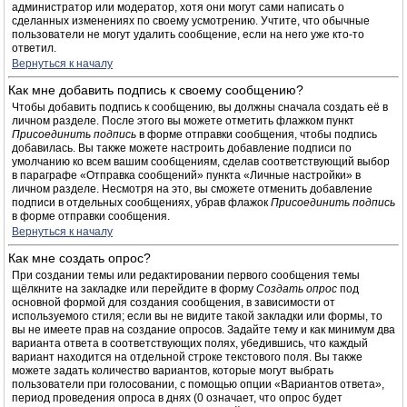
администратор или модератор, хотя они могут сами написать о
сделанных изменениях по своему усмотрению. Учтите, что обычные
пользователи не могут удалить сообщение, если на него уже кто-то
ответил.
Вернуться к началу
Как мне добавить подпись к своему сообщению?
Чтобы добавить подпись к сообщению, вы должны сначала создать её в
личном разделе. После этого вы можете отметить флажком пункт
Присоединить подпись
в форме отправки сообщения, чтобы подпись
добавилась. Вы также можете настроить добавление подписи по
умолчанию ко всем вашим сообщениям, сделав соответствующий выбор
в параграфе «Отправка сообщений» пункта «Личные настройки» в
личном разделе. Несмотря на это, вы сможете отменить добавление
подписи в отдельных сообщениях, убрав флажок
Присоединить подпись
в форме отправки сообщения.
Вернуться к началу
Как мне создать опрос?
При создании темы или редактировании первого сообщения темы
щёлкните на закладке или перейдите в форму
Создать опрос
под
основной формой для создания сообщения, в зависимости от
используемого стиля; если вы не видите такой закладки или формы, то
вы не имеете прав на создание опросов. Задайте тему и как минимум два
варианта ответа в соответствующих полях, убедившись, что каждый
вариант находится на отдельной строке текстового поля. Вы также
можете задать количество вариантов, которые могут выбрать
пользователи при голосовании, с помощью опции «Вариантов ответа»,
период проведения опроса в днях (0 означает, что опрос будет