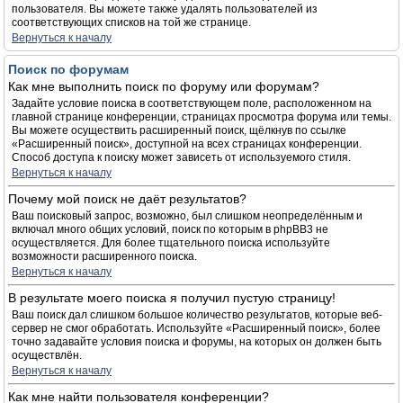
пользователя. Вы можете также удалять пользователей из
соответствующих списков на той же странице.
Вернуться к началу
Поиск по форумам
Как мне выполнить поиск по форуму или форумам?
Задайте условие поиска в соответствующем поле, расположенном на
главной странице конференции, страницах просмотра форума или темы.
Вы можете осуществить расширенный поиск, щёлкнув по ссылке
«Расширенный поиск», доступной на всех страницах конференции.
Способ доступа к поиску может зависеть от используемого стиля.
Вернуться к началу
Почему мой поиск не даёт результатов?
Ваш поисковый запрос, возможно, был слишком неопределённым и
включал много общих условий, поиск по которым в phpBB3 не
осуществляется. Для более тщательного поиска используйте
возможности расширенного поиска.
Вернуться к началу
В результате моего поиска я получил пустую страницу!
Ваш поиск дал слишком большое количество результатов, которые веб-
сервер не смог обработать. Используйте «Расширенный поиск», более
точно задавайте условия поиска и форумы, на которых он должен быть
осуществлён.
Вернуться к началу
Как мне найти пользователя конференции?