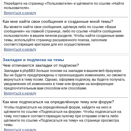
Перейдите на страницу «Пользователи» и щёлкните по ссылке «Найти
пользователя».
Вернуться к началу
Как мне найти свои сообщения и созданные мной темы?
Вы можете найти свои сообщения, щёлкнув либо по ссылке «Ваши
сообщения» на главной странице, либо по ссылке «Найти сообщения
пользователя» в вашем личном разделе. Чтобы найти созданные вами
темы, используйте страницу расширенного поиска, заполнив
соответствующие критерии для его осуществления.
Вернуться к началу
Закладки и подписка на темы
Чем отличаются закладки от подписки?
Закладки в phpBB3 больше похожи на закладки в вашем веб-браузере.
Вы не будете предупреждены о произошедших изменениях, но сможете
вернуться в тему позже. Однако, оформив подписку, вы будете получать
уведомления об изменениях в теме или форуме на конференции
предпочтительным вам способом или способами.
Вернуться к началу
Как мне подписаться на определённую тему или форум?
Чтобы подписаться на определённый форум, зайдите на него и
щёлкните по ссылке «Подписаться на форум». Чтобы подписаться на
тему, поставьте соответствующую галочку при отправке ответа либо
щёлкните по ссылке «Подписаться на тему» на странице просмотра
темы.
Вернуться к началу