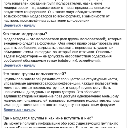
пользователей, создание групп пользователей, назначение
модераторов и т. п., в зависимости от прав, предоставленных им
создателем конференции. Они также могут обладать всеми
возможностями модераторов во всех форумах, в зависимости от
настроек, произведённых создателем конференции.
Вернуться к началу
Кто такие модераторы?
Модераторы — это пользователи (или группы пользователей), которые
ежедневно следят за форумами. Они имеют право редактировать или
удалять сообщения, закрывать, открывать, перемещать, удалять и
объединять темы на форуме, за который они отвечают. Основные
задачи модераторов — не допускать несоответствия содержания
сообщений обсуждаемым темам (оффтопик), оскорблений.
Вернуться к началу
Что такое группы пользователей?
Группы пользователей разбивают сообщество на структурные части,
управляемые администратором конференции. Каждый пользователь
может состоять в нескольких группах, и каждой группе могут быть
назначены индивидуальные права доступа. Это облегчает
администраторам назначение прав доступа одновременно большому
количеству пользователей, например, изменение модераторских прав
или предоставление пользователям доступа к приватным форумам.
Вернуться к началу
Где находятся группы и как мне вступить в них?
Вы можете получить информацию обо всех существующих группах по
ссылке «Группы» в вашем личном разделе. Если вы хотите вступить в