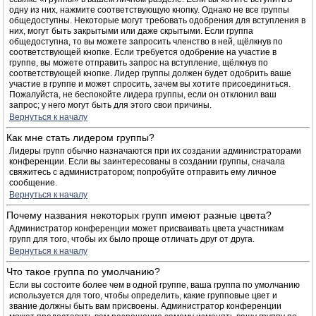
одну из них, нажмите соответствующую кнопку. Однако не все группы
общедоступны. Некоторые могут требовать одобрения для вступления в
них, могут быть закрытыми или даже скрытыми. Если группа
общедоступна, то вы можете запросить членство в ней, щёлкнув по
соответствующей кнопке. Если требуется одобрение на участие в
группе, вы можете отправить запрос на вступление, щёлкнув по
соответствующей кнопке. Лидер группы должен будет одобрить ваше
участие в группе и может спросить, зачем вы хотите присоединиться.
Пожалуйста, не беспокойте лидера группы, если он отклонил ваш
запрос; у него могут быть для этого свои причины.
Вернуться к началу
Как мне стать лидером группы?
Лидеры групп обычно назначаются при их создании администраторами
конференции. Если вы заинтересованы в создании группы, сначала
свяжитесь с администратором; попробуйте отправить ему личное
сообщение.
Вернуться к началу
Почему названия некоторых групп имеют разные цвета?
Администратор конференции может присваивать цвета участникам
групп для того, чтобы их было проще отличать друг от друга.
Вернуться к началу
Что такое группа по умолчанию?
Если вы состоите более чем в одной группе, ваша группа по умолчанию
используется для того, чтобы определить, какие групповые цвет и
звание должны быть вам присвоены. Администратор конференции