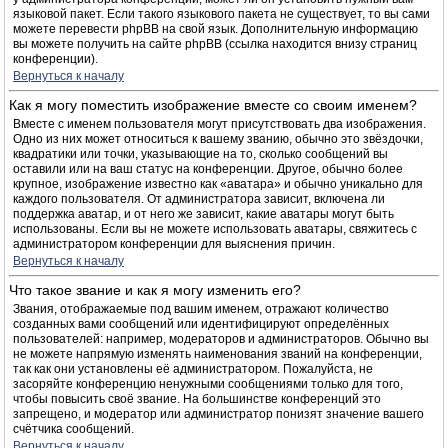
языковой пакет. Если такого языкового пакета не существует, то вы сами
можете перевести phpBB на свой язык. Дополнительную информацию
вы можете получить на сайте phpBB (ссылка находится внизу страниц
конференции).
Вернуться к началу
Как я могу поместить изображение вместе со своим именем?
Вместе с именем пользователя могут присутствовать два изображения.
Одно из них может относиться к вашему званию, обычно это звёздочки,
квадратики или точки, указывающие на то, сколько сообщений вы
оставили или на ваш статус на конференции. Другое, обычно более
крупное, изображение известно как «аватара» и обычно уникально для
каждого пользователя. От администратора зависит, включена ли
поддержка аватар, и от него же зависит, какие аватары могут быть
использованы. Если вы не можете использовать аватары, свяжитесь с
администратором конференции для выяснения причин.
Вернуться к началу
Что такое звание и как я могу изменить его?
Звания, отображаемые под вашим именем, отражают количество
созданных вами сообщений или идентифицируют определённых
пользователей: например, модераторов и администраторов. Обычно вы
не можете напрямую изменять наименования званий на конференции,
так как они установлены её администратором. Пожалуйста, не
засоряйте конференцию ненужными сообщениями только для того,
чтобы повысить своё звание. На большинстве конференций это
запрещено, и модератор или администратор понизят значение вашего
счётчика сообщений.
Вернуться к началу