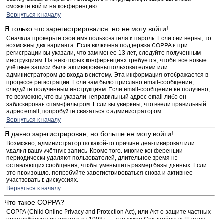
сможете войти на конференцию.
Вернуться к началу
Я только что зарегистрировался, но не могу войти!
Сначала проверьте свои имя пользователя и пароль. Если они верны, то
возможны два варианта. Если включена поддержка COPPA и при
регистрации вы указали, что вам менее 13 лет, следуйте полученным
инструкциям. На некоторых конференциях требуется, чтобы все новые
учётные записи были активированы пользователями или
администратором до входа в систему. Эта информация отображается в
процессе регистрации. Если вам было прислано email-сообщение,
следуйте полученным инструкциям. Если email-сообщение не получено,
то возможно, что вы указали неправильный адрес email либо он
заблокирован спам-фильтром. Если вы уверены, что ввели правильный
адрес email, попробуйте связаться с администратором.
Вернуться к началу
Я давно зарегистрирован, но больше не могу войти!
Возможно, администратор по какой-то причине деактивировал или
удалил вашу учётную запись. Кроме того, многие конференции
периодически удаляют пользователей, длительное время не
оставляющих сообщения, чтобы уменьшить размер базы данных. Если
это произошло, попробуйте зарегистрироваться снова и активнее
участвовать в дискуссиях.
Вернуться к началу
Что такое COPPA?
COPPA (Child Online Privacy and Protection Act), или Акт о защите частных