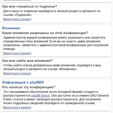
Как мне отказаться от подписки?
Для отказа от подписки перейдите в личный раздел и щёлкните по
ссылке «Подписки».
Вернуться к началу
Вложения
Какие вложения разрешены на этой конференции?
Администратор каждой конференции может разрешить или запретить
определённые типы вложений. Если вы не знаете, какие вложения
разрешены, свяжитесь с администратором конференции для получения
помощи.
Вернуться к началу
Как мне найти мои вложения?
Чтобы найти список добавленных вами вложений, перейдите в ваш
личный раздел и щёлкните по ссылке «Вложения».
Вернуться к началу
Информация о phpBB3
Кто написал эту конференцию?
Это программное обеспечение (в его исходной форме) создано и
распространяется
phpBB Group
. Оно доступно на условиях GNU General
Public Licence и может свободно распространяться. Для получения
более подробных сведений перейдите по приведённой ссылке.
Вернуться к началу