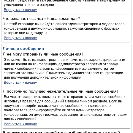
может предоставить вам разрешение самому изменять вашу группу по
умолчанию в личном разделе.
Вернуться к началу
Что означает ссылка «Наша команда»?
На этой странице вы найдёте список администраторов и модераторов
конференции и другую информацию, такую как сведения о форумах,
которые они модерируют.
Вернуться к началу
Личные сообщения
Я не могу отправить личные сообщения!
Это может быть вызвано тремя причинами: вы не зарегистрированы и/
или не вошли на конференцию, администратор запретил отправку
личных сообщений на всей конференции или же администратор
запретил это вам лично. Свяжитесь с администратором конференции
для получения дополнительной информации.
Вернуться к началу
Я постоянно получаю нежелательные личные сообщения!
Вы можете запретить пользователю отправлять вам личные сообщения,
используя правила для сообщений в вашем личном разделе. Если вы
получаете оскорбительные личные сообщения от конкретного
пользователя, проинформируйте об этом администратора
конференции; он имеет возможность запретить пользователю отправку
личных сообщений.
Вернуться к началу
Я получил спам или оскорбительный email от кого-то с этой