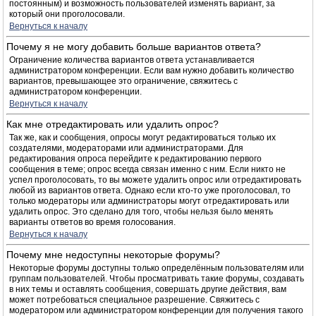
постоянным) и возможность пользователей изменять вариант, за
который они проголосовали.
Вернуться к началу
Почему я не могу добавить больше вариантов ответа?
Ограничение количества вариантов ответа устанавливается
администратором конференции. Если вам нужно добавить количество
вариантов, превышающее это ограничение, свяжитесь с
администратором конференции.
Вернуться к началу
Как мне отредактировать или удалить опрос?
Так же, как и сообщения, опросы могут редактироваться только их
создателями, модераторами или администраторами. Для
редактирования опроса перейдите к редактированию первого
сообщения в теме; опрос всегда связан именно с ним. Если никто не
успел проголосовать, то вы можете удалить опрос или отредактировать
любой из вариантов ответа. Однако если кто-то уже проголосовал, то
только модераторы или администраторы могут отредактировать или
удалить опрос. Это сделано для того, чтобы нельзя было менять
варианты ответов во время голосования.
Вернуться к началу
Почему мне недоступны некоторые форумы?
Некоторые форумы доступны только определённым пользователям или
группам пользователей. Чтобы просматривать такие форумы, создавать
в них темы и оставлять сообщения, совершать другие действия, вам
может потребоваться специальное разрешение. Свяжитесь с
модератором или администратором конференции для получения такого