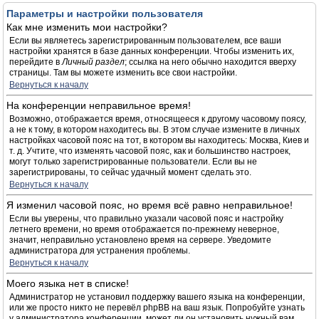
Параметры и настройки пользователя
Как мне изменить мои настройки?
Если вы являетесь зарегистрированным пользователем, все ваши
настройки хранятся в базе данных конференции. Чтобы изменить их,
перейдите в
Личный раздел
; ссылка на него обычно находится вверху
страницы. Там вы можете изменить все свои настройки.
Вернуться к началу
На конференции неправильное время!
Возможно, отображается время, относящееся к другому часовому поясу,
а не к тому, в котором находитесь вы. В этом случае измените в личных
настройках часовой пояс на тот, в котором вы находитесь: Москва, Киев и
т. д. Учтите, что изменять часовой пояс, как и большинство настроек,
могут только зарегистрированные пользователи. Если вы не
зарегистрированы, то сейчас удачный момент сделать это.
Вернуться к началу
Я изменил часовой пояс, но время всё равно неправильное!
Если вы уверены, что правильно указали часовой пояс и настройку
летнего времени, но время отображается по-прежнему неверное,
значит, неправильно установлено время на сервере. Уведомите
администратора для устранения проблемы.
Вернуться к началу
Моего языка нет в списке!
Администратор не установил поддержку вашего языка на конференции,
или же просто никто не перевёл phpBB на ваш язык. Попробуйте узнать
у администратора конференции, может ли он установить нужный вам