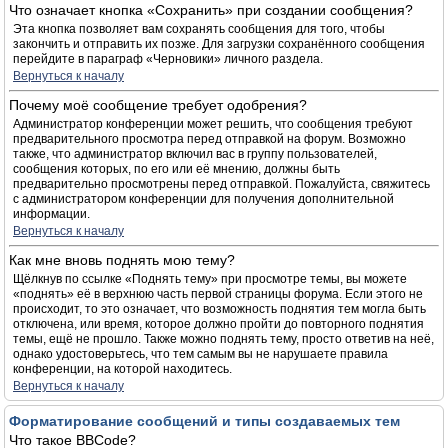
Что означает кнопка «Сохранить» при создании сообщения?
Эта кнопка позволяет вам сохранять сообщения для того, чтобы
закончить и отправить их позже. Для загрузки сохранённого сообщения
перейдите в параграф «Черновики» личного раздела.
Вернуться к началу
Почему моё сообщение требует одобрения?
Администратор конференции может решить, что сообщения требуют
предварительного просмотра перед отправкой на форум. Возможно
также, что администратор включил вас в группу пользователей,
сообщения которых, по его или её мнению, должны быть
предварительно просмотрены перед отправкой. Пожалуйста, свяжитесь
с администратором конференции для получения дополнительной
информации.
Вернуться к началу
Как мне вновь поднять мою тему?
Щёлкнув по ссылке «Поднять тему» при просмотре темы, вы можете
«поднять» её в верхнюю часть первой страницы форума. Если этого не
происходит, то это означает, что возможность поднятия тем могла быть
отключена, или время, которое должно пройти до повторного поднятия
темы, ещё не прошло. Также можно поднять тему, просто ответив на неё,
однако удостоверьтесь, что тем самым вы не нарушаете правила
конференции, на которой находитесь.
Вернуться к началу
Форматирование сообщений и типы создаваемых тем
Что такое BBCode?