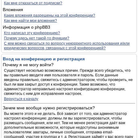
Как мне отказаться от подписки?
Вложения
Какие вложения разрешены на этой конференции?
Как мне найти мои вложения?
Информация о phpBB3
Кто написал эту конференцию?
Почему здесь нет такой-то функции?
С кем можно связаться по вопросу некорректного использования и/или
юридических вопросов, связанных с этой конференцией?
Вход на конференцию и регистрация
Почему я не могу войти?
Существует несколько возможных причин. Прежде всего убедитесь, что
вы правильно вводите имя пользователя и пароль. Если данные
введены правильно, свяжитесь с администратором, чтобы проверить, не
был ли вам закрыт доступ к конференции. Также возможно, что
администратор неправильно настроил конфигурацию конференции,
свяжитесь с ним для исправления настроек.
Вернуться к началу
Зачем мне вообще нужно регистрироваться?
Вы можете этого и не делать. Всё зависит от того, как администратор
настроил конференцию: должны ли вы зарегистрироваться, чтобы
размещать сообщения, или нет. Тем не менее регистрация даёт вам
дополнительные возможности, которые недоступны анонимным
пользователям: аватары, личные сообщения, отправка email-
сообщений, участие в группах и т. д. Регистрация займёт у вас всего пару