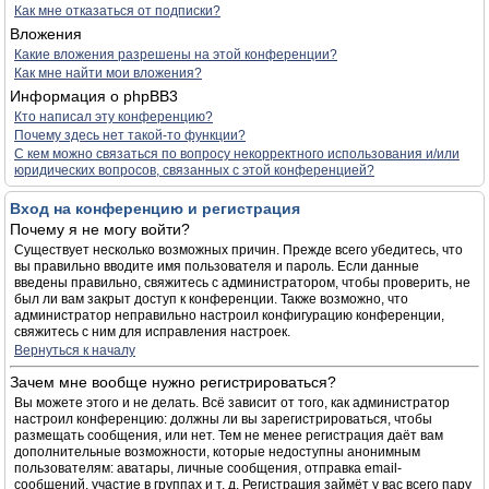
Как мне отказаться от подписки?
Вложения
Какие вложения разрешены на этой конференции?
Как мне найти мои вложения?
Информация о phpBB3
Кто написал эту конференцию?
Почему здесь нет такой-то функции?
С кем можно связаться по вопросу некорректного использования и/или
юридических вопросов, связанных с этой конференцией?
Вход на конференцию и регистрация
Почему я не могу войти?
Существует несколько возможных причин. Прежде всего убедитесь, что
вы правильно вводите имя пользователя и пароль. Если данные
введены правильно, свяжитесь с администратором, чтобы проверить, не
был ли вам закрыт доступ к конференции. Также возможно, что
администратор неправильно настроил конфигурацию конференции,
свяжитесь с ним для исправления настроек.
Вернуться к началу
Зачем мне вообще нужно регистрироваться?
Вы можете этого и не делать. Всё зависит от того, как администратор
настроил конференцию: должны ли вы зарегистрироваться, чтобы
размещать сообщения, или нет. Тем не менее регистрация даёт вам
дополнительные возможности, которые недоступны анонимным
пользователям: аватары, личные сообщения, отправка email-
сообщений, участие в группах и т. д. Регистрация займёт у вас всего пару