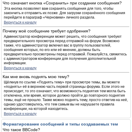
Что означает кнопка «Сохранить» при создании сообщения?
Эта кнопка позволяет вам сохранять сообщения для того, чтобы
закончить и отправить их позже. Для загрузки сохранённого сообщения
перейдите в параграф «Черновики» личного раздела.
Вернуться к началу
Почему моё сообщение требует одобрения?
Администратор конференции может решить, что сообщения требуют
предварительного просмотра перед отправкой на форум. Возможно
также, что администратор включил вас в группу пользователей,
сообщения которых, по его или её мнению, должны быть
предварительно просмотрены перед отправкой. Пожалуйста, свяжитесь
с администратором конференции для получения дополнительной
информации.
Вернуться к началу
Как мне вновь поднять мою тему?
Щёлкнув по ссылке «Поднять тему» при просмотре темы, вы можете
«поднять» её в верхнюю часть первой страницы форума. Если этого не
происходит, то это означает, что возможность поднятия тем могла быть
отключена, или время, которое должно пройти до повторного поднятия
темы, ещё не прошло. Также можно поднять тему, просто ответив на неё,
однако удостоверьтесь, что тем самым вы не нарушаете правила
конференции, на которой находитесь.
Вернуться к началу
Форматирование сообщений и типы создаваемых тем
Что такое BBCode?