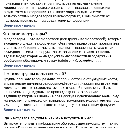
пользователей, создание групп пользователей, назначение
модераторов и т. п., в зависимости от прав, предоставленных им
создателем конференции. Они также могут обладать всеми
возможностями модераторов во всех форумах, в зависимости от
настроек, произведённых создателем конференции.
Вернуться к началу
Кто такие модераторы?
Модераторы — это пользователи (или группы пользователей), которые
ежедневно следят за форумами. Они имеют право редактировать или
удалять сообщения, закрывать, открывать, перемещать, удалять и
объединять темы на форуме, за который они отвечают. Основные
задачи модераторов — не допускать несоответствия содержания
сообщений обсуждаемым темам (оффтопик), оскорблений.
Вернуться к началу
Что такое группы пользователей?
Группы пользователей разбивают сообщество на структурные части,
управляемые администратором конференции. Каждый пользователь
может состоять в нескольких группах, и каждой группе могут быть
назначены индивидуальные права доступа. Это облегчает
администраторам назначение прав доступа одновременно большому
количеству пользователей, например, изменение модераторских прав
или предоставление пользователям доступа к приватным форумам.
Вернуться к началу
Где находятся группы и как мне вступить в них?
Вы можете получить информацию обо всех существующих группах по
ссылке «Группы» в вашем личном разделе. Если вы хотите вступить в