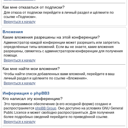
Как мне отказаться от подписки?
Для отказа от подписки перейдите в личный раздел и щёлкните по
ссылке «Подписки».
Вернуться к началу
Вложения
Какие вложения разрешены на этой конференции?
Администратор каждой конференции может разрешить или запретить
определённые типы вложений. Если вы не знаете, какие вложения
разрешены, свяжитесь с администратором конференции для получения
помощи.
Вернуться к началу
Как мне найти мои вложения?
Чтобы найти список добавленных вами вложений, перейдите в ваш
личный раздел и щёлкните по ссылке «Вложения».
Вернуться к началу
Информация о phpBB3
Кто написал эту конференцию?
Это программное обеспечение (в его исходной форме) создано и
распространяется
phpBB Group
. Оно доступно на условиях GNU General
Public Licence и может свободно распространяться. Для получения
более подробных сведений перейдите по приведённой ссылке.
Вернуться к началу