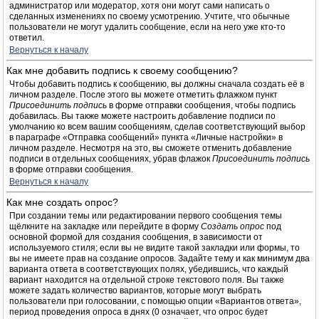
администратор или модератор, хотя они могут сами написать о
сделанных изменениях по своему усмотрению. Учтите, что обычные
пользователи не могут удалить сообщение, если на него уже кто-то
ответил.
Вернуться к началу
Как мне добавить подпись к своему сообщению?
Чтобы добавить подпись к сообщению, вы должны сначала создать её в
личном разделе. После этого вы можете отметить флажком пункт
Присоединить подпись
в форме отправки сообщения, чтобы подпись
добавилась. Вы также можете настроить добавление подписи по
умолчанию ко всем вашим сообщениям, сделав соответствующий выбор
в параграфе «Отправка сообщений» пункта «Личные настройки» в
личном разделе. Несмотря на это, вы сможете отменить добавление
подписи в отдельных сообщениях, убрав флажок
Присоединить подпись
в форме отправки сообщения.
Вернуться к началу
Как мне создать опрос?
При создании темы или редактировании первого сообщения темы
щёлкните на закладке или перейдите в форму
Создать опрос
под
основной формой для создания сообщения, в зависимости от
используемого стиля; если вы не видите такой закладки или формы, то
вы не имеете прав на создание опросов. Задайте тему и как минимум два
варианта ответа в соответствующих полях, убедившись, что каждый
вариант находится на отдельной строке текстового поля. Вы также
можете задать количество вариантов, которые могут выбрать
пользователи при голосовании, с помощью опции «Вариантов ответа»,
период проведения опроса в днях (0 означает, что опрос будет