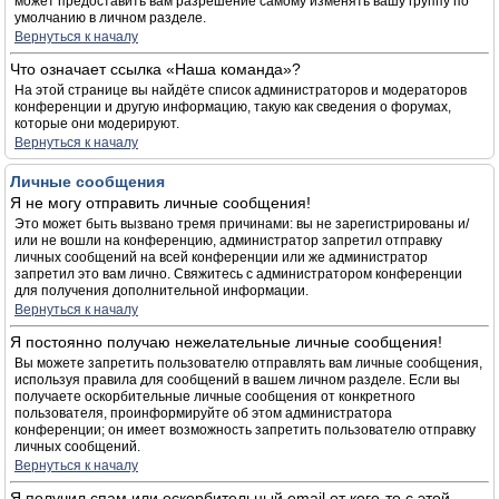
может предоставить вам разрешение самому изменять вашу группу по
умолчанию в личном разделе.
Вернуться к началу
Что означает ссылка «Наша команда»?
На этой странице вы найдёте список администраторов и модераторов
конференции и другую информацию, такую как сведения о форумах,
которые они модерируют.
Вернуться к началу
Личные сообщения
Я не могу отправить личные сообщения!
Это может быть вызвано тремя причинами: вы не зарегистрированы и/
или не вошли на конференцию, администратор запретил отправку
личных сообщений на всей конференции или же администратор
запретил это вам лично. Свяжитесь с администратором конференции
для получения дополнительной информации.
Вернуться к началу
Я постоянно получаю нежелательные личные сообщения!
Вы можете запретить пользователю отправлять вам личные сообщения,
используя правила для сообщений в вашем личном разделе. Если вы
получаете оскорбительные личные сообщения от конкретного
пользователя, проинформируйте об этом администратора
конференции; он имеет возможность запретить пользователю отправку
личных сообщений.
Вернуться к началу
Я получил спам или оскорбительный email от кого-то с этой