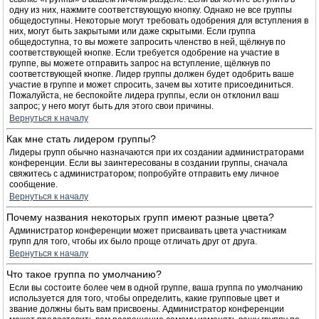
одну из них, нажмите соответствующую кнопку. Однако не все группы
общедоступны. Некоторые могут требовать одобрения для вступления в
них, могут быть закрытыми или даже скрытыми. Если группа
общедоступна, то вы можете запросить членство в ней, щёлкнув по
соответствующей кнопке. Если требуется одобрение на участие в
группе, вы можете отправить запрос на вступление, щёлкнув по
соответствующей кнопке. Лидер группы должен будет одобрить ваше
участие в группе и может спросить, зачем вы хотите присоединиться.
Пожалуйста, не беспокойте лидера группы, если он отклонил ваш
запрос; у него могут быть для этого свои причины.
Вернуться к началу
Как мне стать лидером группы?
Лидеры групп обычно назначаются при их создании администраторами
конференции. Если вы заинтересованы в создании группы, сначала
свяжитесь с администратором; попробуйте отправить ему личное
сообщение.
Вернуться к началу
Почему названия некоторых групп имеют разные цвета?
Администратор конференции может присваивать цвета участникам
групп для того, чтобы их было проще отличать друг от друга.
Вернуться к началу
Что такое группа по умолчанию?
Если вы состоите более чем в одной группе, ваша группа по умолчанию
используется для того, чтобы определить, какие групповые цвет и
звание должны быть вам присвоены. Администратор конференции