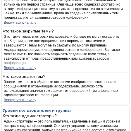
Прилепленные темы в форуме находятся ниже всех объявлений и
только на его первой странице. Они чаще всего содержат достаточно
важную информацию, поэтому вы должны прочесть их по возможности.
Так же, как и с объявлениями, права на создание прилепленных тем
предоставляются администратором конференции.
Вернуться к началу
Что такое закрытые темы?
Это такие темы, в которых пользователи больше не могут оставлять
сообщения, и все находящиеся в них опросы автоматически
завершаются. Темы могут быть закрыты по многим причинам
модератором форума или администратором конференции. Вы также
можете иметь возможность закрывать созданные вами темы, в
зависимости от прав, предоставленных вам администратором
конференции.
Вернуться к началу
Что такое значки тем?
Значки тем — это выбранные авторами изображения, связанные с
сообщениями и отражающие их содержание. Возможность
использования значков тем зависит от разрешений, установленных
администратором конференции.
Вернуться к началу
Уровни пользователей и группы
Кто такие администраторы?
Администраторы — это пользователи, наделённые высшим уровнем
контроля над конференцией. Они могут управлять всеми аспектами
работы конференции, включая разграничение прав доступа, отключение