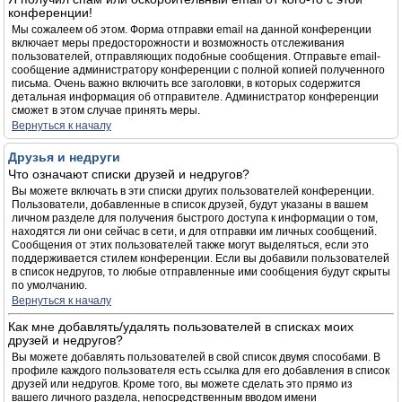
конференции!
Мы сожалеем об этом. Форма отправки email на данной конференции
включает меры предосторожности и возможность отслеживания
пользователей, отправляющих подобные сообщения. Отправьте email-
сообщение администратору конференции с полной копией полученного
письма. Очень важно включить все заголовки, в которых содержится
детальная информация об отправителе. Администратор конференции
сможет в этом случае принять меры.
Вернуться к началу
Друзья и недруги
Что означают списки друзей и недругов?
Вы можете включать в эти списки других пользователей конференции.
Пользователи, добавленные в список друзей, будут указаны в вашем
личном разделе для получения быстрого доступа к информации о том,
находятся ли они сейчас в сети, и для отправки им личных сообщений.
Сообщения от этих пользователей также могут выделяться, если это
поддерживается стилем конференции. Если вы добавили пользователей
в список недругов, то любые отправленные ими сообщения будут скрыты
по умолчанию.
Вернуться к началу
Как мне добавлять/удалять пользователей в списках моих
друзей и недругов?
Вы можете добавлять пользователей в свой список двумя способами. В
профиле каждого пользователя есть ссылка для его добавления в список
друзей или недругов. Кроме того, вы можете сделать это прямо из
вашего личного раздела, непосредственным вводом имени