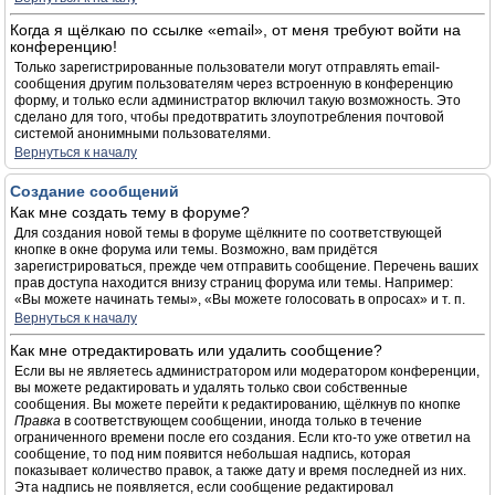
Когда я щёлкаю по ссылке «email», от меня требуют войти на
конференцию!
Только зарегистрированные пользователи могут отправлять email-
сообщения другим пользователям через встроенную в конференцию
форму, и только если администратор включил такую возможность. Это
сделано для того, чтобы предотвратить злоупотребления почтовой
системой анонимными пользователями.
Вернуться к началу
Создание сообщений
Как мне создать тему в форуме?
Для создания новой темы в форуме щёлкните по соответствующей
кнопке в окне форума или темы. Возможно, вам придётся
зарегистрироваться, прежде чем отправить сообщение. Перечень ваших
прав доступа находится внизу страниц форума или темы. Например:
«Вы можете начинать темы», «Вы можете голосовать в опросах» и т. п.
Вернуться к началу
Как мне отредактировать или удалить сообщение?
Если вы не являетесь администратором или модератором конференции,
вы можете редактировать и удалять только свои собственные
сообщения. Вы можете перейти к редактированию, щёлкнув по кнопке
Правка
в соответствующем сообщении, иногда только в течение
ограниченного времени после его создания. Если кто-то уже ответил на
сообщение, то под ним появится небольшая надпись, которая
показывает количество правок, а также дату и время последней из них.
Эта надпись не появляется, если сообщение редактировал