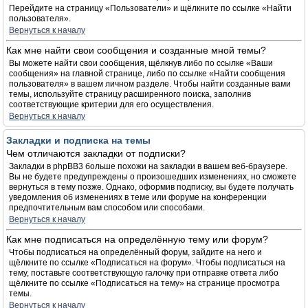
Перейдите на страницу «Пользователи» и щёлкните по ссылке «Найти
пользователя».
Вернуться к началу
Как мне найти свои сообщения и созданные мной темы?
Вы можете найти свои сообщения, щёлкнув либо по ссылке «Ваши
сообщения» на главной странице, либо по ссылке «Найти сообщения
пользователя» в вашем личном разделе. Чтобы найти созданные вами
темы, используйте страницу расширенного поиска, заполнив
соответствующие критерии для его осуществления.
Вернуться к началу
Закладки и подписка на темы
Чем отличаются закладки от подписки?
Закладки в phpBB3 больше похожи на закладки в вашем веб-браузере.
Вы не будете предупреждены о произошедших изменениях, но сможете
вернуться в тему позже. Однако, оформив подписку, вы будете получать
уведомления об изменениях в теме или форуме на конференции
предпочтительным вам способом или способами.
Вернуться к началу
Как мне подписаться на определённую тему или форум?
Чтобы подписаться на определённый форум, зайдите на него и
щёлкните по ссылке «Подписаться на форум». Чтобы подписаться на
тему, поставьте соответствующую галочку при отправке ответа либо
щёлкните по ссылке «Подписаться на тему» на странице просмотра
темы.
Вернуться к началу