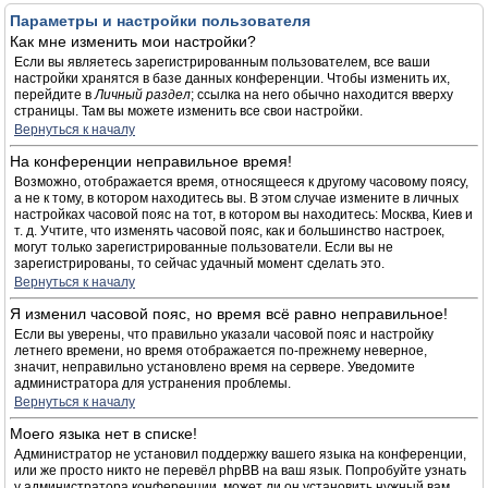
Параметры и настройки пользователя
Как мне изменить мои настройки?
Если вы являетесь зарегистрированным пользователем, все ваши
настройки хранятся в базе данных конференции. Чтобы изменить их,
перейдите в
Личный раздел
; ссылка на него обычно находится вверху
страницы. Там вы можете изменить все свои настройки.
Вернуться к началу
На конференции неправильное время!
Возможно, отображается время, относящееся к другому часовому поясу,
а не к тому, в котором находитесь вы. В этом случае измените в личных
настройках часовой пояс на тот, в котором вы находитесь: Москва, Киев и
т. д. Учтите, что изменять часовой пояс, как и большинство настроек,
могут только зарегистрированные пользователи. Если вы не
зарегистрированы, то сейчас удачный момент сделать это.
Вернуться к началу
Я изменил часовой пояс, но время всё равно неправильное!
Если вы уверены, что правильно указали часовой пояс и настройку
летнего времени, но время отображается по-прежнему неверное,
значит, неправильно установлено время на сервере. Уведомите
администратора для устранения проблемы.
Вернуться к началу
Моего языка нет в списке!
Администратор не установил поддержку вашего языка на конференции,
или же просто никто не перевёл phpBB на ваш язык. Попробуйте узнать
у администратора конференции, может ли он установить нужный вам