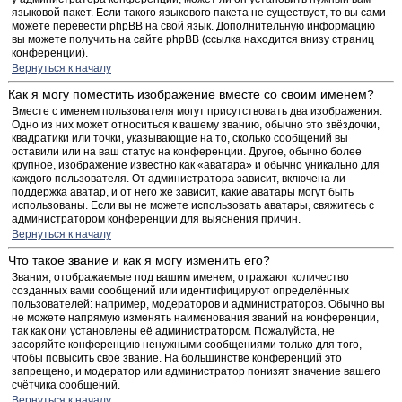
языковой пакет. Если такого языкового пакета не существует, то вы сами
можете перевести phpBB на свой язык. Дополнительную информацию
вы можете получить на сайте phpBB (ссылка находится внизу страниц
конференции).
Вернуться к началу
Как я могу поместить изображение вместе со своим именем?
Вместе с именем пользователя могут присутствовать два изображения.
Одно из них может относиться к вашему званию, обычно это звёздочки,
квадратики или точки, указывающие на то, сколько сообщений вы
оставили или на ваш статус на конференции. Другое, обычно более
крупное, изображение известно как «аватара» и обычно уникально для
каждого пользователя. От администратора зависит, включена ли
поддержка аватар, и от него же зависит, какие аватары могут быть
использованы. Если вы не можете использовать аватары, свяжитесь с
администратором конференции для выяснения причин.
Вернуться к началу
Что такое звание и как я могу изменить его?
Звания, отображаемые под вашим именем, отражают количество
созданных вами сообщений или идентифицируют определённых
пользователей: например, модераторов и администраторов. Обычно вы
не можете напрямую изменять наименования званий на конференции,
так как они установлены её администратором. Пожалуйста, не
засоряйте конференцию ненужными сообщениями только для того,
чтобы повысить своё звание. На большинстве конференций это
запрещено, и модератор или администратор понизят значение вашего
счётчика сообщений.
Вернуться к началу