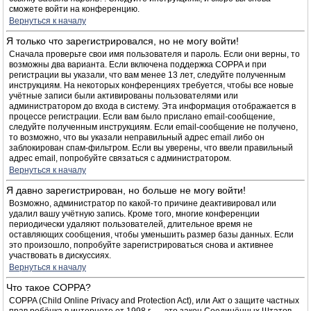
сможете войти на конференцию.
Вернуться к началу
Я только что зарегистрировался, но не могу войти!
Сначала проверьте свои имя пользователя и пароль. Если они верны, то
возможны два варианта. Если включена поддержка COPPA и при
регистрации вы указали, что вам менее 13 лет, следуйте полученным
инструкциям. На некоторых конференциях требуется, чтобы все новые
учётные записи были активированы пользователями или
администратором до входа в систему. Эта информация отображается в
процессе регистрации. Если вам было прислано email-сообщение,
следуйте полученным инструкциям. Если email-сообщение не получено,
то возможно, что вы указали неправильный адрес email либо он
заблокирован спам-фильтром. Если вы уверены, что ввели правильный
адрес email, попробуйте связаться с администратором.
Вернуться к началу
Я давно зарегистрирован, но больше не могу войти!
Возможно, администратор по какой-то причине деактивировал или
удалил вашу учётную запись. Кроме того, многие конференции
периодически удаляют пользователей, длительное время не
оставляющих сообщения, чтобы уменьшить размер базы данных. Если
это произошло, попробуйте зарегистрироваться снова и активнее
участвовать в дискуссиях.
Вернуться к началу
Что такое COPPA?
COPPA (Child Online Privacy and Protection Act), или Акт о защите частных