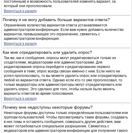
постоянным) и возможность пользователей изменять вариант, за
который они проголосовали.
Вернуться к началу
Почему я не могу добавить больше вариантов ответа?
Ограничение количества вариантов ответа устанавливается
администратором конференции. Если вам нужно добавить количество
вариантов, превышающее это ограничение, свяжитесь с
администратором конференции.
Вернуться к началу
Как мне отредактировать или удалить опрос?
Так же, как и сообщения, опросы могут редактироваться только их
создателями, модераторами или администраторами. Для
редактирования опроса перейдите к редактированию первого
сообщения в теме; опрос всегда связан именно с ним. Если никто не
успел проголосовать, то вы можете удалить опрос или отредактировать
любой из вариантов ответа. Однако если кто-то уже проголосовал, то
только модераторы или администраторы могут отредактировать или
удалить опрос. Это сделано для того, чтобы нельзя было менять
варианты ответов во время голосования.
Вернуться к началу
Почему мне недоступны некоторые форумы?
Некоторые форумы доступны только определённым пользователям или
группам пользователей. Чтобы просматривать такие форумы, создавать
в них темы и оставлять сообщения, совершать другие действия, вам
может потребоваться специальное разрешение. Свяжитесь с
модератором или администратором конференции для получения такого