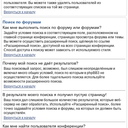
пользователя. Вы можете также удалять пользователей из
соответствующих списков на той же странице.
Вернуться к началу
Поиск по форумам
Как мне выполнить поиск по форуму или форумам?
Задайте условие поиска в соответствующем поле, расположенном на
главной странице конференции, страницах просмотра форума или темы.
Вы можете осуществить расширенный поиск, щёлкнув по ссылке
«Расширенный поиск», доступной на всех страницах конференции.
Способ доступа к поиску может зависеть от используемого стиля.
Вернуться к началу
Почему мой поиск не даёт результатов?
Ваш поисковый запрос, возможно, был слишком неопределённым и
включал много общих условий, поиск по которым в phpBB3 не
осуществляется. Для более тщательного поиска используйте
возможности расширенного поиска.
Вернуться к началу
В результате моего поиска я получил пустую страницу!
Ваш поиск дал слишком большое количество результатов, которые веб-
сервер не смог обработать. Используйте «Расширенный поиск», более
точно задавайте условия поиска и форумы, на которых он должен быть
осуществлён.
Вернуться к началу
Как мне найти пользователя конференции?