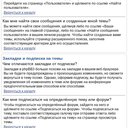
Перейдите на страницу «Пользователи» и щёлкните по ссылке «Найти
пользователя».
Вернуться к началу
Как мне найти свои сообщения и созданные мной темы?
Вы можете найти свои сообщения, щёлкнув либо по ссылке «Ваши
сообщения» на главной странице, либо по ссылке «Найти сообщения
пользователя» в вашем личном разделе. Чтобы найти созданные вами
темы, используйте страницу расширенного поиска, заполнив
соответствующие критерии для его осуществления.
Вернуться к началу
Закладки и подписка на темы
Чем отличаются закладки от подписки?
Закладки в phpBB3 больше похожи на закладки в вашем веб-браузере.
Вы не будете предупреждены о произошедших изменениях, но сможете
вернуться в тему позже. Однако, оформив подписку, вы будете получать
уведомления об изменениях в теме или форуме на конференции
предпочтительным вам способом или способами.
Вернуться к началу
Как мне подписаться на определённую тему или форум?
Чтобы подписаться на определённый форум, зайдите на него и
щёлкните по ссылке «Подписаться на форум». Чтобы подписаться на
тему, поставьте соответствующую галочку при отправке ответа либо
щёлкните по ссылке «Подписаться на тему» на странице просмотра
темы.
Вернуться к началу