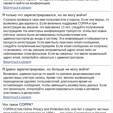
сможете войти на конференцию.
Вернуться к началу
Я только что зарегистрировался, но не могу войти!
Сначала проверьте свои имя пользователя и пароль. Если они верны, то
возможны два варианта. Если включена поддержка COPPA и при
регистрации вы указали, что вам менее 13 лет, следуйте полученным
инструкциям. На некоторых конференциях требуется, чтобы все новые
учётные записи были активированы пользователями или
администратором до входа в систему. Эта информация отображается в
процессе регистрации. Если вам было прислано email-сообщение,
следуйте полученным инструкциям. Если email-сообщение не получено,
то возможно, что вы указали неправильный адрес email либо он
заблокирован спам-фильтром. Если вы уверены, что ввели правильный
адрес email, попробуйте связаться с администратором.
Вернуться к началу
Я давно зарегистрирован, но больше не могу войти!
Возможно, администратор по какой-то причине деактивировал или
удалил вашу учётную запись. Кроме того, многие конференции
периодически удаляют пользователей, длительное время не
оставляющих сообщения, чтобы уменьшить размер базы данных. Если
это произошло, попробуйте зарегистрироваться снова и активнее
участвовать в дискуссиях.
Вернуться к началу
Что такое COPPA?
COPPA (Child Online Privacy and Protection Act), или Акт о защите частных