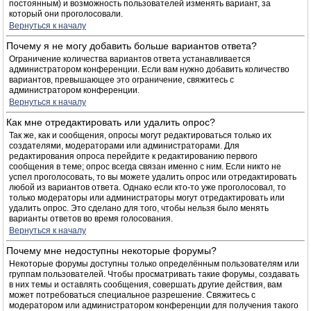
постоянным) и возможность пользователей изменять вариант, за
который они проголосовали.
Вернуться к началу
Почему я не могу добавить больше вариантов ответа?
Ограничение количества вариантов ответа устанавливается
администратором конференции. Если вам нужно добавить количество
вариантов, превышающее это ограничение, свяжитесь с
администратором конференции.
Вернуться к началу
Как мне отредактировать или удалить опрос?
Так же, как и сообщения, опросы могут редактироваться только их
создателями, модераторами или администраторами. Для
редактирования опроса перейдите к редактированию первого
сообщения в теме; опрос всегда связан именно с ним. Если никто не
успел проголосовать, то вы можете удалить опрос или отредактировать
любой из вариантов ответа. Однако если кто-то уже проголосовал, то
только модераторы или администраторы могут отредактировать или
удалить опрос. Это сделано для того, чтобы нельзя было менять
варианты ответов во время голосования.
Вернуться к началу
Почему мне недоступны некоторые форумы?
Некоторые форумы доступны только определённым пользователям или
группам пользователей. Чтобы просматривать такие форумы, создавать
в них темы и оставлять сообщения, совершать другие действия, вам
может потребоваться специальное разрешение. Свяжитесь с
модератором или администратором конференции для получения такого