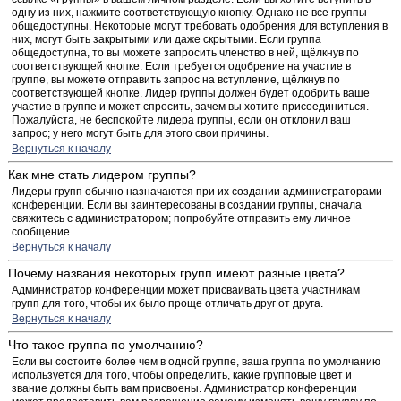
одну из них, нажмите соответствующую кнопку. Однако не все группы
общедоступны. Некоторые могут требовать одобрения для вступления в
них, могут быть закрытыми или даже скрытыми. Если группа
общедоступна, то вы можете запросить членство в ней, щёлкнув по
соответствующей кнопке. Если требуется одобрение на участие в
группе, вы можете отправить запрос на вступление, щёлкнув по
соответствующей кнопке. Лидер группы должен будет одобрить ваше
участие в группе и может спросить, зачем вы хотите присоединиться.
Пожалуйста, не беспокойте лидера группы, если он отклонил ваш
запрос; у него могут быть для этого свои причины.
Вернуться к началу
Как мне стать лидером группы?
Лидеры групп обычно назначаются при их создании администраторами
конференции. Если вы заинтересованы в создании группы, сначала
свяжитесь с администратором; попробуйте отправить ему личное
сообщение.
Вернуться к началу
Почему названия некоторых групп имеют разные цвета?
Администратор конференции может присваивать цвета участникам
групп для того, чтобы их было проще отличать друг от друга.
Вернуться к началу
Что такое группа по умолчанию?
Если вы состоите более чем в одной группе, ваша группа по умолчанию
используется для того, чтобы определить, какие групповые цвет и
звание должны быть вам присвоены. Администратор конференции