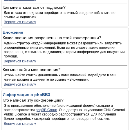
Как мне отказаться от подписки?
Для отказа от подписки перейдите в личный раздел и щёлкните по
ссылке «Подписки».
Вернуться к началу
Вложения
Какие вложения разрешены на этой конференции?
Администратор каждой конференции может разрешить или запретить
определённые типы вложений. Если вы не знаете, какие вложения
разрешены, свяжитесь с администратором конференции для получения
помощи.
Вернуться к началу
Как мне найти мои вложения?
Чтобы найти список добавленных вами вложений, перейдите в ваш
личный раздел и щёлкните по ссылке «Вложения».
Вернуться к началу
Информация о phpBB3
Кто написал эту конференцию?
Это программное обеспечение (в его исходной форме) создано и
распространяется
phpBB Group
. Оно доступно на условиях GNU General
Public Licence и может свободно распространяться. Для получения
более подробных сведений перейдите по приведённой ссылке.
Вернуться к началу