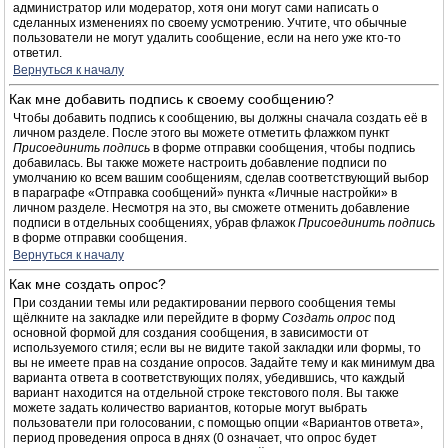
администратор или модератор, хотя они могут сами написать о
сделанных изменениях по своему усмотрению. Учтите, что обычные
пользователи не могут удалить сообщение, если на него уже кто-то
ответил.
Вернуться к началу
Как мне добавить подпись к своему сообщению?
Чтобы добавить подпись к сообщению, вы должны сначала создать её в
личном разделе. После этого вы можете отметить флажком пункт
Присоединить подпись
в форме отправки сообщения, чтобы подпись
добавилась. Вы также можете настроить добавление подписи по
умолчанию ко всем вашим сообщениям, сделав соответствующий выбор
в параграфе «Отправка сообщений» пункта «Личные настройки» в
личном разделе. Несмотря на это, вы сможете отменить добавление
подписи в отдельных сообщениях, убрав флажок
Присоединить подпись
в форме отправки сообщения.
Вернуться к началу
Как мне создать опрос?
При создании темы или редактировании первого сообщения темы
щёлкните на закладке или перейдите в форму
Создать опрос
под
основной формой для создания сообщения, в зависимости от
используемого стиля; если вы не видите такой закладки или формы, то
вы не имеете прав на создание опросов. Задайте тему и как минимум два
варианта ответа в соответствующих полях, убедившись, что каждый
вариант находится на отдельной строке текстового поля. Вы также
можете задать количество вариантов, которые могут выбрать
пользователи при голосовании, с помощью опции «Вариантов ответа»,
период проведения опроса в днях (0 означает, что опрос будет