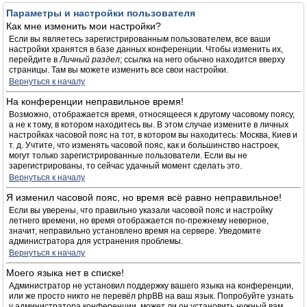
Параметры и настройки пользователя
Как мне изменить мои настройки?
Если вы являетесь зарегистрированным пользователем, все ваши
настройки хранятся в базе данных конференции. Чтобы изменить их,
перейдите в
Личный раздел
; ссылка на него обычно находится вверху
страницы. Там вы можете изменить все свои настройки.
Вернуться к началу
На конференции неправильное время!
Возможно, отображается время, относящееся к другому часовому поясу,
а не к тому, в котором находитесь вы. В этом случае измените в личных
настройках часовой пояс на тот, в котором вы находитесь: Москва, Киев и
т. д. Учтите, что изменять часовой пояс, как и большинство настроек,
могут только зарегистрированные пользователи. Если вы не
зарегистрированы, то сейчас удачный момент сделать это.
Вернуться к началу
Я изменил часовой пояс, но время всё равно неправильное!
Если вы уверены, что правильно указали часовой пояс и настройку
летнего времени, но время отображается по-прежнему неверное,
значит, неправильно установлено время на сервере. Уведомите
администратора для устранения проблемы.
Вернуться к началу
Моего языка нет в списке!
Администратор не установил поддержку вашего языка на конференции,
или же просто никто не перевёл phpBB на ваш язык. Попробуйте узнать
у администратора конференции, может ли он установить нужный вам