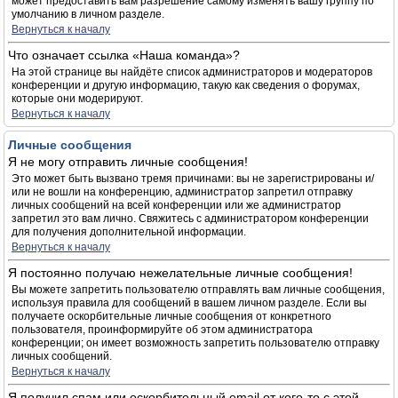
может предоставить вам разрешение самому изменять вашу группу по
умолчанию в личном разделе.
Вернуться к началу
Что означает ссылка «Наша команда»?
На этой странице вы найдёте список администраторов и модераторов
конференции и другую информацию, такую как сведения о форумах,
которые они модерируют.
Вернуться к началу
Личные сообщения
Я не могу отправить личные сообщения!
Это может быть вызвано тремя причинами: вы не зарегистрированы и/
или не вошли на конференцию, администратор запретил отправку
личных сообщений на всей конференции или же администратор
запретил это вам лично. Свяжитесь с администратором конференции
для получения дополнительной информации.
Вернуться к началу
Я постоянно получаю нежелательные личные сообщения!
Вы можете запретить пользователю отправлять вам личные сообщения,
используя правила для сообщений в вашем личном разделе. Если вы
получаете оскорбительные личные сообщения от конкретного
пользователя, проинформируйте об этом администратора
конференции; он имеет возможность запретить пользователю отправку
личных сообщений.
Вернуться к началу
Я получил спам или оскорбительный email от кого-то с этой