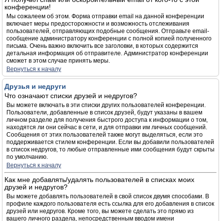
конференции!
Мы сожалеем об этом. Форма отправки email на данной конференции
включает меры предосторожности и возможность отслеживания
пользователей, отправляющих подобные сообщения. Отправьте email-
сообщение администратору конференции с полной копией полученного
письма. Очень важно включить все заголовки, в которых содержится
детальная информация об отправителе. Администратор конференции
сможет в этом случае принять меры.
Вернуться к началу
Друзья и недруги
Что означают списки друзей и недругов?
Вы можете включать в эти списки других пользователей конференции.
Пользователи, добавленные в список друзей, будут указаны в вашем
личном разделе для получения быстрого доступа к информации о том,
находятся ли они сейчас в сети, и для отправки им личных сообщений.
Сообщения от этих пользователей также могут выделяться, если это
поддерживается стилем конференции. Если вы добавили пользователей
в список недругов, то любые отправленные ими сообщения будут скрыты
по умолчанию.
Вернуться к началу
Как мне добавлять/удалять пользователей в списках моих
друзей и недругов?
Вы можете добавлять пользователей в свой список двумя способами. В
профиле каждого пользователя есть ссылка для его добавления в список
друзей или недругов. Кроме того, вы можете сделать это прямо из
вашего личного раздела, непосредственным вводом имени