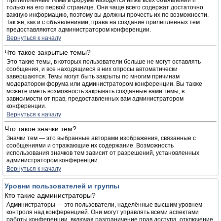
Прилепленные темы в форуме находятся ниже всех объявлений и
только на его первой странице. Они чаще всего содержат достаточно
важную информацию, поэтому вы должны прочесть их по возможности.
Так же, как и с объявлениями, права на создание прилепленных тем
предоставляются администратором конференции.
Вернуться к началу
Что такое закрытые темы?
Это такие темы, в которых пользователи больше не могут оставлять
сообщения, и все находящиеся в них опросы автоматически
завершаются. Темы могут быть закрыты по многим причинам
модератором форума или администратором конференции. Вы также
можете иметь возможность закрывать созданные вами темы, в
зависимости от прав, предоставленных вам администратором
конференции.
Вернуться к началу
Что такое значки тем?
Значки тем — это выбранные авторами изображения, связанные с
сообщениями и отражающие их содержание. Возможность
использования значков тем зависит от разрешений, установленных
администратором конференции.
Вернуться к началу
Уровни пользователей и группы
Кто такие администраторы?
Администраторы — это пользователи, наделённые высшим уровнем
контроля над конференцией. Они могут управлять всеми аспектами
работы конференции, включая разграничение прав доступа, отключение