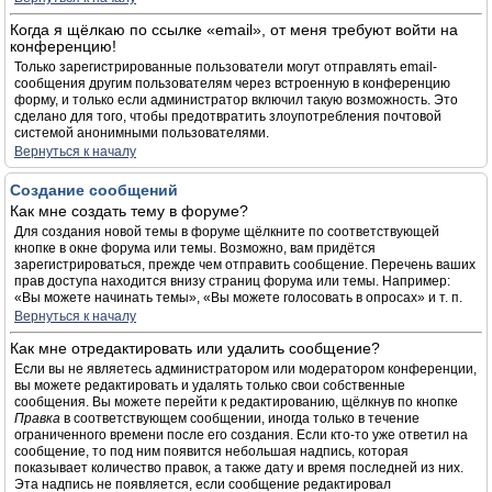
Когда я щёлкаю по ссылке «email», от меня требуют войти на
конференцию!
Только зарегистрированные пользователи могут отправлять email-
сообщения другим пользователям через встроенную в конференцию
форму, и только если администратор включил такую возможность. Это
сделано для того, чтобы предотвратить злоупотребления почтовой
системой анонимными пользователями.
Вернуться к началу
Создание сообщений
Как мне создать тему в форуме?
Для создания новой темы в форуме щёлкните по соответствующей
кнопке в окне форума или темы. Возможно, вам придётся
зарегистрироваться, прежде чем отправить сообщение. Перечень ваших
прав доступа находится внизу страниц форума или темы. Например:
«Вы можете начинать темы», «Вы можете голосовать в опросах» и т. п.
Вернуться к началу
Как мне отредактировать или удалить сообщение?
Если вы не являетесь администратором или модератором конференции,
вы можете редактировать и удалять только свои собственные
сообщения. Вы можете перейти к редактированию, щёлкнув по кнопке
Правка
в соответствующем сообщении, иногда только в течение
ограниченного времени после его создания. Если кто-то уже ответил на
сообщение, то под ним появится небольшая надпись, которая
показывает количество правок, а также дату и время последней из них.
Эта надпись не появляется, если сообщение редактировал