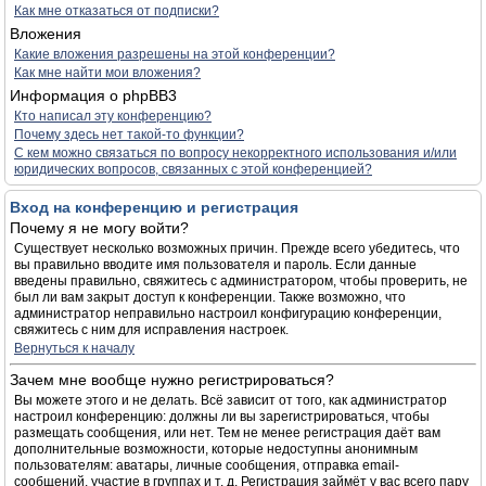
Как мне отказаться от подписки?
Вложения
Какие вложения разрешены на этой конференции?
Как мне найти мои вложения?
Информация о phpBB3
Кто написал эту конференцию?
Почему здесь нет такой-то функции?
С кем можно связаться по вопросу некорректного использования и/или
юридических вопросов, связанных с этой конференцией?
Вход на конференцию и регистрация
Почему я не могу войти?
Существует несколько возможных причин. Прежде всего убедитесь, что
вы правильно вводите имя пользователя и пароль. Если данные
введены правильно, свяжитесь с администратором, чтобы проверить, не
был ли вам закрыт доступ к конференции. Также возможно, что
администратор неправильно настроил конфигурацию конференции,
свяжитесь с ним для исправления настроек.
Вернуться к началу
Зачем мне вообще нужно регистрироваться?
Вы можете этого и не делать. Всё зависит от того, как администратор
настроил конференцию: должны ли вы зарегистрироваться, чтобы
размещать сообщения, или нет. Тем не менее регистрация даёт вам
дополнительные возможности, которые недоступны анонимным
пользователям: аватары, личные сообщения, отправка email-
сообщений, участие в группах и т. д. Регистрация займёт у вас всего пару