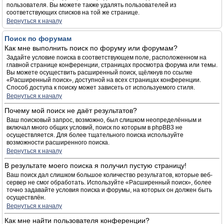
пользователя. Вы можете также удалять пользователей из
соответствующих списков на той же странице.
Вернуться к началу
Поиск по форумам
Как мне выполнить поиск по форуму или форумам?
Задайте условие поиска в соответствующем поле, расположенном на
главной странице конференции, страницах просмотра форума или темы.
Вы можете осуществить расширенный поиск, щёлкнув по ссылке
«Расширенный поиск», доступной на всех страницах конференции.
Способ доступа к поиску может зависеть от используемого стиля.
Вернуться к началу
Почему мой поиск не даёт результатов?
Ваш поисковый запрос, возможно, был слишком неопределённым и
включал много общих условий, поиск по которым в phpBB3 не
осуществляется. Для более тщательного поиска используйте
возможности расширенного поиска.
Вернуться к началу
В результате моего поиска я получил пустую страницу!
Ваш поиск дал слишком большое количество результатов, которые веб-
сервер не смог обработать. Используйте «Расширенный поиск», более
точно задавайте условия поиска и форумы, на которых он должен быть
осуществлён.
Вернуться к началу
Как мне найти пользователя конференции?