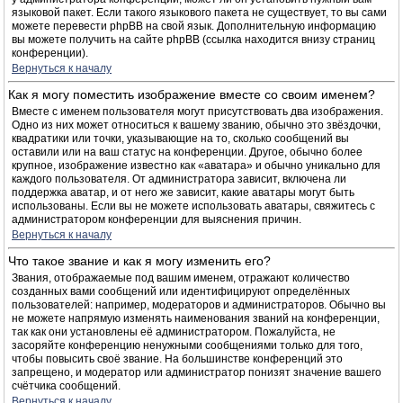
языковой пакет. Если такого языкового пакета не существует, то вы сами
можете перевести phpBB на свой язык. Дополнительную информацию
вы можете получить на сайте phpBB (ссылка находится внизу страниц
конференции).
Вернуться к началу
Как я могу поместить изображение вместе со своим именем?
Вместе с именем пользователя могут присутствовать два изображения.
Одно из них может относиться к вашему званию, обычно это звёздочки,
квадратики или точки, указывающие на то, сколько сообщений вы
оставили или на ваш статус на конференции. Другое, обычно более
крупное, изображение известно как «аватара» и обычно уникально для
каждого пользователя. От администратора зависит, включена ли
поддержка аватар, и от него же зависит, какие аватары могут быть
использованы. Если вы не можете использовать аватары, свяжитесь с
администратором конференции для выяснения причин.
Вернуться к началу
Что такое звание и как я могу изменить его?
Звания, отображаемые под вашим именем, отражают количество
созданных вами сообщений или идентифицируют определённых
пользователей: например, модераторов и администраторов. Обычно вы
не можете напрямую изменять наименования званий на конференции,
так как они установлены её администратором. Пожалуйста, не
засоряйте конференцию ненужными сообщениями только для того,
чтобы повысить своё звание. На большинстве конференций это
запрещено, и модератор или администратор понизят значение вашего
счётчика сообщений.
Вернуться к началу