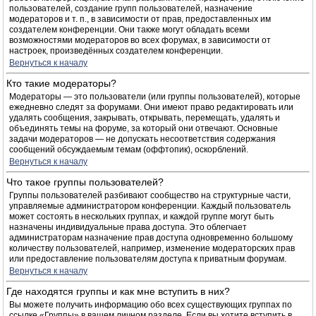
пользователей, создание групп пользователей, назначение
модераторов и т. п., в зависимости от прав, предоставленных им
создателем конференции. Они также могут обладать всеми
возможностями модераторов во всех форумах, в зависимости от
настроек, произведённых создателем конференции.
Вернуться к началу
Кто такие модераторы?
Модераторы — это пользователи (или группы пользователей), которые
ежедневно следят за форумами. Они имеют право редактировать или
удалять сообщения, закрывать, открывать, перемещать, удалять и
объединять темы на форуме, за который они отвечают. Основные
задачи модераторов — не допускать несоответствия содержания
сообщений обсуждаемым темам (оффтопик), оскорблений.
Вернуться к началу
Что такое группы пользователей?
Группы пользователей разбивают сообщество на структурные части,
управляемые администратором конференции. Каждый пользователь
может состоять в нескольких группах, и каждой группе могут быть
назначены индивидуальные права доступа. Это облегчает
администраторам назначение прав доступа одновременно большому
количеству пользователей, например, изменение модераторских прав
или предоставление пользователям доступа к приватным форумам.
Вернуться к началу
Где находятся группы и как мне вступить в них?
Вы можете получить информацию обо всех существующих группах по
ссылке «Группы» в вашем личном разделе. Если вы хотите вступить в