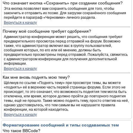
Что означает кнопка «Сохранить» при создании сообщения?
Эта кнопка позволяет вам сохранять сообщения для того, чтобы
закончить и отправить их позже. Для загрузки сохранённого сообщения
перейдите в параграф «Черновики» личного раздела.
Вернуться к началу
Почему моё сообщение требует одобрения?
Администратор конференции может решить, что сообщения требуют
предварительного просмотра перед отправкой на форум. Возможно
также, что администратор включил вас в группу пользователей,
сообщения которых, по его или её мнению, должны быть
предварительно просмотрены перед отправкой. Пожалуйста, свяжитесь
с администратором конференции для получения дополнительной
информации.
Вернуться к началу
Как мне вновь поднять мою тему?
Щёлкнув по ссылке «Поднять тему» при просмотре темы, вы можете
«поднять» её в верхнюю часть первой страницы форума. Если этого не
происходит, то это означает, что возможность поднятия тем могла быть
отключена, или время, которое должно пройти до повторного поднятия
темы, ещё не прошло. Также можно поднять тему, просто ответив на неё,
однако удостоверьтесь, что тем самым вы не нарушаете правила
конференции, на которой находитесь.
Вернуться к началу
Форматирование сообщений и типы создаваемых тем
Что такое BBCode?