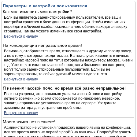
Параметры и настройки пользователя
Как мне изменить мои настройки?
Если вы являетесь зарегистрированным пользователем, все ваши
настройки хранятся в базе данных конференции. Чтобы изменить их,
перейдите в
Личный раздел
; ссылка на него обычно находится вверху
страницы. Там вы можете изменить все свои настройки.
Вернуться к началу
На конференции неправильное время!
Возможно, отображается время, относящееся к другому часовому поясу,
а не к тому, в котором находитесь вы. В этом случае измените в личных
настройках часовой пояс на тот, в котором вы находитесь: Москва, Киев и
т. д. Учтите, что изменять часовой пояс, как и большинство настроек,
могут только зарегистрированные пользователи. Если вы не
зарегистрированы, то сейчас удачный момент сделать это.
Вернуться к началу
Я изменил часовой пояс, но время всё равно неправильное!
Если вы уверены, что правильно указали часовой пояс и настройку
летнего времени, но время отображается по-прежнему неверное,
значит, неправильно установлено время на сервере. Уведомите
администратора для устранения проблемы.
Вернуться к началу
Моего языка нет в списке!
Администратор не установил поддержку вашего языка на конференции,
или же просто никто не перевёл phpBB на ваш язык. Попробуйте узнать
у администратора конференции, может ли он установить нужный вам