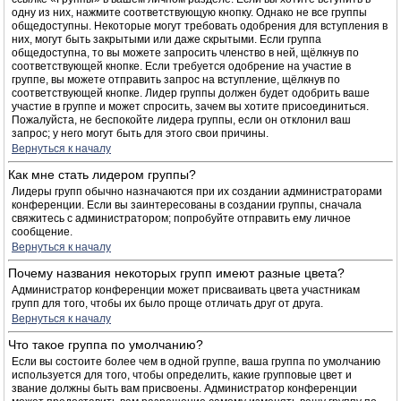
одну из них, нажмите соответствующую кнопку. Однако не все группы
общедоступны. Некоторые могут требовать одобрения для вступления в
них, могут быть закрытыми или даже скрытыми. Если группа
общедоступна, то вы можете запросить членство в ней, щёлкнув по
соответствующей кнопке. Если требуется одобрение на участие в
группе, вы можете отправить запрос на вступление, щёлкнув по
соответствующей кнопке. Лидер группы должен будет одобрить ваше
участие в группе и может спросить, зачем вы хотите присоединиться.
Пожалуйста, не беспокойте лидера группы, если он отклонил ваш
запрос; у него могут быть для этого свои причины.
Вернуться к началу
Как мне стать лидером группы?
Лидеры групп обычно назначаются при их создании администраторами
конференции. Если вы заинтересованы в создании группы, сначала
свяжитесь с администратором; попробуйте отправить ему личное
сообщение.
Вернуться к началу
Почему названия некоторых групп имеют разные цвета?
Администратор конференции может присваивать цвета участникам
групп для того, чтобы их было проще отличать друг от друга.
Вернуться к началу
Что такое группа по умолчанию?
Если вы состоите более чем в одной группе, ваша группа по умолчанию
используется для того, чтобы определить, какие групповые цвет и
звание должны быть вам присвоены. Администратор конференции