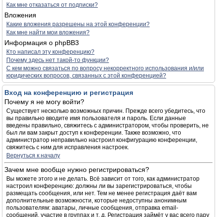
Как мне отказаться от подписки?
Вложения
Какие вложения разрешены на этой конференции?
Как мне найти мои вложения?
Информация о phpBB3
Кто написал эту конференцию?
Почему здесь нет такой-то функции?
С кем можно связаться по вопросу некорректного использования и/или
юридических вопросов, связанных с этой конференцией?
Вход на конференцию и регистрация
Почему я не могу войти?
Существует несколько возможных причин. Прежде всего убедитесь, что
вы правильно вводите имя пользователя и пароль. Если данные
введены правильно, свяжитесь с администратором, чтобы проверить, не
был ли вам закрыт доступ к конференции. Также возможно, что
администратор неправильно настроил конфигурацию конференции,
свяжитесь с ним для исправления настроек.
Вернуться к началу
Зачем мне вообще нужно регистрироваться?
Вы можете этого и не делать. Всё зависит от того, как администратор
настроил конференцию: должны ли вы зарегистрироваться, чтобы
размещать сообщения, или нет. Тем не менее регистрация даёт вам
дополнительные возможности, которые недоступны анонимным
пользователям: аватары, личные сообщения, отправка email-
сообщений, участие в группах и т. д. Регистрация займёт у вас всего пару