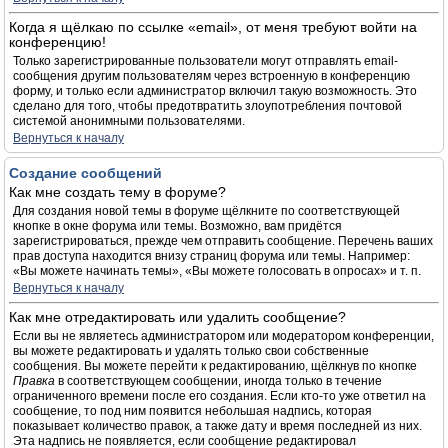
Когда я щёлкаю по ссылке «email», от меня требуют войти на
конференцию!
Только зарегистрированные пользователи могут отправлять email-
сообщения другим пользователям через встроенную в конференцию
форму, и только если администратор включил такую возможность. Это
сделано для того, чтобы предотвратить злоупотребления почтовой
системой анонимными пользователями.
Вернуться к началу
Создание сообщений
Как мне создать тему в форуме?
Для создания новой темы в форуме щёлкните по соответствующей
кнопке в окне форума или темы. Возможно, вам придётся
зарегистрироваться, прежде чем отправить сообщение. Перечень ваших
прав доступа находится внизу страниц форума или темы. Например:
«Вы можете начинать темы», «Вы можете голосовать в опросах» и т. п.
Вернуться к началу
Как мне отредактировать или удалить сообщение?
Если вы не являетесь администратором или модератором конференции,
вы можете редактировать и удалять только свои собственные
сообщения. Вы можете перейти к редактированию, щёлкнув по кнопке
Правка
в соответствующем сообщении, иногда только в течение
ограниченного времени после его создания. Если кто-то уже ответил на
сообщение, то под ним появится небольшая надпись, которая
показывает количество правок, а также дату и время последней из них.
Эта надпись не появляется, если сообщение редактировал