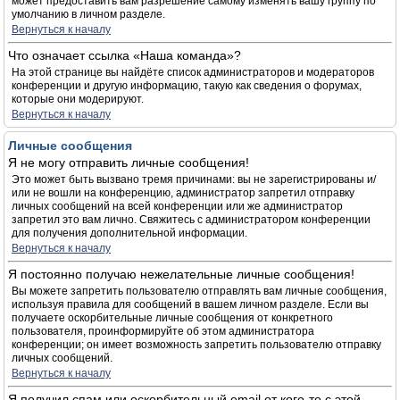
может предоставить вам разрешение самому изменять вашу группу по
умолчанию в личном разделе.
Вернуться к началу
Что означает ссылка «Наша команда»?
На этой странице вы найдёте список администраторов и модераторов
конференции и другую информацию, такую как сведения о форумах,
которые они модерируют.
Вернуться к началу
Личные сообщения
Я не могу отправить личные сообщения!
Это может быть вызвано тремя причинами: вы не зарегистрированы и/
или не вошли на конференцию, администратор запретил отправку
личных сообщений на всей конференции или же администратор
запретил это вам лично. Свяжитесь с администратором конференции
для получения дополнительной информации.
Вернуться к началу
Я постоянно получаю нежелательные личные сообщения!
Вы можете запретить пользователю отправлять вам личные сообщения,
используя правила для сообщений в вашем личном разделе. Если вы
получаете оскорбительные личные сообщения от конкретного
пользователя, проинформируйте об этом администратора
конференции; он имеет возможность запретить пользователю отправку
личных сообщений.
Вернуться к началу
Я получил спам или оскорбительный email от кого-то с этой