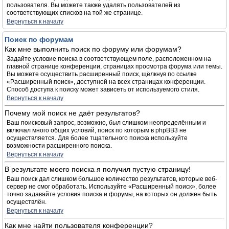
пользователя. Вы можете также удалять пользователей из
соответствующих списков на той же странице.
Вернуться к началу
Поиск по форумам
Как мне выполнить поиск по форуму или форумам?
Задайте условие поиска в соответствующем поле, расположенном на
главной странице конференции, страницах просмотра форума или темы.
Вы можете осуществить расширенный поиск, щёлкнув по ссылке
«Расширенный поиск», доступной на всех страницах конференции.
Способ доступа к поиску может зависеть от используемого стиля.
Вернуться к началу
Почему мой поиск не даёт результатов?
Ваш поисковый запрос, возможно, был слишком неопределённым и
включал много общих условий, поиск по которым в phpBB3 не
осуществляется. Для более тщательного поиска используйте
возможности расширенного поиска.
Вернуться к началу
В результате моего поиска я получил пустую страницу!
Ваш поиск дал слишком большое количество результатов, которые веб-
сервер не смог обработать. Используйте «Расширенный поиск», более
точно задавайте условия поиска и форумы, на которых он должен быть
осуществлён.
Вернуться к началу
Как мне найти пользователя конференции?