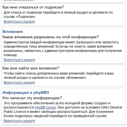
Как мне отказаться от подписки?
Для отказа от подписки перейдите в личный раздел и щёлкните по
ссылке «Подписки».
Вернуться к началу
Вложения
Какие вложения разрешены на этой конференции?
Администратор каждой конференции может разрешить или запретить
определённые типы вложений. Если вы не знаете, какие вложения
разрешены, свяжитесь с администратором конференции для получения
помощи.
Вернуться к началу
Как мне найти мои вложения?
Чтобы найти список добавленных вами вложений, перейдите в ваш
личный раздел и щёлкните по ссылке «Вложения».
Вернуться к началу
Информация о phpBB3
Кто написал эту конференцию?
Это программное обеспечение (в его исходной форме) создано и
распространяется
phpBB Group
. Оно доступно на условиях GNU General
Public Licence и может свободно распространяться. Для получения
более подробных сведений перейдите по приведённой ссылке.
Вернуться к началу