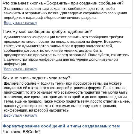
Что означает кнопка «Сохранить» при создании сообщения?
Эта кнопка позволяет вам сохранять сообщения для того, чтобы
закончить и отправить их позже. Для загрузки сохранённого сообщения
перейдите в параграф «Черновики» личного раздела.
Вернуться к началу
Почему моё сообщение требует одобрения?
Администратор конференции может решить, что сообщения требуют
предварительного просмотра перед отправкой на форум. Возможно
также, что администратор включил вас в группу пользователей,
сообщения которых, по его или её мнению, должны быть
предварительно просмотрены перед отправкой. Пожалуйста, свяжитесь
с администратором конференции для получения дополнительной
информации.
Вернуться к началу
Как мне вновь поднять мою тему?
Щёлкнув по ссылке «Поднять тему» при просмотре темы, вы можете
«поднять» её в верхнюю часть первой страницы форума. Если этого не
происходит, то это означает, что возможность поднятия тем могла быть
отключена, или время, которое должно пройти до повторного поднятия
темы, ещё не прошло. Также можно поднять тему, просто ответив на неё,
однако удостоверьтесь, что тем самым вы не нарушаете правила
конференции, на которой находитесь.
Вернуться к началу
Форматирование сообщений и типы создаваемых тем
Что такое BBCode?