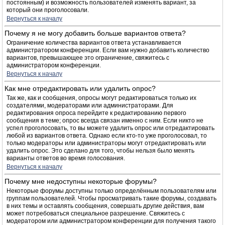
постоянным) и возможность пользователей изменять вариант, за
который они проголосовали.
Вернуться к началу
Почему я не могу добавить больше вариантов ответа?
Ограничение количества вариантов ответа устанавливается
администратором конференции. Если вам нужно добавить количество
вариантов, превышающее это ограничение, свяжитесь с
администратором конференции.
Вернуться к началу
Как мне отредактировать или удалить опрос?
Так же, как и сообщения, опросы могут редактироваться только их
создателями, модераторами или администраторами. Для
редактирования опроса перейдите к редактированию первого
сообщения в теме; опрос всегда связан именно с ним. Если никто не
успел проголосовать, то вы можете удалить опрос или отредактировать
любой из вариантов ответа. Однако если кто-то уже проголосовал, то
только модераторы или администраторы могут отредактировать или
удалить опрос. Это сделано для того, чтобы нельзя было менять
варианты ответов во время голосования.
Вернуться к началу
Почему мне недоступны некоторые форумы?
Некоторые форумы доступны только определённым пользователям или
группам пользователей. Чтобы просматривать такие форумы, создавать
в них темы и оставлять сообщения, совершать другие действия, вам
может потребоваться специальное разрешение. Свяжитесь с
модератором или администратором конференции для получения такого