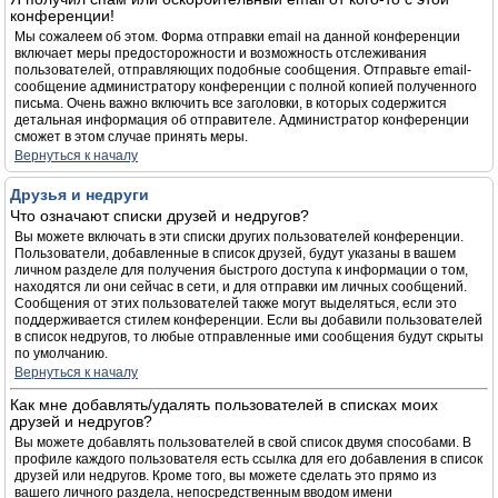
конференции!
Мы сожалеем об этом. Форма отправки email на данной конференции
включает меры предосторожности и возможность отслеживания
пользователей, отправляющих подобные сообщения. Отправьте email-
сообщение администратору конференции с полной копией полученного
письма. Очень важно включить все заголовки, в которых содержится
детальная информация об отправителе. Администратор конференции
сможет в этом случае принять меры.
Вернуться к началу
Друзья и недруги
Что означают списки друзей и недругов?
Вы можете включать в эти списки других пользователей конференции.
Пользователи, добавленные в список друзей, будут указаны в вашем
личном разделе для получения быстрого доступа к информации о том,
находятся ли они сейчас в сети, и для отправки им личных сообщений.
Сообщения от этих пользователей также могут выделяться, если это
поддерживается стилем конференции. Если вы добавили пользователей
в список недругов, то любые отправленные ими сообщения будут скрыты
по умолчанию.
Вернуться к началу
Как мне добавлять/удалять пользователей в списках моих
друзей и недругов?
Вы можете добавлять пользователей в свой список двумя способами. В
профиле каждого пользователя есть ссылка для его добавления в список
друзей или недругов. Кроме того, вы можете сделать это прямо из
вашего личного раздела, непосредственным вводом имени