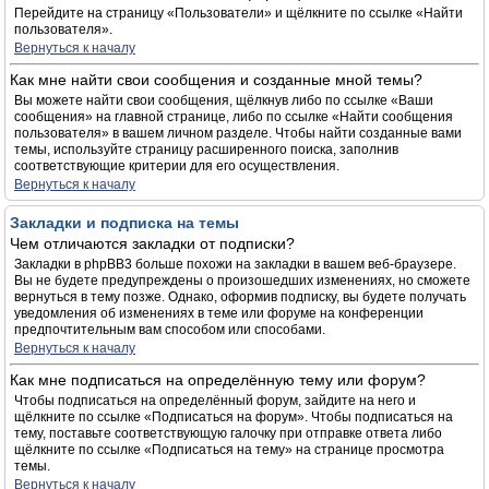
Перейдите на страницу «Пользователи» и щёлкните по ссылке «Найти
пользователя».
Вернуться к началу
Как мне найти свои сообщения и созданные мной темы?
Вы можете найти свои сообщения, щёлкнув либо по ссылке «Ваши
сообщения» на главной странице, либо по ссылке «Найти сообщения
пользователя» в вашем личном разделе. Чтобы найти созданные вами
темы, используйте страницу расширенного поиска, заполнив
соответствующие критерии для его осуществления.
Вернуться к началу
Закладки и подписка на темы
Чем отличаются закладки от подписки?
Закладки в phpBB3 больше похожи на закладки в вашем веб-браузере.
Вы не будете предупреждены о произошедших изменениях, но сможете
вернуться в тему позже. Однако, оформив подписку, вы будете получать
уведомления об изменениях в теме или форуме на конференции
предпочтительным вам способом или способами.
Вернуться к началу
Как мне подписаться на определённую тему или форум?
Чтобы подписаться на определённый форум, зайдите на него и
щёлкните по ссылке «Подписаться на форум». Чтобы подписаться на
тему, поставьте соответствующую галочку при отправке ответа либо
щёлкните по ссылке «Подписаться на тему» на странице просмотра
темы.
Вернуться к началу