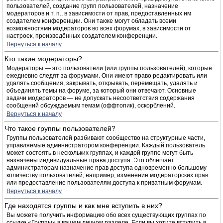
пользователей, создание групп пользователей, назначение
модераторов и т. п., в зависимости от прав, предоставленных им
создателем конференции. Они также могут обладать всеми
возможностями модераторов во всех форумах, в зависимости от
настроек, произведённых создателем конференции.
Вернуться к началу
Кто такие модераторы?
Модераторы — это пользователи (или группы пользователей), которые
ежедневно следят за форумами. Они имеют право редактировать или
удалять сообщения, закрывать, открывать, перемещать, удалять и
объединять темы на форуме, за который они отвечают. Основные
задачи модераторов — не допускать несоответствия содержания
сообщений обсуждаемым темам (оффтопик), оскорблений.
Вернуться к началу
Что такое группы пользователей?
Группы пользователей разбивают сообщество на структурные части,
управляемые администратором конференции. Каждый пользователь
может состоять в нескольких группах, и каждой группе могут быть
назначены индивидуальные права доступа. Это облегчает
администраторам назначение прав доступа одновременно большому
количеству пользователей, например, изменение модераторских прав
или предоставление пользователям доступа к приватным форумам.
Вернуться к началу
Где находятся группы и как мне вступить в них?
Вы можете получить информацию обо всех существующих группах по
ссылке «Группы» в вашем личном разделе. Если вы хотите вступить в