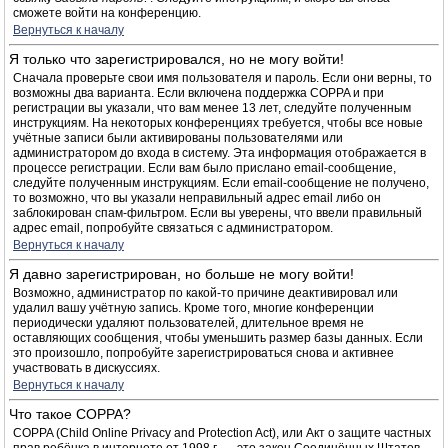
сможете войти на конференцию.
Вернуться к началу
Я только что зарегистрировался, но не могу войти!
Сначала проверьте свои имя пользователя и пароль. Если они верны, то
возможны два варианта. Если включена поддержка COPPA и при
регистрации вы указали, что вам менее 13 лет, следуйте полученным
инструкциям. На некоторых конференциях требуется, чтобы все новые
учётные записи были активированы пользователями или
администратором до входа в систему. Эта информация отображается в
процессе регистрации. Если вам было прислано email-сообщение,
следуйте полученным инструкциям. Если email-сообщение не получено,
то возможно, что вы указали неправильный адрес email либо он
заблокирован спам-фильтром. Если вы уверены, что ввели правильный
адрес email, попробуйте связаться с администратором.
Вернуться к началу
Я давно зарегистрирован, но больше не могу войти!
Возможно, администратор по какой-то причине деактивировал или
удалил вашу учётную запись. Кроме того, многие конференции
периодически удаляют пользователей, длительное время не
оставляющих сообщения, чтобы уменьшить размер базы данных. Если
это произошло, попробуйте зарегистрироваться снова и активнее
участвовать в дискуссиях.
Вернуться к началу
Что такое COPPA?
COPPA (Child Online Privacy and Protection Act), или Акт о защите частных