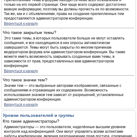
Прилепленные темы в форуме находятся ниже всех объявлений и
только на его первой странице. Они чаще всего содержат достаточно
важную информацию, поэтому вы должны прочесть их по возможности.
Так же, как и с объявлениями, права на создание прилепленных тем
предоставляются администратором конференции.
Вернуться к началу
Что такое закрытые темы?
Это такие темы, в которых пользователи больше не могут оставлять
сообщения, и все находящиеся в них опросы автоматически
завершаются. Темы могут быть закрыты по многим причинам
модератором форума или администратором конференции. Вы также
можете иметь возможность закрывать созданные вами темы, в
зависимости от прав, предоставленных вам администратором
конференции.
Вернуться к началу
Что такое значки тем?
Значки тем — это выбранные авторами изображения, связанные с
сообщениями и отражающие их содержание. Возможность
использования значков тем зависит от разрешений, установленных
администратором конференции.
Вернуться к началу
Уровни пользователей и группы
Кто такие администраторы?
Администраторы — это пользователи, наделённые высшим уровнем
контроля над конференцией. Они могут управлять всеми аспектами
работы конференции, включая разграничение прав доступа, отключение