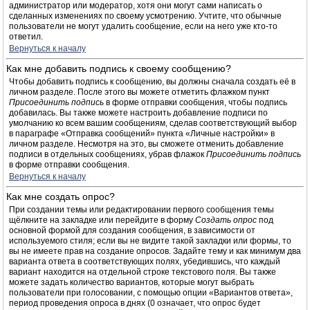
администратор или модератор, хотя они могут сами написать о
сделанных изменениях по своему усмотрению. Учтите, что обычные
пользователи не могут удалить сообщение, если на него уже кто-то
ответил.
Вернуться к началу
Как мне добавить подпись к своему сообщению?
Чтобы добавить подпись к сообщению, вы должны сначала создать её в
личном разделе. После этого вы можете отметить флажком пункт
Присоединить подпись
в форме отправки сообщения, чтобы подпись
добавилась. Вы также можете настроить добавление подписи по
умолчанию ко всем вашим сообщениям, сделав соответствующий выбор
в параграфе «Отправка сообщений» пункта «Личные настройки» в
личном разделе. Несмотря на это, вы сможете отменить добавление
подписи в отдельных сообщениях, убрав флажок
Присоединить подпись
в форме отправки сообщения.
Вернуться к началу
Как мне создать опрос?
При создании темы или редактировании первого сообщения темы
щёлкните на закладке или перейдите в форму
Создать опрос
под
основной формой для создания сообщения, в зависимости от
используемого стиля; если вы не видите такой закладки или формы, то
вы не имеете прав на создание опросов. Задайте тему и как минимум два
варианта ответа в соответствующих полях, убедившись, что каждый
вариант находится на отдельной строке текстового поля. Вы также
можете задать количество вариантов, которые могут выбрать
пользователи при голосовании, с помощью опции «Вариантов ответа»,
период проведения опроса в днях (0 означает, что опрос будет