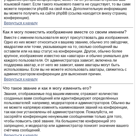
языковой пакет. Если такого языкового пакета не существует, то вы сами
можете перевести phpBB на свой язык. Дополнительную информацию
вы можете получить на сайте phpBB (ссылка находится внизу страниц
конференции).
Вернуться к началу
Как я могу поместить изображение вместе со своим именем?
Вместе с именем пользователя могут присутствовать два изображения.
Одно из них может относиться к вашему званию, обычно это звёздочки,
квадратики или точки, указывающие на то, сколько сообщений вы
оставили или на ваш статус на конференции. Другое, обычно более
крупное, изображение известно как «аватара» и обычно уникально для
каждого пользователя. От администратора зависит, включена ли
поддержка аватар, и от него же зависит, какие аватары могут быть
использованы. Если вы не можете использовать аватары, свяжитесь с
администратором конференции для выяснения причин.
Вернуться к началу
Что такое звание и как я могу изменить его?
Звания, отображаемые под вашим именем, отражают количество
созданных вами сообщений или идентифицируют определённых
пользователей: например, модераторов и администраторов. Обычно вы
не можете напрямую изменять наименования званий на конференции,
так как они установлены её администратором. Пожалуйста, не
засоряйте конференцию ненужными сообщениями только для того,
чтобы повысить своё звание. На большинстве конференций это
запрещено, и модератор или администратор понизят значение вашего
счётчика сообщений.
Вернуться к началу