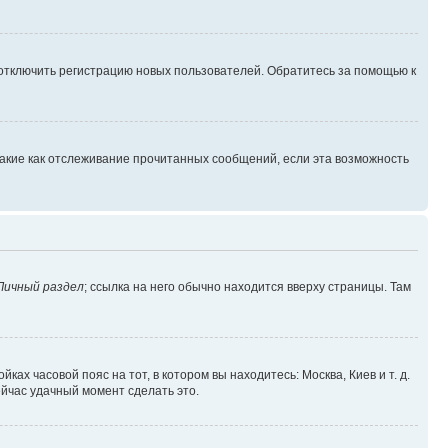
 отключить регистрацию новых пользователей. Обратитесь за помощью к
такие как отслеживание прочитанных сообщений, если эта возможность
Личный раздел
; ссылка на него обычно находится вверху страницы. Там
ках часовой пояс на тот, в котором вы находитесь: Москва, Киев и т. д.
ейчас удачный момент сделать это.