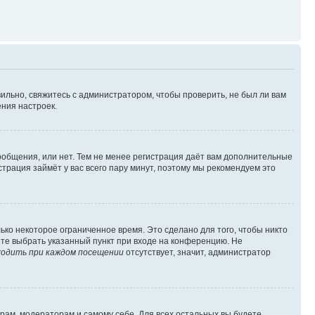
ильно, свяжитесь с администратором, чтобы проверить, не был ли вам
ния настроек.
сообщения, или нет. Тем не менее регистрация даёт вам дополнительные
трация займёт у вас всего пару минут, поэтому мы рекомендуем это
ько некоторое ограниченное время. Это сделано для того, чтобы никто
ете выбрать указанный пункт при входе на конференцию. Не
одить при каждом посещении
отсутствует, значит, администратор
орам, модераторам и самому себе. Для всех остальных вы будете