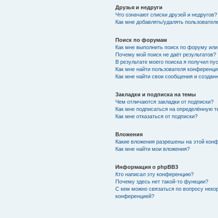
Друзья и недруги
Что означают списки друзей и недругов?
Как мне добавлять/удалять пользователе
Поиск по форумам
Как мне выполнить поиск по форуму ил
Почему мой поиск не даёт результатов?
В результате моего поиска я получил пу
Как мне найти пользователя конференци
Как мне найти свои сообщения и создан
Закладки и подписка на темы
Чем отличаются закладки от подписки?
Как мне подписаться на определённую 
Как мне отказаться от подписки?
Вложения
Какие вложения разрешены на этой кон
Как мне найти мои вложения?
Информация о phpBB3
Кто написал эту конференцию?
Почему здесь нет такой-то функции?
С кем можно связаться по вопросу неко
конференцией?