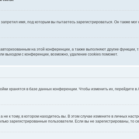
запретил имя, под которым вы пытаетесь зарегистрироваться. Он также мог
я авторизованным на этой конференции, а также выполняют другие функции, 
ли выходом с конференции, возможно, удаление cookies поможет.
ойки хранятся в базе данных конференции. Чтобы изменить их, перейдите в
не к тому, в котором находитесь вы. В этом случае измените в личных настрой
 только зарегистрированные пользователи. Если вы не зарегистрированы, то с