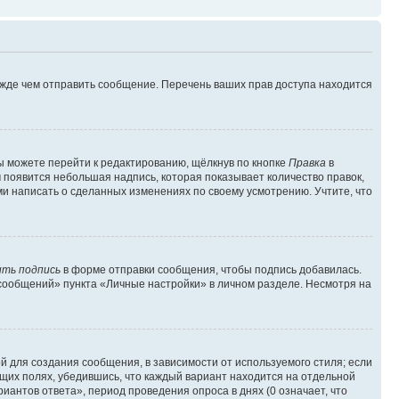
ежде чем отправить сообщение. Перечень ваших прав доступа находится
ы можете перейти к редактированию, щёлкнув по кнопке
Правка
в
м появится небольшая надпись, которая показывает количество правок,
ми написать о сделанных изменениях по своему усмотрению. Учтите, что
ть подпись
в форме отправки сообщения, чтобы подпись добавилась.
сообщений» пункта «Личные настройки» в личном разделе. Несмотря на
 для создания сообщения, в зависимости от используемого стиля; если
ющих полях, убедившись, что каждый вариант находится на отдельной
иантов ответа», период проведения опроса в днях (0 означает, что