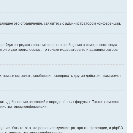
шающее это ограничение, свяжитесь с администратором конференции.
ерейдите к редактированию первого сообщения в теме; опрос всегда
 кто-то уже проголосовал, то только модераторы или администраторы
 темы и оставлять сообщения, совершать другие действия, вам может
шить добавление вложений в определённых форумах. Также возможно,
министратором конференции.
дение. Учтите, что это решение администратора конференции, и phpBB
тесь с администратором конференции.