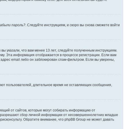
абыли пароль?
. Следуйте инструкциям, и скоро вы снова сможете войти
вы указали, что вам менее 13 лет, следуйте полученным инструкциям.
му. Эта информация отображается в процессе регистрации. Если вам
адрес email либо он заблокирован спам-фильтром. Если вы уверены,
ляют пользователей, длительное время не оставляющих сообщения,
ребующий от сайтов, которые могут собирать информацию от
уны разрешают сбор личной информации от несовершеннолетних младше
юрисконсульту. Обратите внимание, что phpBB Group не может давать