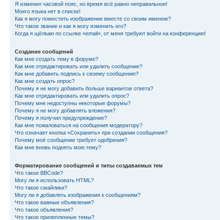
Я изменил часовой пояс, но время всё равно неправильное!
Моего языка нет в списке!
Как я могу поместить изображение вместе со своим именем?
Что такое звание и как я могу изменить его?
Когда я щёлкаю по ссылке «email», от меня требуют войти на конференцию!
Создание сообщений
Как мне создать тему в форуме?
Как мне отредактировать или удалить сообщение?
Как мне добавить подпись к своему сообщению?
Как мне создать опрос?
Почему я не могу добавить больше вариантов ответа?
Как мне отредактировать или удалить опрос?
Почему мне недоступны некоторые форумы?
Почему я не могу добавлять вложения?
Почему я получил предупреждение?
Как мне пожаловаться на сообщения модератору?
Что означает кнопка «Сохранить» при создании сообщения?
Почему моё сообщение требует одобрения?
Как мне вновь поднять мою тему?
Форматирование сообщений и типы создаваемых тем
Что такое BBCode?
Могу ли я использовать HTML?
Что такое смайлики?
Могу ли я добавлять изображения к сообщениям?
Что такое важные объявления?
Что такое объявления?
Что такое прилепленные темы?