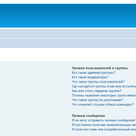
Уровни пользователей и группы
Кто такие администраторы?
Кто такие модераторы?
Что такое группы пользователей?
Где находятся группы и как мне вступить
Как мне стать лидером группы?
Почему названия некоторых групп имею
Что такое группа по умолчанию?
Что означает ссылка «Наша команда»?
Личные сообщения
Я не могу отправить личные сообщения!
Я постоянно получаю нежелательные ли
Я получил спам или оскорбительный emai