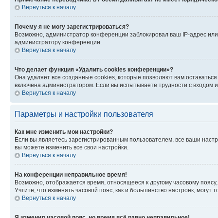
Вернуться к началу
Почему я не могу зарегистрироваться?
Возможно, администратор конференции заблокировал ваш IP-адрес или 
администратору конференции.
Вернуться к началу
Что делает функция «Удалить cookies конференции»?
Она удаляет все созданные cookies, которые позволяют вам оставатьс
включена администратором. Если вы испытываете трудности с входом и
Вернуться к началу
Параметры и настройки пользователя
Как мне изменить мои настройки?
Если вы являетесь зарегистрированным пользователем, все ваши настр
вы можете изменить все свои настройки.
Вернуться к началу
На конференции неправильное время!
Возможно, отображается время, относящееся к другому часовому поясу, а 
Учтите, что изменять часовой пояс, как и большинство настроек, могут
Вернуться к началу
Я изменил часовой пояс, но время всё равно неправильное!