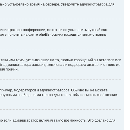
ильно установлено время на сервере. Уведомите администратора для
министратора конференции, может ли он установить нужный вам
жете получить на сайте phpBB (ссылка находится внизу страниц
атики или точки, указывающие на то, сколько сообщений вы оставили или
т администратора зависит, включена ли поддержка аватар, и от него же
ния причин.
пример, модераторов и администраторов. Обычно вы не можете
енужными сообщениями только для того, чтобы повысить своё звание.
ко если администратор включил такую возможность. Это сделано для