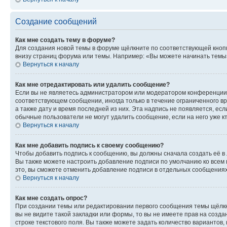
Создание сообщений
Как мне создать тему в форуме?
Для создания новой темы в форуме щёлкните по соответствующей кнопк
внизу страниц форума или темы. Например: «Вы можете начинать темы»,
Вернуться к началу
Как мне отредактировать или удалить сообщение?
Если вы не являетесь администратором или модератором конференции, 
соответствующем сообщении, иногда только в течение ограниченного вр
а также дату и время последней из них. Эта надпись не появляется, е
обычные пользователи не могут удалить сообщение, если на него уже кт
Вернуться к началу
Как мне добавить подпись к своему сообщению?
Чтобы добавить подпись к сообщению, вы должны сначала создать её в
Вы также можете настроить добавление подписи по умолчанию ко всем
это, вы сможете отменить добавление подписи в отдельных сообщения
Вернуться к началу
Как мне создать опрос?
При создании темы или редактировании первого сообщения темы щёлкн
вы не видите такой закладки или формы, то вы не имеете прав на созда
строке текстового поля. Вы также можете задать количество вариантов,