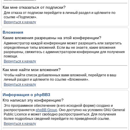
Как мне отказаться от подписки?
Для отказа от подписки перейдите в личный раздел и щёлкните по
ссылке «Подписки».
Вернуться к началу
Вложения
Какие вложения разрешены на этой конференции?
Администратор каждой конференции может разрешить или запретить
определённые типы вложений. Если вы не знаете, какие вложения
разрешены, свяжитесь с администратором конференции для получения
помощи.
Вернуться к началу
Как мне найти мои вложения?
Чтобы найти список добавленных вами вложений, перейдите в ваш
личный раздел и щёлкните по ссылке «Вложения».
Вернуться к началу
Информация о phpBB3
Кто написал эту конференцию?
Это программное обеспечение (в его исходной форме) создано и
распространяется
phpBB Group
. Оно доступно на условиях GNU General
Public Licence и может свободно распространяться. Для получения
более подробных сведений перейдите по приведённой ссылке.
Вернуться к началу