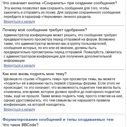
Что означает кнопка «Сохранить» при создании сообщения?
Эта кнопка позволяет вам сохранять сообщения для того, чтобы
закончить и отправить их позже. Для загрузки сохранённого сообщения
перейдите в параграф «Черновики» личного раздела.
Вернуться к началу
Почему моё сообщение требует одобрения?
Администратор конференции может решить, что сообщения требуют
предварительного просмотра перед отправкой на форум. Возможно
также, что администратор включил вас в группу пользователей,
сообщения которых, по его или её мнению, должны быть
предварительно просмотрены перед отправкой. Пожалуйста, свяжитесь
с администратором конференции для получения дополнительной
информации.
Вернуться к началу
Как мне вновь поднять мою тему?
Щёлкнув по ссылке «Поднять тему» при просмотре темы, вы можете
«поднять» её в верхнюю часть первой страницы форума. Если этого не
происходит, то это означает, что возможность поднятия тем могла быть
отключена, или время, которое должно пройти до повторного поднятия
темы, ещё не прошло. Также можно поднять тему, просто ответив на неё,
однако удостоверьтесь, что тем самым вы не нарушаете правила
конференции, на которой находитесь.
Вернуться к началу
Форматирование сообщений и типы создаваемых тем
Что такое BBCode?