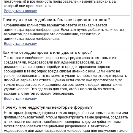
постоянным) и возможность пользователей изменять вариант, за
который они проголосовали.
Вернуться к началу
Почему я не могу добавить больше вариантов ответа?
Ограничение количества вариантов ответа устанавливается
администратором конференции. Если вам нужно добавить количество
вариантов, превышающее это ограничение, свяжитесь с
администратором конференции.
Вернуться к началу
Как мне отредактировать или удалить опрос?
Так же, как и сообщения, опросы могут редактироваться только их
создателями, модераторами или администраторами. Для
редактирования опроса перейдите к редактированию первого
сообщения в теме; опрос всегда связан именно с ним. Если никто не
успел проголосовать, то вы можете удалить опрос или отредактировать
любой из вариантов ответа. Однако если кто-то уже проголосовал, то
только модераторы или администраторы могут отредактировать или
удалить опрос. Это сделано для того, чтобы нельзя было менять
варианты ответов во время голосования.
Вернуться к началу
Почему мне недоступны некоторые форумы?
Некоторые форумы доступны только определённым пользователям или
группам пользователей. Чтобы просматривать такие форумы, создавать
в них темы и оставлять сообщения, совершать другие действия, вам
может потребоваться специальное разрешение. Свяжитесь с
модератором или администратором конференции для получения такого