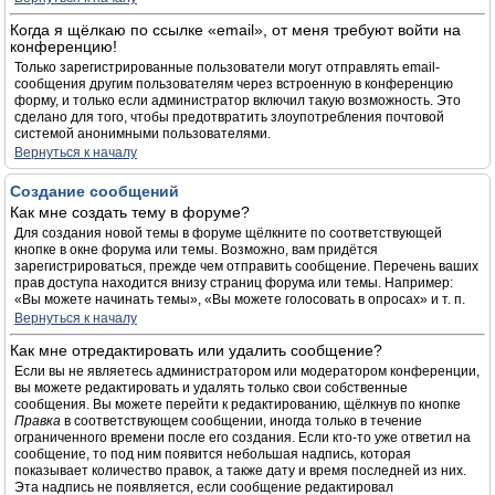
Когда я щёлкаю по ссылке «email», от меня требуют войти на
конференцию!
Только зарегистрированные пользователи могут отправлять email-
сообщения другим пользователям через встроенную в конференцию
форму, и только если администратор включил такую возможность. Это
сделано для того, чтобы предотвратить злоупотребления почтовой
системой анонимными пользователями.
Вернуться к началу
Создание сообщений
Как мне создать тему в форуме?
Для создания новой темы в форуме щёлкните по соответствующей
кнопке в окне форума или темы. Возможно, вам придётся
зарегистрироваться, прежде чем отправить сообщение. Перечень ваших
прав доступа находится внизу страниц форума или темы. Например:
«Вы можете начинать темы», «Вы можете голосовать в опросах» и т. п.
Вернуться к началу
Как мне отредактировать или удалить сообщение?
Если вы не являетесь администратором или модератором конференции,
вы можете редактировать и удалять только свои собственные
сообщения. Вы можете перейти к редактированию, щёлкнув по кнопке
Правка
в соответствующем сообщении, иногда только в течение
ограниченного времени после его создания. Если кто-то уже ответил на
сообщение, то под ним появится небольшая надпись, которая
показывает количество правок, а также дату и время последней из них.
Эта надпись не появляется, если сообщение редактировал