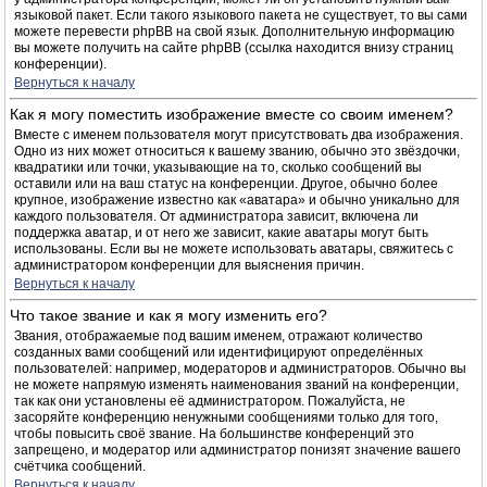
языковой пакет. Если такого языкового пакета не существует, то вы сами
можете перевести phpBB на свой язык. Дополнительную информацию
вы можете получить на сайте phpBB (ссылка находится внизу страниц
конференции).
Вернуться к началу
Как я могу поместить изображение вместе со своим именем?
Вместе с именем пользователя могут присутствовать два изображения.
Одно из них может относиться к вашему званию, обычно это звёздочки,
квадратики или точки, указывающие на то, сколько сообщений вы
оставили или на ваш статус на конференции. Другое, обычно более
крупное, изображение известно как «аватара» и обычно уникально для
каждого пользователя. От администратора зависит, включена ли
поддержка аватар, и от него же зависит, какие аватары могут быть
использованы. Если вы не можете использовать аватары, свяжитесь с
администратором конференции для выяснения причин.
Вернуться к началу
Что такое звание и как я могу изменить его?
Звания, отображаемые под вашим именем, отражают количество
созданных вами сообщений или идентифицируют определённых
пользователей: например, модераторов и администраторов. Обычно вы
не можете напрямую изменять наименования званий на конференции,
так как они установлены её администратором. Пожалуйста, не
засоряйте конференцию ненужными сообщениями только для того,
чтобы повысить своё звание. На большинстве конференций это
запрещено, и модератор или администратор понизят значение вашего
счётчика сообщений.
Вернуться к началу