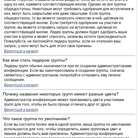
одну из них, нажмите соответствующую кнопку. Однако не все группы
общедоступны. Некоторые могут требовать одобрения для вступления в
них, могут быть закрытыми или даже скрытыми. Если группа
общедоступна, то вы можете запросить членство в ней, щёлкнув по
соответствующей кнопке. Если требуется одобрение на участие в
группе, вы можете отправить запрос на вступление, щёлкнув по
соответствующей кнопке. Лидер группы должен будет одобрить ваше
участие в группе и может спросить, зачем вы хотите присоединиться.
Пожалуйста, не беспокойте лидера группы, если он отклонил ваш
запрос; у него могут быть для этого свои причины.
Вернуться к началу
Как мне стать лидером группы?
Лидеры групп обычно назначаются при их создании администраторами
конференции. Если вы заинтересованы в создании группы, сначала
свяжитесь с администратором; попробуйте отправить ему личное
сообщение.
Вернуться к началу
Почему названия некоторых групп имеют разные цвета?
Администратор конференции может присваивать цвета участникам
групп для того, чтобы их было проще отличать друг от друга.
Вернуться к началу
Что такое группа по умолчанию?
Если вы состоите более чем в одной группе, ваша группа по умолчанию
используется для того, чтобы определить, какие групповые цвет и
звание должны быть вам присвоены. Администратор конференции