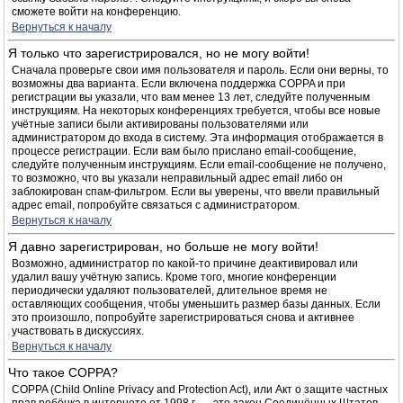
сможете войти на конференцию.
Вернуться к началу
Я только что зарегистрировался, но не могу войти!
Сначала проверьте свои имя пользователя и пароль. Если они верны, то
возможны два варианта. Если включена поддержка COPPA и при
регистрации вы указали, что вам менее 13 лет, следуйте полученным
инструкциям. На некоторых конференциях требуется, чтобы все новые
учётные записи были активированы пользователями или
администратором до входа в систему. Эта информация отображается в
процессе регистрации. Если вам было прислано email-сообщение,
следуйте полученным инструкциям. Если email-сообщение не получено,
то возможно, что вы указали неправильный адрес email либо он
заблокирован спам-фильтром. Если вы уверены, что ввели правильный
адрес email, попробуйте связаться с администратором.
Вернуться к началу
Я давно зарегистрирован, но больше не могу войти!
Возможно, администратор по какой-то причине деактивировал или
удалил вашу учётную запись. Кроме того, многие конференции
периодически удаляют пользователей, длительное время не
оставляющих сообщения, чтобы уменьшить размер базы данных. Если
это произошло, попробуйте зарегистрироваться снова и активнее
участвовать в дискуссиях.
Вернуться к началу
Что такое COPPA?
COPPA (Child Online Privacy and Protection Act), или Акт о защите частных