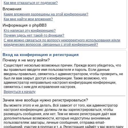
Как мне отказаться от подписки?
Вложения
Какие вложения разрешены на этой конференции?
Как мне найти мои вложения?
Информация о phpBB3
Кто написал эту конференцию?
Почему здесь нет такой-то функции?
С кем можно связаться по вопросу некорректного использования и/или
юридических вопросов, связанных с этой конференцией?
Вход на конференцию и регистрация
Почему я не могу войти?
Существует несколько возможных причин. Прежде всего убедитесь, что
вы правильно вводите имя пользователя и пароль. Если данные
введены правильно, свяжитесь с администратором, чтобы проверить, не
был ли вам закрыт доступ к конференции. Также возможно, что
администратор неправильно настроил конфигурацию конференции,
свяжитесь с ним для исправления настроек.
Вернуться к началу
Зачем мне вообще нужно регистрироваться?
Вы можете этого и не делать. Всё зависит от того, как администратор
настроил конференцию: должны ли вы зарегистрироваться, чтобы
размещать сообщения, или нет. Тем не менее регистрация даёт вам
дополнительные возможности, которые недоступны анонимным
пользователям: аватары, личные сообщения, отправка email-
сообщений, участие в группах и т. д. Регистрация займёт у вас всего пару