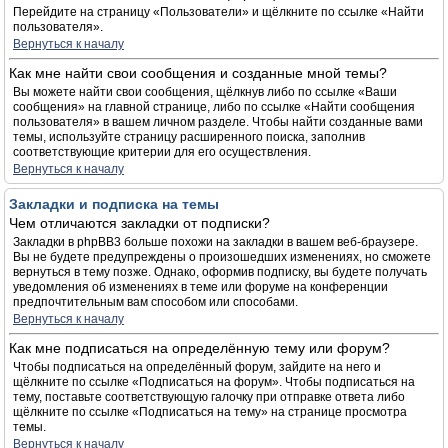
Перейдите на страницу «Пользователи» и щёлкните по ссылке «Найти
пользователя».
Вернуться к началу
Как мне найти свои сообщения и созданные мной темы?
Вы можете найти свои сообщения, щёлкнув либо по ссылке «Ваши
сообщения» на главной странице, либо по ссылке «Найти сообщения
пользователя» в вашем личном разделе. Чтобы найти созданные вами
темы, используйте страницу расширенного поиска, заполнив
соответствующие критерии для его осуществления.
Вернуться к началу
Закладки и подписка на темы
Чем отличаются закладки от подписки?
Закладки в phpBB3 больше похожи на закладки в вашем веб-браузере.
Вы не будете предупреждены о произошедших изменениях, но сможете
вернуться в тему позже. Однако, оформив подписку, вы будете получать
уведомления об изменениях в теме или форуме на конференции
предпочтительным вам способом или способами.
Вернуться к началу
Как мне подписаться на определённую тему или форум?
Чтобы подписаться на определённый форум, зайдите на него и
щёлкните по ссылке «Подписаться на форум». Чтобы подписаться на
тему, поставьте соответствующую галочку при отправке ответа либо
щёлкните по ссылке «Подписаться на тему» на странице просмотра
темы.
Вернуться к началу