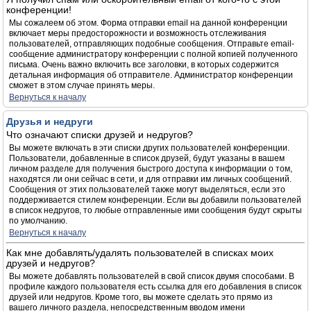
конференции!
Мы сожалеем об этом. Форма отправки email на данной конференции
включает меры предосторожности и возможность отслеживания
пользователей, отправляющих подобные сообщения. Отправьте email-
сообщение администратору конференции с полной копией полученного
письма. Очень важно включить все заголовки, в которых содержится
детальная информация об отправителе. Администратор конференции
сможет в этом случае принять меры.
Вернуться к началу
Друзья и недруги
Что означают списки друзей и недругов?
Вы можете включать в эти списки других пользователей конференции.
Пользователи, добавленные в список друзей, будут указаны в вашем
личном разделе для получения быстрого доступа к информации о том,
находятся ли они сейчас в сети, и для отправки им личных сообщений.
Сообщения от этих пользователей также могут выделяться, если это
поддерживается стилем конференции. Если вы добавили пользователей
в список недругов, то любые отправленные ими сообщения будут скрыты
по умолчанию.
Вернуться к началу
Как мне добавлять/удалять пользователей в списках моих
друзей и недругов?
Вы можете добавлять пользователей в свой список двумя способами. В
профиле каждого пользователя есть ссылка для его добавления в список
друзей или недругов. Кроме того, вы можете сделать это прямо из
вашего личного раздела, непосредственным вводом имени