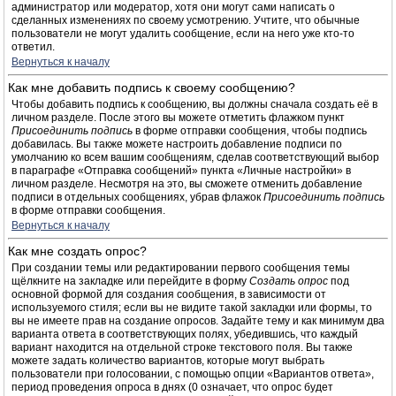
администратор или модератор, хотя они могут сами написать о
сделанных изменениях по своему усмотрению. Учтите, что обычные
пользователи не могут удалить сообщение, если на него уже кто-то
ответил.
Вернуться к началу
Как мне добавить подпись к своему сообщению?
Чтобы добавить подпись к сообщению, вы должны сначала создать её в
личном разделе. После этого вы можете отметить флажком пункт
Присоединить подпись
в форме отправки сообщения, чтобы подпись
добавилась. Вы также можете настроить добавление подписи по
умолчанию ко всем вашим сообщениям, сделав соответствующий выбор
в параграфе «Отправка сообщений» пункта «Личные настройки» в
личном разделе. Несмотря на это, вы сможете отменить добавление
подписи в отдельных сообщениях, убрав флажок
Присоединить подпись
в форме отправки сообщения.
Вернуться к началу
Как мне создать опрос?
При создании темы или редактировании первого сообщения темы
щёлкните на закладке или перейдите в форму
Создать опрос
под
основной формой для создания сообщения, в зависимости от
используемого стиля; если вы не видите такой закладки или формы, то
вы не имеете прав на создание опросов. Задайте тему и как минимум два
варианта ответа в соответствующих полях, убедившись, что каждый
вариант находится на отдельной строке текстового поля. Вы также
можете задать количество вариантов, которые могут выбрать
пользователи при голосовании, с помощью опции «Вариантов ответа»,
период проведения опроса в днях (0 означает, что опрос будет