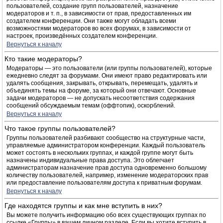
пользователей, создание групп пользователей, назначение
модераторов и т. п., в зависимости от прав, предоставленных им
создателем конференции. Они также могут обладать всеми
возможностями модераторов во всех форумах, в зависимости от
настроек, произведённых создателем конференции.
Вернуться к началу
Кто такие модераторы?
Модераторы — это пользователи (или группы пользователей), которые
ежедневно следят за форумами. Они имеют право редактировать или
удалять сообщения, закрывать, открывать, перемещать, удалять и
объединять темы на форуме, за который они отвечают. Основные
задачи модераторов — не допускать несоответствия содержания
сообщений обсуждаемым темам (оффтопик), оскорблений.
Вернуться к началу
Что такое группы пользователей?
Группы пользователей разбивают сообщество на структурные части,
управляемые администратором конференции. Каждый пользователь
может состоять в нескольких группах, и каждой группе могут быть
назначены индивидуальные права доступа. Это облегчает
администраторам назначение прав доступа одновременно большому
количеству пользователей, например, изменение модераторских прав
или предоставление пользователям доступа к приватным форумам.
Вернуться к началу
Где находятся группы и как мне вступить в них?
Вы можете получить информацию обо всех существующих группах по
ссылке «Группы» в вашем личном разделе. Если вы хотите вступить в