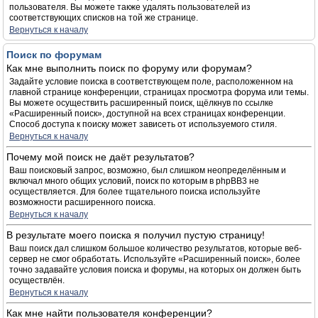
пользователя. Вы можете также удалять пользователей из
соответствующих списков на той же странице.
Вернуться к началу
Поиск по форумам
Как мне выполнить поиск по форуму или форумам?
Задайте условие поиска в соответствующем поле, расположенном на
главной странице конференции, страницах просмотра форума или темы.
Вы можете осуществить расширенный поиск, щёлкнув по ссылке
«Расширенный поиск», доступной на всех страницах конференции.
Способ доступа к поиску может зависеть от используемого стиля.
Вернуться к началу
Почему мой поиск не даёт результатов?
Ваш поисковый запрос, возможно, был слишком неопределённым и
включал много общих условий, поиск по которым в phpBB3 не
осуществляется. Для более тщательного поиска используйте
возможности расширенного поиска.
Вернуться к началу
В результате моего поиска я получил пустую страницу!
Ваш поиск дал слишком большое количество результатов, которые веб-
сервер не смог обработать. Используйте «Расширенный поиск», более
точно задавайте условия поиска и форумы, на которых он должен быть
осуществлён.
Вернуться к началу
Как мне найти пользователя конференции?