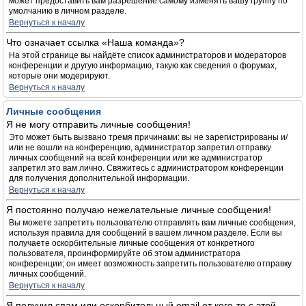
может предоставить вам разрешение самому изменять вашу группу по
умолчанию в личном разделе.
Вернуться к началу
Что означает ссылка «Наша команда»?
На этой странице вы найдёте список администраторов и модераторов
конференции и другую информацию, такую как сведения о форумах,
которые они модерируют.
Вернуться к началу
Личные сообщения
Я не могу отправить личные сообщения!
Это может быть вызвано тремя причинами: вы не зарегистрированы и/
или не вошли на конференцию, администратор запретил отправку
личных сообщений на всей конференции или же администратор
запретил это вам лично. Свяжитесь с администратором конференции
для получения дополнительной информации.
Вернуться к началу
Я постоянно получаю нежелательные личные сообщения!
Вы можете запретить пользователю отправлять вам личные сообщения,
используя правила для сообщений в вашем личном разделе. Если вы
получаете оскорбительные личные сообщения от конкретного
пользователя, проинформируйте об этом администратора
конференции; он имеет возможность запретить пользователю отправку
личных сообщений.
Вернуться к началу
Я получил спам или оскорбительный email от кого-то с этой