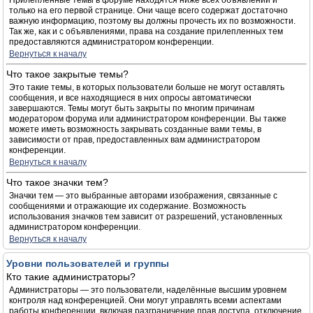
Прилепленные темы в форуме находятся ниже всех объявлений и
только на его первой странице. Они чаще всего содержат достаточно
важную информацию, поэтому вы должны прочесть их по возможности.
Так же, как и с объявлениями, права на создание прилепленных тем
предоставляются администратором конференции.
Вернуться к началу
Что такое закрытые темы?
Это такие темы, в которых пользователи больше не могут оставлять
сообщения, и все находящиеся в них опросы автоматически
завершаются. Темы могут быть закрыты по многим причинам
модератором форума или администратором конференции. Вы также
можете иметь возможность закрывать созданные вами темы, в
зависимости от прав, предоставленных вам администратором
конференции.
Вернуться к началу
Что такое значки тем?
Значки тем — это выбранные авторами изображения, связанные с
сообщениями и отражающие их содержание. Возможность
использования значков тем зависит от разрешений, установленных
администратором конференции.
Вернуться к началу
Уровни пользователей и группы
Кто такие администраторы?
Администраторы — это пользователи, наделённые высшим уровнем
контроля над конференцией. Они могут управлять всеми аспектами
работы конференции, включая разграничение прав доступа, отключение