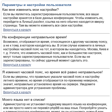
Параметры и настройки пользователя
Как мне изменить мои настройки?
Если вы являетесь зарегистрированным пользователем, все ваши
настройки хранятся в базе данных конференции. Чтобы изменить их,
перейдите в
Личный раздел
; ссылка на него обычно находится вверху
страницы. Там вы можете изменить все свои настройки.
Вернуться к началу
На конференции неправильное время!
Возможно, отображается время, относящееся к другому часовому поясу,
а не к тому, в котором находитесь вы. В этом случае измените в личных
настройках часовой пояс на тот, в котором вы находитесь: Москва, Киев и
т. д. Учтите, что изменять часовой пояс, как и большинство настроек,
могут только зарегистрированные пользователи. Если вы не
зарегистрированы, то сейчас удачный момент сделать это.
Вернуться к началу
Я изменил часовой пояс, но время всё равно неправильное!
Если вы уверены, что правильно указали часовой пояс и настройку
летнего времени, но время отображается по-прежнему неверное,
значит, неправильно установлено время на сервере. Уведомите
администратора для устранения проблемы.
Вернуться к началу
Моего языка нет в списке!
Администратор не установил поддержку вашего языка на конференции,
или же просто никто не перевёл phpBB на ваш язык. Попробуйте узнать
у администратора конференции, может ли он установить нужный вам