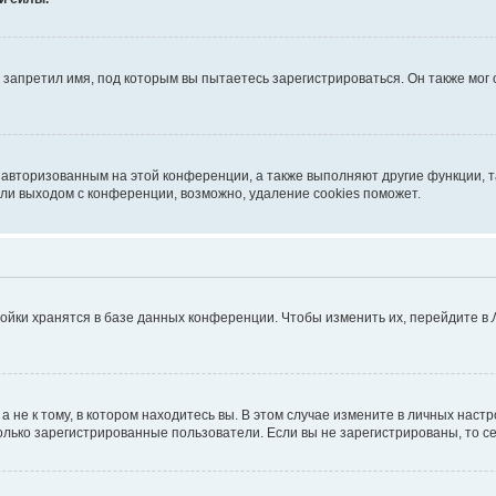
запретил имя, под которым вы пытаетесь зарегистрироваться. Он также мог
я авторизованным на этой конференции, а также выполняют другие функции, 
ли выходом с конференции, возможно, удаление cookies поможет.
ойки хранятся в базе данных конференции. Чтобы изменить их, перейдите в
не к тому, в котором находитесь вы. В этом случае измените в личных настрой
 только зарегистрированные пользователи. Если вы не зарегистрированы, то с