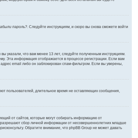
абыли пароль?
. Следуйте инструкциям, и скоро вы снова сможете войти
вы указали, что вам менее 13 лет, следуйте полученным инструкциям.
му. Эта информация отображается в процессе регистрации. Если вам
адрес email либо он заблокирован спам-фильтром. Если вы уверены,
ляют пользователей, длительное время не оставляющих сообщения,
ребующий от сайтов, которые могут собирать информацию от
уны разрешают сбор личной информации от несовершеннолетних младше
юрисконсульту. Обратите внимание, что phpBB Group не может давать