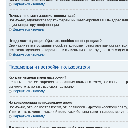
Вернуться к началу
Почему я не могу зарегистрироваться?
Возможно, администратор конференции заблокировал ваш IP-адрес или 
администратору конференции.
Вернуться к началу
Что делает функция «Удалить cookies конференции»?
Она удаляет все созданные cookies, которые позволяют вам оставатьс
включена администратором. Если вы испытываете трудности с входом и
Вернуться к началу
Параметры и настройки пользователя
Как мне изменить мои настройки?
Если вы являетесь зарегистрированным пользователем, все ваши настр
вы можете изменить все свои настройки.
Вернуться к началу
На конференции неправильное время!
Возможно, отображается время, относящееся к другому часовому поясу, а 
Учтите, что изменять часовой пояс, как и большинство настроек, могут
Вернуться к началу
Я изменил часовой пояс, но время всё равно неправильное!