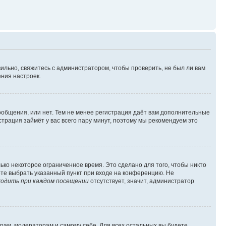
ильно, свяжитесь с администратором, чтобы проверить, не был ли вам
ния настроек.
сообщения, или нет. Тем не менее регистрация даёт вам дополнительные
трация займёт у вас всего пару минут, поэтому мы рекомендуем это
ько некоторое ограниченное время. Это сделано для того, чтобы никто
ете выбрать указанный пункт при входе на конференцию. Не
одить при каждом посещении
отсутствует, значит, администратор
орам, модераторам и самому себе. Для всех остальных вы будете