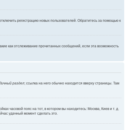
 отключить регистрацию новых пользователей. Обратитесь за помощью к
такие как отслеживание прочитанных сообщений, если эта возможность
Личный раздел
; ссылка на него обычно находится вверху страницы. Там
ках часовой пояс на тот, в котором вы находитесь: Москва, Киев и т. д.
ейчас удачный момент сделать это.