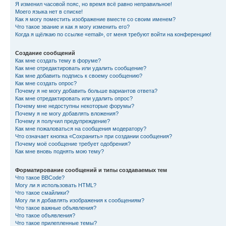
Я изменил часовой пояс, но время всё равно неправильное!
Моего языка нет в списке!
Как я могу поместить изображение вместе со своим именем?
Что такое звание и как я могу изменить его?
Когда я щёлкаю по ссылке «email», от меня требуют войти на конференцию!
Создание сообщений
Как мне создать тему в форуме?
Как мне отредактировать или удалить сообщение?
Как мне добавить подпись к своему сообщению?
Как мне создать опрос?
Почему я не могу добавить больше вариантов ответа?
Как мне отредактировать или удалить опрос?
Почему мне недоступны некоторые форумы?
Почему я не могу добавлять вложения?
Почему я получил предупреждение?
Как мне пожаловаться на сообщения модератору?
Что означает кнопка «Сохранить» при создании сообщения?
Почему моё сообщение требует одобрения?
Как мне вновь поднять мою тему?
Форматирование сообщений и типы создаваемых тем
Что такое BBCode?
Могу ли я использовать HTML?
Что такое смайлики?
Могу ли я добавлять изображения к сообщениям?
Что такое важные объявления?
Что такое объявления?
Что такое прилепленные темы?