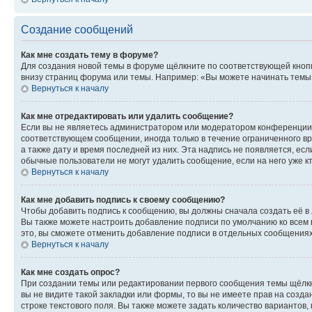
Создание сообщений
Как мне создать тему в форуме?
Для создания новой темы в форуме щёлкните по соответствующей кнопк
внизу страниц форума или темы. Например: «Вы можете начинать темы»,
Вернуться к началу
Как мне отредактировать или удалить сообщение?
Если вы не являетесь администратором или модератором конференции, 
соответствующем сообщении, иногда только в течение ограниченного вр
а также дату и время последней из них. Эта надпись не появляется, е
обычные пользователи не могут удалить сообщение, если на него уже кт
Вернуться к началу
Как мне добавить подпись к своему сообщению?
Чтобы добавить подпись к сообщению, вы должны сначала создать её в
Вы также можете настроить добавление подписи по умолчанию ко всем
это, вы сможете отменить добавление подписи в отдельных сообщения
Вернуться к началу
Как мне создать опрос?
При создании темы или редактировании первого сообщения темы щёлкн
вы не видите такой закладки или формы, то вы не имеете прав на созда
строке текстового поля. Вы также можете задать количество вариантов,