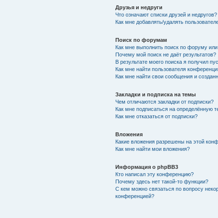
Друзья и недруги
Что означают списки друзей и недругов?
Как мне добавлять/удалять пользователе
Поиск по форумам
Как мне выполнить поиск по форуму ил
Почему мой поиск не даёт результатов?
В результате моего поиска я получил пу
Как мне найти пользователя конференци
Как мне найти свои сообщения и создан
Закладки и подписка на темы
Чем отличаются закладки от подписки?
Как мне подписаться на определённую 
Как мне отказаться от подписки?
Вложения
Какие вложения разрешены на этой кон
Как мне найти мои вложения?
Информация о phpBB3
Кто написал эту конференцию?
Почему здесь нет такой-то функции?
С кем можно связаться по вопросу неко
конференцией?