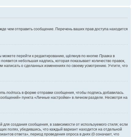
ежде чем отправить сообщение. Перечень ваших прав доступа находится
ы можете перейти к редактированию, щёлкнув по кнопке
Правка
в
м появится небольшая надпись, которая показывает количество правок,
ми написать о сделанных изменениях по своему усмотрению. Учтите, что
ть подпись
в форме отправки сообщения, чтобы подпись добавилась.
сообщений» пункта «Личные настройки» в личном разделе. Несмотря на
 для создания сообщения, в зависимости от используемого стиля; если
ющих полях, убедившись, что каждый вариант находится на отдельной
иантов ответа», период проведения опроса в днях (0 означает, что