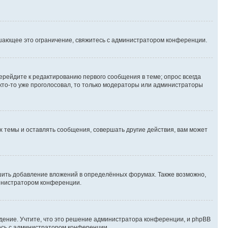
шающее это ограничение, свяжитесь с администратором конференции.
ерейдите к редактированию первого сообщения в теме; опрос всегда
 кто-то уже проголосовал, то только модераторы или администраторы
 темы и оставлять сообщения, совершать другие действия, вам может
шить добавление вложений в определённых форумах. Также возможно,
министратором конференции.
дение. Учтите, что это решение администратора конференции, и phpBB
тесь с администратором конференции.