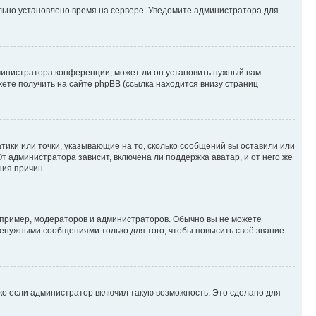
ильно установлено время на сервере. Уведомите администратора для
министратора конференции, может ли он установить нужный вам
жете получить на сайте phpBB (ссылка находится внизу страниц
атики или точки, указывающие на то, сколько сообщений вы оставили или
т администратора зависит, включена ли поддержка аватар, и от него же
ния причин.
пример, модераторов и администраторов. Обычно вы не можете
енужными сообщениями только для того, чтобы повысить своё звание.
ко если администратор включил такую возможность. Это сделано для