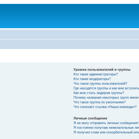
Уровни пользователей и группы
Кто такие администраторы?
Кто такие модераторы?
Что такое группы пользователей?
Где находятся группы и как мне вступить
Как мне стать лидером группы?
Почему названия некоторых групп имею
Что такое группа по умолчанию?
Что означает ссылка «Наша команда»?
Личные сообщения
Я не могу отправить личные сообщения!
Я постоянно получаю нежелательные ли
Я получил спам или оскорбительный emai