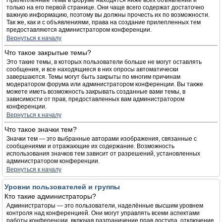
Прилепленные темы в форуме находятся ниже всех объявлений и
только на его первой странице. Они чаще всего содержат достаточно
важную информацию, поэтому вы должны прочесть их по возможности.
Так же, как и с объявлениями, права на создание прилепленных тем
предоставляются администратором конференции.
Вернуться к началу
Что такое закрытые темы?
Это такие темы, в которых пользователи больше не могут оставлять
сообщения, и все находящиеся в них опросы автоматически
завершаются. Темы могут быть закрыты по многим причинам
модератором форума или администратором конференции. Вы также
можете иметь возможность закрывать созданные вами темы, в
зависимости от прав, предоставленных вам администратором
конференции.
Вернуться к началу
Что такое значки тем?
Значки тем — это выбранные авторами изображения, связанные с
сообщениями и отражающие их содержание. Возможность
использования значков тем зависит от разрешений, установленных
администратором конференции.
Вернуться к началу
Уровни пользователей и группы
Кто такие администраторы?
Администраторы — это пользователи, наделённые высшим уровнем
контроля над конференцией. Они могут управлять всеми аспектами
работы конференции, включая разграничение прав доступа, отключение