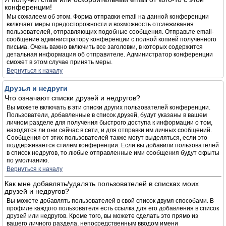
конференции!
Мы сожалеем об этом. Форма отправки email на данной конференции
включает меры предосторожности и возможность отслеживания
пользователей, отправляющих подобные сообщения. Отправьте email-
сообщение администратору конференции с полной копией полученного
письма. Очень важно включить все заголовки, в которых содержится
детальная информация об отправителе. Администратор конференции
сможет в этом случае принять меры.
Вернуться к началу
Друзья и недруги
Что означают списки друзей и недругов?
Вы можете включать в эти списки других пользователей конференции.
Пользователи, добавленные в список друзей, будут указаны в вашем
личном разделе для получения быстрого доступа к информации о том,
находятся ли они сейчас в сети, и для отправки им личных сообщений.
Сообщения от этих пользователей также могут выделяться, если это
поддерживается стилем конференции. Если вы добавили пользователей
в список недругов, то любые отправленные ими сообщения будут скрыты
по умолчанию.
Вернуться к началу
Как мне добавлять/удалять пользователей в списках моих
друзей и недругов?
Вы можете добавлять пользователей в свой список двумя способами. В
профиле каждого пользователя есть ссылка для его добавления в список
друзей или недругов. Кроме того, вы можете сделать это прямо из
вашего личного раздела, непосредственным вводом имени