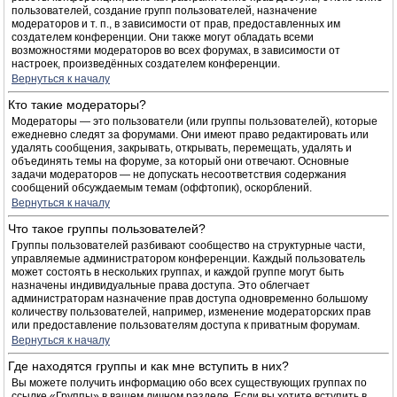
пользователей, создание групп пользователей, назначение
модераторов и т. п., в зависимости от прав, предоставленных им
создателем конференции. Они также могут обладать всеми
возможностями модераторов во всех форумах, в зависимости от
настроек, произведённых создателем конференции.
Вернуться к началу
Кто такие модераторы?
Модераторы — это пользователи (или группы пользователей), которые
ежедневно следят за форумами. Они имеют право редактировать или
удалять сообщения, закрывать, открывать, перемещать, удалять и
объединять темы на форуме, за который они отвечают. Основные
задачи модераторов — не допускать несоответствия содержания
сообщений обсуждаемым темам (оффтопик), оскорблений.
Вернуться к началу
Что такое группы пользователей?
Группы пользователей разбивают сообщество на структурные части,
управляемые администратором конференции. Каждый пользователь
может состоять в нескольких группах, и каждой группе могут быть
назначены индивидуальные права доступа. Это облегчает
администраторам назначение прав доступа одновременно большому
количеству пользователей, например, изменение модераторских прав
или предоставление пользователям доступа к приватным форумам.
Вернуться к началу
Где находятся группы и как мне вступить в них?
Вы можете получить информацию обо всех существующих группах по
ссылке «Группы» в вашем личном разделе. Если вы хотите вступить в