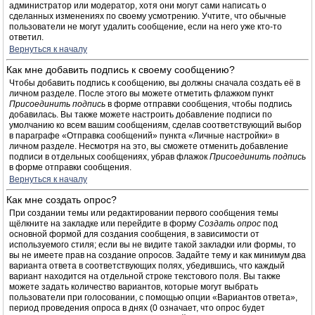
администратор или модератор, хотя они могут сами написать о
сделанных изменениях по своему усмотрению. Учтите, что обычные
пользователи не могут удалить сообщение, если на него уже кто-то
ответил.
Вернуться к началу
Как мне добавить подпись к своему сообщению?
Чтобы добавить подпись к сообщению, вы должны сначала создать её в
личном разделе. После этого вы можете отметить флажком пункт
Присоединить подпись
в форме отправки сообщения, чтобы подпись
добавилась. Вы также можете настроить добавление подписи по
умолчанию ко всем вашим сообщениям, сделав соответствующий выбор
в параграфе «Отправка сообщений» пункта «Личные настройки» в
личном разделе. Несмотря на это, вы сможете отменить добавление
подписи в отдельных сообщениях, убрав флажок
Присоединить подпись
в форме отправки сообщения.
Вернуться к началу
Как мне создать опрос?
При создании темы или редактировании первого сообщения темы
щёлкните на закладке или перейдите в форму
Создать опрос
под
основной формой для создания сообщения, в зависимости от
используемого стиля; если вы не видите такой закладки или формы, то
вы не имеете прав на создание опросов. Задайте тему и как минимум два
варианта ответа в соответствующих полях, убедившись, что каждый
вариант находится на отдельной строке текстового поля. Вы также
можете задать количество вариантов, которые могут выбрать
пользователи при голосовании, с помощью опции «Вариантов ответа»,
период проведения опроса в днях (0 означает, что опрос будет