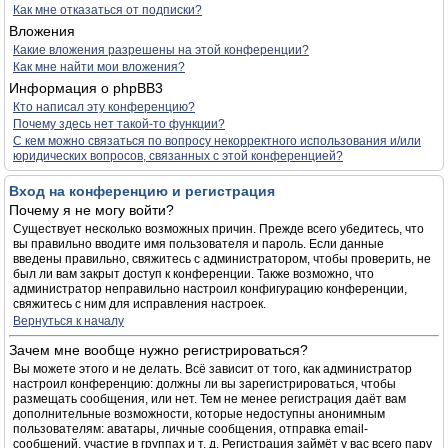
Как мне отказаться от подписки?
Вложения
Какие вложения разрешены на этой конференции?
Как мне найти мои вложения?
Информация о phpBB3
Кто написал эту конференцию?
Почему здесь нет такой-то функции?
С кем можно связаться по вопросу некорректного использования и/или
юридических вопросов, связанных с этой конференцией?
Вход на конференцию и регистрация
Почему я не могу войти?
Существует несколько возможных причин. Прежде всего убедитесь, что
вы правильно вводите имя пользователя и пароль. Если данные
введены правильно, свяжитесь с администратором, чтобы проверить, не
был ли вам закрыт доступ к конференции. Также возможно, что
администратор неправильно настроил конфигурацию конференции,
свяжитесь с ним для исправления настроек.
Вернуться к началу
Зачем мне вообще нужно регистрироваться?
Вы можете этого и не делать. Всё зависит от того, как администратор
настроил конференцию: должны ли вы зарегистрироваться, чтобы
размещать сообщения, или нет. Тем не менее регистрация даёт вам
дополнительные возможности, которые недоступны анонимным
пользователям: аватары, личные сообщения, отправка email-
сообщений, участие в группах и т. д. Регистрация займёт у вас всего пару