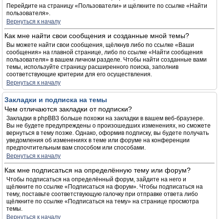
Перейдите на страницу «Пользователи» и щёлкните по ссылке «Найти
пользователя».
Вернуться к началу
Как мне найти свои сообщения и созданные мной темы?
Вы можете найти свои сообщения, щёлкнув либо по ссылке «Ваши
сообщения» на главной странице, либо по ссылке «Найти сообщения
пользователя» в вашем личном разделе. Чтобы найти созданные вами
темы, используйте страницу расширенного поиска, заполнив
соответствующие критерии для его осуществления.
Вернуться к началу
Закладки и подписка на темы
Чем отличаются закладки от подписки?
Закладки в phpBB3 больше похожи на закладки в вашем веб-браузере.
Вы не будете предупреждены о произошедших изменениях, но сможете
вернуться в тему позже. Однако, оформив подписку, вы будете получать
уведомления об изменениях в теме или форуме на конференции
предпочтительным вам способом или способами.
Вернуться к началу
Как мне подписаться на определённую тему или форум?
Чтобы подписаться на определённый форум, зайдите на него и
щёлкните по ссылке «Подписаться на форум». Чтобы подписаться на
тему, поставьте соответствующую галочку при отправке ответа либо
щёлкните по ссылке «Подписаться на тему» на странице просмотра
темы.
Вернуться к началу