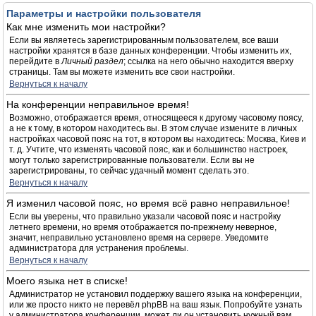
Параметры и настройки пользователя
Как мне изменить мои настройки?
Если вы являетесь зарегистрированным пользователем, все ваши
настройки хранятся в базе данных конференции. Чтобы изменить их,
перейдите в
Личный раздел
; ссылка на него обычно находится вверху
страницы. Там вы можете изменить все свои настройки.
Вернуться к началу
На конференции неправильное время!
Возможно, отображается время, относящееся к другому часовому поясу,
а не к тому, в котором находитесь вы. В этом случае измените в личных
настройках часовой пояс на тот, в котором вы находитесь: Москва, Киев и
т. д. Учтите, что изменять часовой пояс, как и большинство настроек,
могут только зарегистрированные пользователи. Если вы не
зарегистрированы, то сейчас удачный момент сделать это.
Вернуться к началу
Я изменил часовой пояс, но время всё равно неправильное!
Если вы уверены, что правильно указали часовой пояс и настройку
летнего времени, но время отображается по-прежнему неверное,
значит, неправильно установлено время на сервере. Уведомите
администратора для устранения проблемы.
Вернуться к началу
Моего языка нет в списке!
Администратор не установил поддержку вашего языка на конференции,
или же просто никто не перевёл phpBB на ваш язык. Попробуйте узнать
у администратора конференции, может ли он установить нужный вам