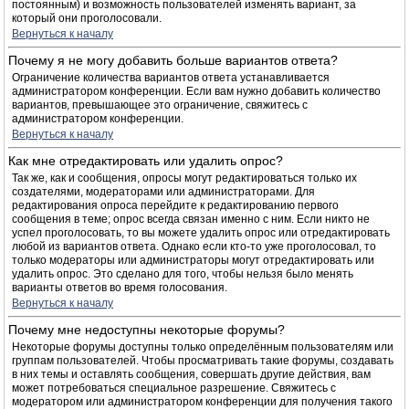
постоянным) и возможность пользователей изменять вариант, за
который они проголосовали.
Вернуться к началу
Почему я не могу добавить больше вариантов ответа?
Ограничение количества вариантов ответа устанавливается
администратором конференции. Если вам нужно добавить количество
вариантов, превышающее это ограничение, свяжитесь с
администратором конференции.
Вернуться к началу
Как мне отредактировать или удалить опрос?
Так же, как и сообщения, опросы могут редактироваться только их
создателями, модераторами или администраторами. Для
редактирования опроса перейдите к редактированию первого
сообщения в теме; опрос всегда связан именно с ним. Если никто не
успел проголосовать, то вы можете удалить опрос или отредактировать
любой из вариантов ответа. Однако если кто-то уже проголосовал, то
только модераторы или администраторы могут отредактировать или
удалить опрос. Это сделано для того, чтобы нельзя было менять
варианты ответов во время голосования.
Вернуться к началу
Почему мне недоступны некоторые форумы?
Некоторые форумы доступны только определённым пользователям или
группам пользователей. Чтобы просматривать такие форумы, создавать
в них темы и оставлять сообщения, совершать другие действия, вам
может потребоваться специальное разрешение. Свяжитесь с
модератором или администратором конференции для получения такого