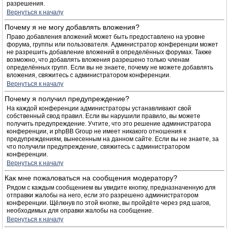
разрешения.
Вернуться к началу
Почему я не могу добавлять вложения?
Право добавления вложений может быть предоставлено на уровне
форума, группы или пользователя. Администратор конференции может
не разрешить добавление вложений в определённых форумах. Также
возможно, что добавлять вложения разрешено только членам
определённых групп. Если вы не знаете, почему не можете добавлять
вложения, свяжитесь с администратором конференции.
Вернуться к началу
Почему я получил предупреждение?
На каждой конференции администраторы устанавливают свой
собственный свод правил. Если вы нарушили правило, вы можете
получить предупреждение. Учтите, что это решение администратора
конференции, и phpBB Group не имеет никакого отношения к
предупреждениям, вынесенным на данном сайте. Если вы не знаете, за
что получили предупреждение, свяжитесь с администратором
конференции.
Вернуться к началу
Как мне пожаловаться на сообщения модератору?
Рядом с каждым сообщением вы увидите кнопку, предназначенную для
отправки жалобы на него, если это разрешено администратором
конференции. Щёлкнув по этой кнопке, вы пройдёте через ряд шагов,
необходимых для оправки жалобы на сообщение.
Вернуться к началу