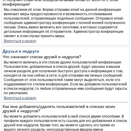
конференции!
Мы сожалеем об этом. Форма отправки email на данной конференции
включает меры предосторожности и возможность отслеживания
пользователей, отправляющих подобные сообщения. Отправьте email-
сообщение администратору конференции с полной копией полученного
письма. Очень важно включить все заголовки, в которых содержится
детальная информация об отправителе. Администратор конференции
сможет в этом случае принять меры.
Вернуться к началу
Друзья и недруги
Что означают списки друзей и недругов?
Вы можете включать в эти списки других пользователей конференции.
Пользователи, добавленные в список друзей, будут указаны в вашем
личном разделе для получения быстрого доступа к информации о том,
находятся ли они сейчас в сети, и для отправки им личных сообщений.
Сообщения от этих пользователей также могут выделяться, если это
поддерживается стилем конференции. Если вы добавили пользователей
в список недругов, то любые отправленные ими сообщения будут скрыты
по умолчанию.
Вернуться к началу
Как мне добавлять/удалять пользователей в списках моих
друзей и недругов?
Вы можете добавлять пользователей в свой список двумя способами. В
профиле каждого пользователя есть ссылка для его добавления в список
друзей или недругов. Кроме того, вы можете сделать это прямо из
вашего личного раздела, непосредственным вводом имени