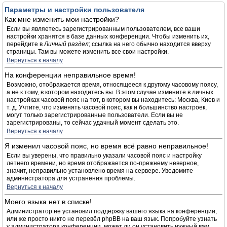
Параметры и настройки пользователя
Как мне изменить мои настройки?
Если вы являетесь зарегистрированным пользователем, все ваши
настройки хранятся в базе данных конференции. Чтобы изменить их,
перейдите в
Личный раздел
; ссылка на него обычно находится вверху
страницы. Там вы можете изменить все свои настройки.
Вернуться к началу
На конференции неправильное время!
Возможно, отображается время, относящееся к другому часовому поясу,
а не к тому, в котором находитесь вы. В этом случае измените в личных
настройках часовой пояс на тот, в котором вы находитесь: Москва, Киев и
т. д. Учтите, что изменять часовой пояс, как и большинство настроек,
могут только зарегистрированные пользователи. Если вы не
зарегистрированы, то сейчас удачный момент сделать это.
Вернуться к началу
Я изменил часовой пояс, но время всё равно неправильное!
Если вы уверены, что правильно указали часовой пояс и настройку
летнего времени, но время отображается по-прежнему неверное,
значит, неправильно установлено время на сервере. Уведомите
администратора для устранения проблемы.
Вернуться к началу
Моего языка нет в списке!
Администратор не установил поддержку вашего языка на конференции,
или же просто никто не перевёл phpBB на ваш язык. Попробуйте узнать
у администратора конференции, может ли он установить нужный вам