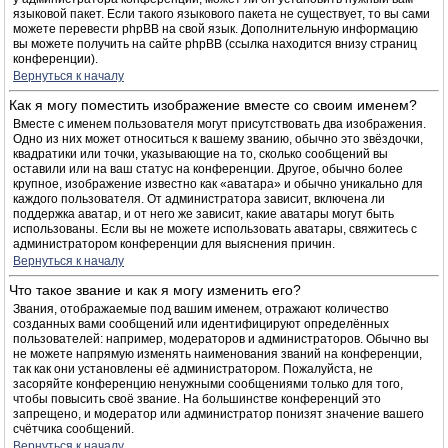
языковой пакет. Если такого языкового пакета не существует, то вы сами
можете перевести phpBB на свой язык. Дополнительную информацию
вы можете получить на сайте phpBB (ссылка находится внизу страниц
конференции).
Вернуться к началу
Как я могу поместить изображение вместе со своим именем?
Вместе с именем пользователя могут присутствовать два изображения.
Одно из них может относиться к вашему званию, обычно это звёздочки,
квадратики или точки, указывающие на то, сколько сообщений вы
оставили или на ваш статус на конференции. Другое, обычно более
крупное, изображение известно как «аватара» и обычно уникально для
каждого пользователя. От администратора зависит, включена ли
поддержка аватар, и от него же зависит, какие аватары могут быть
использованы. Если вы не можете использовать аватары, свяжитесь с
администратором конференции для выяснения причин.
Вернуться к началу
Что такое звание и как я могу изменить его?
Звания, отображаемые под вашим именем, отражают количество
созданных вами сообщений или идентифицируют определённых
пользователей: например, модераторов и администраторов. Обычно вы
не можете напрямую изменять наименования званий на конференции,
так как они установлены её администратором. Пожалуйста, не
засоряйте конференцию ненужными сообщениями только для того,
чтобы повысить своё звание. На большинстве конференций это
запрещено, и модератор или администратор понизят значение вашего
счётчика сообщений.
Вернуться к началу