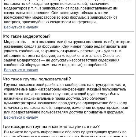
пользователей, создание групп пользователей, назначение
модераторов и т. п., в зависимости от прав, предоставленных им
создателем конференции. Они также могут обладать всеми
возможностями модераторов во всех форумах, в зависимости от
настроек, произведённых создателем конференции.
Вернуться к началу
Кто такие модераторы?
Модераторы — это пользователи (или группы пользователей), которые
ежедневно следят за форумами. Они имеют право редактировать или
удалять сообщения, закрывать, открывать, перемещать, удалять и
объединять темы на форуме, за который они отвечают. Основные
задачи модераторов — не допускать несоответствия содержания
сообщений обсуждаемым темам (оффтопик), оскорблений.
Вернуться к началу
Что такое группы пользователей?
Группы пользователей разбивают сообщество на структурные части,
управляемые администратором конференции. Каждый пользователь
может состоять в нескольких группах, и каждой группе могут быть
назначены индивидуальные права доступа. Это облегчает
администраторам назначение прав доступа одновременно большому
количеству пользователей, например, изменение модераторских прав
или предоставление пользователям доступа к приватным форумам.
Вернуться к началу
Где находятся группы и как мне вступить в них?
Вы можете получить информацию обо всех существующих группах по
ссылке «Группы» в вашем личном разделе. Если вы хотите вступить в