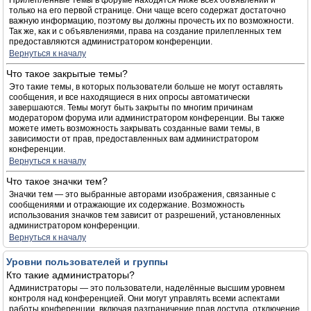
Прилепленные темы в форуме находятся ниже всех объявлений и
только на его первой странице. Они чаще всего содержат достаточно
важную информацию, поэтому вы должны прочесть их по возможности.
Так же, как и с объявлениями, права на создание прилепленных тем
предоставляются администратором конференции.
Вернуться к началу
Что такое закрытые темы?
Это такие темы, в которых пользователи больше не могут оставлять
сообщения, и все находящиеся в них опросы автоматически
завершаются. Темы могут быть закрыты по многим причинам
модератором форума или администратором конференции. Вы также
можете иметь возможность закрывать созданные вами темы, в
зависимости от прав, предоставленных вам администратором
конференции.
Вернуться к началу
Что такое значки тем?
Значки тем — это выбранные авторами изображения, связанные с
сообщениями и отражающие их содержание. Возможность
использования значков тем зависит от разрешений, установленных
администратором конференции.
Вернуться к началу
Уровни пользователей и группы
Кто такие администраторы?
Администраторы — это пользователи, наделённые высшим уровнем
контроля над конференцией. Они могут управлять всеми аспектами
работы конференции, включая разграничение прав доступа, отключение