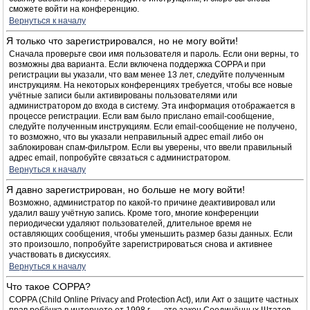
сможете войти на конференцию.
Вернуться к началу
Я только что зарегистрировался, но не могу войти!
Сначала проверьте свои имя пользователя и пароль. Если они верны, то
возможны два варианта. Если включена поддержка COPPA и при
регистрации вы указали, что вам менее 13 лет, следуйте полученным
инструкциям. На некоторых конференциях требуется, чтобы все новые
учётные записи были активированы пользователями или
администратором до входа в систему. Эта информация отображается в
процессе регистрации. Если вам было прислано email-сообщение,
следуйте полученным инструкциям. Если email-сообщение не получено,
то возможно, что вы указали неправильный адрес email либо он
заблокирован спам-фильтром. Если вы уверены, что ввели правильный
адрес email, попробуйте связаться с администратором.
Вернуться к началу
Я давно зарегистрирован, но больше не могу войти!
Возможно, администратор по какой-то причине деактивировал или
удалил вашу учётную запись. Кроме того, многие конференции
периодически удаляют пользователей, длительное время не
оставляющих сообщения, чтобы уменьшить размер базы данных. Если
это произошло, попробуйте зарегистрироваться снова и активнее
участвовать в дискуссиях.
Вернуться к началу
Что такое COPPA?
COPPA (Child Online Privacy and Protection Act), или Акт о защите частных