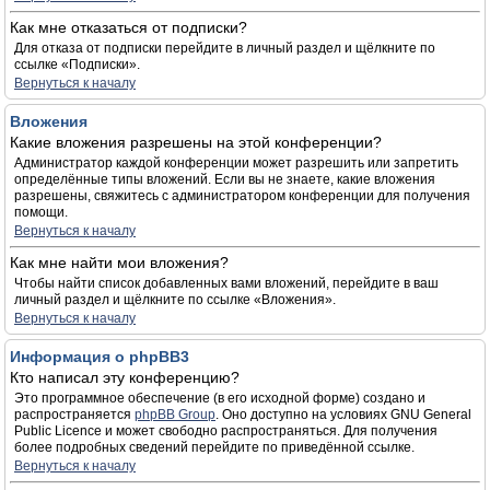
Как мне отказаться от подписки?
Для отказа от подписки перейдите в личный раздел и щёлкните по
ссылке «Подписки».
Вернуться к началу
Вложения
Какие вложения разрешены на этой конференции?
Администратор каждой конференции может разрешить или запретить
определённые типы вложений. Если вы не знаете, какие вложения
разрешены, свяжитесь с администратором конференции для получения
помощи.
Вернуться к началу
Как мне найти мои вложения?
Чтобы найти список добавленных вами вложений, перейдите в ваш
личный раздел и щёлкните по ссылке «Вложения».
Вернуться к началу
Информация о phpBB3
Кто написал эту конференцию?
Это программное обеспечение (в его исходной форме) создано и
распространяется
phpBB Group
. Оно доступно на условиях GNU General
Public Licence и может свободно распространяться. Для получения
более подробных сведений перейдите по приведённой ссылке.
Вернуться к началу