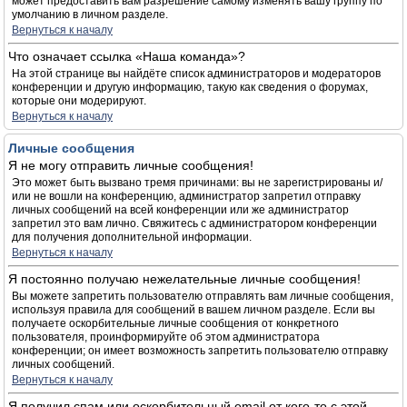
может предоставить вам разрешение самому изменять вашу группу по
умолчанию в личном разделе.
Вернуться к началу
Что означает ссылка «Наша команда»?
На этой странице вы найдёте список администраторов и модераторов
конференции и другую информацию, такую как сведения о форумах,
которые они модерируют.
Вернуться к началу
Личные сообщения
Я не могу отправить личные сообщения!
Это может быть вызвано тремя причинами: вы не зарегистрированы и/
или не вошли на конференцию, администратор запретил отправку
личных сообщений на всей конференции или же администратор
запретил это вам лично. Свяжитесь с администратором конференции
для получения дополнительной информации.
Вернуться к началу
Я постоянно получаю нежелательные личные сообщения!
Вы можете запретить пользователю отправлять вам личные сообщения,
используя правила для сообщений в вашем личном разделе. Если вы
получаете оскорбительные личные сообщения от конкретного
пользователя, проинформируйте об этом администратора
конференции; он имеет возможность запретить пользователю отправку
личных сообщений.
Вернуться к началу
Я получил спам или оскорбительный email от кого-то с этой