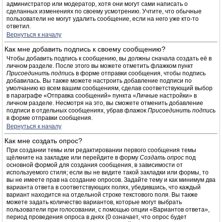
администратор или модератор, хотя они могут сами написать о
сделанных изменениях по своему усмотрению. Учтите, что обычные
пользователи не могут удалить сообщение, если на него уже кто-то
ответил.
Вернуться к началу
Как мне добавить подпись к своему сообщению?
Чтобы добавить подпись к сообщению, вы должны сначала создать её в
личном разделе. После этого вы можете отметить флажком пункт
Присоединить подпись
в форме отправки сообщения, чтобы подпись
добавилась. Вы также можете настроить добавление подписи по
умолчанию ко всем вашим сообщениям, сделав соответствующий выбор
в параграфе «Отправка сообщений» пункта «Личные настройки» в
личном разделе. Несмотря на это, вы сможете отменить добавление
подписи в отдельных сообщениях, убрав флажок
Присоединить подпись
в форме отправки сообщения.
Вернуться к началу
Как мне создать опрос?
При создании темы или редактировании первого сообщения темы
щёлкните на закладке или перейдите в форму
Создать опрос
под
основной формой для создания сообщения, в зависимости от
используемого стиля; если вы не видите такой закладки или формы, то
вы не имеете прав на создание опросов. Задайте тему и как минимум два
варианта ответа в соответствующих полях, убедившись, что каждый
вариант находится на отдельной строке текстового поля. Вы также
можете задать количество вариантов, которые могут выбрать
пользователи при голосовании, с помощью опции «Вариантов ответа»,
период проведения опроса в днях (0 означает, что опрос будет