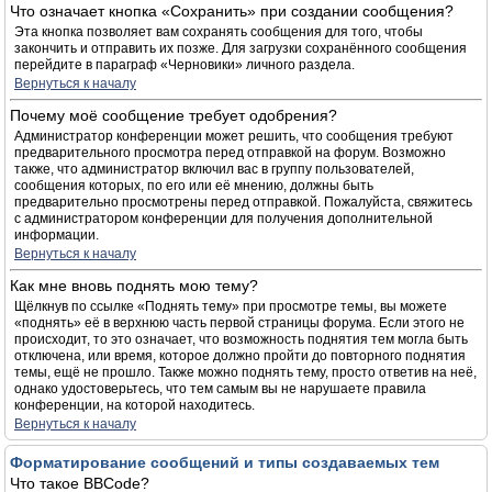
Что означает кнопка «Сохранить» при создании сообщения?
Эта кнопка позволяет вам сохранять сообщения для того, чтобы
закончить и отправить их позже. Для загрузки сохранённого сообщения
перейдите в параграф «Черновики» личного раздела.
Вернуться к началу
Почему моё сообщение требует одобрения?
Администратор конференции может решить, что сообщения требуют
предварительного просмотра перед отправкой на форум. Возможно
также, что администратор включил вас в группу пользователей,
сообщения которых, по его или её мнению, должны быть
предварительно просмотрены перед отправкой. Пожалуйста, свяжитесь
с администратором конференции для получения дополнительной
информации.
Вернуться к началу
Как мне вновь поднять мою тему?
Щёлкнув по ссылке «Поднять тему» при просмотре темы, вы можете
«поднять» её в верхнюю часть первой страницы форума. Если этого не
происходит, то это означает, что возможность поднятия тем могла быть
отключена, или время, которое должно пройти до повторного поднятия
темы, ещё не прошло. Также можно поднять тему, просто ответив на неё,
однако удостоверьтесь, что тем самым вы не нарушаете правила
конференции, на которой находитесь.
Вернуться к началу
Форматирование сообщений и типы создаваемых тем
Что такое BBCode?