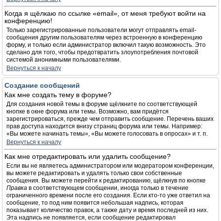
Когда я щёлкаю по ссылке «email», от меня требуют войти на
конференцию!
Только зарегистрированные пользователи могут отправлять email-
сообщения другим пользователям через встроенную в конференцию
форму, и только если администратор включил такую возможность. Это
сделано для того, чтобы предотвратить злоупотребления почтовой
системой анонимными пользователями.
Вернуться к началу
Создание сообщений
Как мне создать тему в форуме?
Для создания новой темы в форуме щёлкните по соответствующей
кнопке в окне форума или темы. Возможно, вам придётся
зарегистрироваться, прежде чем отправить сообщение. Перечень ваших
прав доступа находится внизу страниц форума или темы. Например:
«Вы можете начинать темы», «Вы можете голосовать в опросах» и т. п.
Вернуться к началу
Как мне отредактировать или удалить сообщение?
Если вы не являетесь администратором или модератором конференции,
вы можете редактировать и удалять только свои собственные
сообщения. Вы можете перейти к редактированию, щёлкнув по кнопке
Правка
в соответствующем сообщении, иногда только в течение
ограниченного времени после его создания. Если кто-то уже ответил на
сообщение, то под ним появится небольшая надпись, которая
показывает количество правок, а также дату и время последней из них.
Эта надпись не появляется, если сообщение редактировал