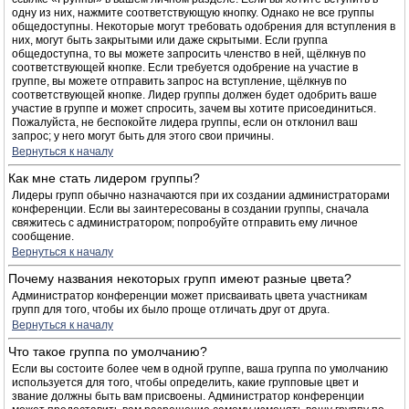
одну из них, нажмите соответствующую кнопку. Однако не все группы
общедоступны. Некоторые могут требовать одобрения для вступления в
них, могут быть закрытыми или даже скрытыми. Если группа
общедоступна, то вы можете запросить членство в ней, щёлкнув по
соответствующей кнопке. Если требуется одобрение на участие в
группе, вы можете отправить запрос на вступление, щёлкнув по
соответствующей кнопке. Лидер группы должен будет одобрить ваше
участие в группе и может спросить, зачем вы хотите присоединиться.
Пожалуйста, не беспокойте лидера группы, если он отклонил ваш
запрос; у него могут быть для этого свои причины.
Вернуться к началу
Как мне стать лидером группы?
Лидеры групп обычно назначаются при их создании администраторами
конференции. Если вы заинтересованы в создании группы, сначала
свяжитесь с администратором; попробуйте отправить ему личное
сообщение.
Вернуться к началу
Почему названия некоторых групп имеют разные цвета?
Администратор конференции может присваивать цвета участникам
групп для того, чтобы их было проще отличать друг от друга.
Вернуться к началу
Что такое группа по умолчанию?
Если вы состоите более чем в одной группе, ваша группа по умолчанию
используется для того, чтобы определить, какие групповые цвет и
звание должны быть вам присвоены. Администратор конференции