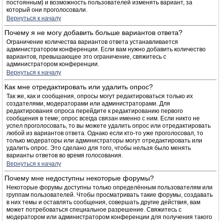
постоянным) и возможность пользователей изменять вариант, за
который они проголосовали.
Вернуться к началу
Почему я не могу добавить больше вариантов ответа?
Ограничение количества вариантов ответа устанавливается
администратором конференции. Если вам нужно добавить количество
вариантов, превышающее это ограничение, свяжитесь с
администратором конференции.
Вернуться к началу
Как мне отредактировать или удалить опрос?
Так же, как и сообщения, опросы могут редактироваться только их
создателями, модераторами или администраторами. Для
редактирования опроса перейдите к редактированию первого
сообщения в теме; опрос всегда связан именно с ним. Если никто не
успел проголосовать, то вы можете удалить опрос или отредактировать
любой из вариантов ответа. Однако если кто-то уже проголосовал, то
только модераторы или администраторы могут отредактировать или
удалить опрос. Это сделано для того, чтобы нельзя было менять
варианты ответов во время голосования.
Вернуться к началу
Почему мне недоступны некоторые форумы?
Некоторые форумы доступны только определённым пользователям или
группам пользователей. Чтобы просматривать такие форумы, создавать
в них темы и оставлять сообщения, совершать другие действия, вам
может потребоваться специальное разрешение. Свяжитесь с
модератором или администратором конференции для получения такого