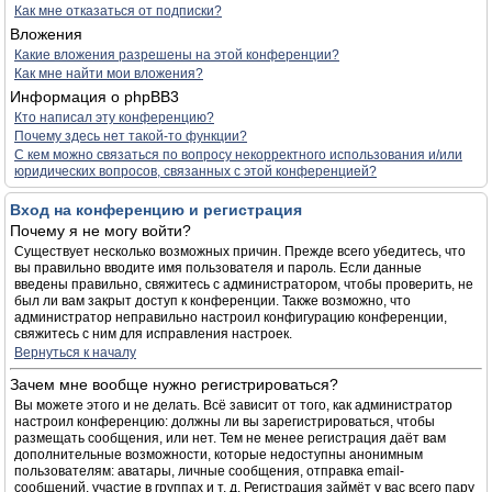
Как мне отказаться от подписки?
Вложения
Какие вложения разрешены на этой конференции?
Как мне найти мои вложения?
Информация о phpBB3
Кто написал эту конференцию?
Почему здесь нет такой-то функции?
С кем можно связаться по вопросу некорректного использования и/или
юридических вопросов, связанных с этой конференцией?
Вход на конференцию и регистрация
Почему я не могу войти?
Существует несколько возможных причин. Прежде всего убедитесь, что
вы правильно вводите имя пользователя и пароль. Если данные
введены правильно, свяжитесь с администратором, чтобы проверить, не
был ли вам закрыт доступ к конференции. Также возможно, что
администратор неправильно настроил конфигурацию конференции,
свяжитесь с ним для исправления настроек.
Вернуться к началу
Зачем мне вообще нужно регистрироваться?
Вы можете этого и не делать. Всё зависит от того, как администратор
настроил конференцию: должны ли вы зарегистрироваться, чтобы
размещать сообщения, или нет. Тем не менее регистрация даёт вам
дополнительные возможности, которые недоступны анонимным
пользователям: аватары, личные сообщения, отправка email-
сообщений, участие в группах и т. д. Регистрация займёт у вас всего пару