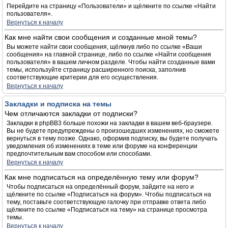
Перейдите на страницу «Пользователи» и щёлкните по ссылке «Найти
пользователя».
Вернуться к началу
Как мне найти свои сообщения и созданные мной темы?
Вы можете найти свои сообщения, щёлкнув либо по ссылке «Ваши
сообщения» на главной странице, либо по ссылке «Найти сообщения
пользователя» в вашем личном разделе. Чтобы найти созданные вами
темы, используйте страницу расширенного поиска, заполнив
соответствующие критерии для его осуществления.
Вернуться к началу
Закладки и подписка на темы
Чем отличаются закладки от подписки?
Закладки в phpBB3 больше похожи на закладки в вашем веб-браузере.
Вы не будете предупреждены о произошедших изменениях, но сможете
вернуться в тему позже. Однако, оформив подписку, вы будете получать
уведомления об изменениях в теме или форуме на конференции
предпочтительным вам способом или способами.
Вернуться к началу
Как мне подписаться на определённую тему или форум?
Чтобы подписаться на определённый форум, зайдите на него и
щёлкните по ссылке «Подписаться на форум». Чтобы подписаться на
тему, поставьте соответствующую галочку при отправке ответа либо
щёлкните по ссылке «Подписаться на тему» на странице просмотра
темы.
Вернуться к началу