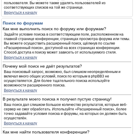
пользователя. Вы можете также удалять пользователей из
соответствующих списков на той же странице.
Вернуться к началу
Поиск по форумам
Как мне выполнить поиск по форуму или форумам?
Задайте условие поиска в соответствующем поле, расположенном на
главной странице конференции, страницах просмотра форума или темы.
Вы можете осуществить расширенный поиск, щёлкнув по ссылке
«Расширенный поиск», доступной на всех страницах конференции.
Способ доступа к поиску может зависеть от используемого стиля.
Вернуться к началу
Почему мой поиск не даёт результатов?
Ваш поисковый запрос, возможно, был слишком неопределённым и
включал много общих условий, поиск по которым в phpBB3 не
осуществляется. Для более тщательного поиска используйте
возможности расширенного поиска.
Вернуться к началу
В результате моего поиска я получил пустую страницу!
Ваш поиск дал слишком большое количество результатов, которые веб-
сервер не смог обработать. Используйте «Расширенный поиск», более
точно задавайте условия поиска и форумы, на которых он должен быть
осуществлён.
Вернуться к началу
Как мне найти пользователя конференции?