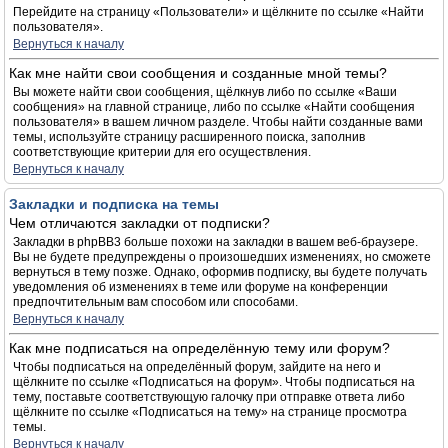
Перейдите на страницу «Пользователи» и щёлкните по ссылке «Найти
пользователя».
Вернуться к началу
Как мне найти свои сообщения и созданные мной темы?
Вы можете найти свои сообщения, щёлкнув либо по ссылке «Ваши
сообщения» на главной странице, либо по ссылке «Найти сообщения
пользователя» в вашем личном разделе. Чтобы найти созданные вами
темы, используйте страницу расширенного поиска, заполнив
соответствующие критерии для его осуществления.
Вернуться к началу
Закладки и подписка на темы
Чем отличаются закладки от подписки?
Закладки в phpBB3 больше похожи на закладки в вашем веб-браузере.
Вы не будете предупреждены о произошедших изменениях, но сможете
вернуться в тему позже. Однако, оформив подписку, вы будете получать
уведомления об изменениях в теме или форуме на конференции
предпочтительным вам способом или способами.
Вернуться к началу
Как мне подписаться на определённую тему или форум?
Чтобы подписаться на определённый форум, зайдите на него и
щёлкните по ссылке «Подписаться на форум». Чтобы подписаться на
тему, поставьте соответствующую галочку при отправке ответа либо
щёлкните по ссылке «Подписаться на тему» на странице просмотра
темы.
Вернуться к началу