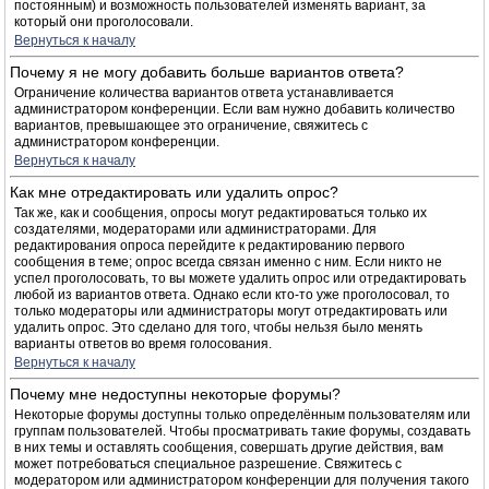
постоянным) и возможность пользователей изменять вариант, за
который они проголосовали.
Вернуться к началу
Почему я не могу добавить больше вариантов ответа?
Ограничение количества вариантов ответа устанавливается
администратором конференции. Если вам нужно добавить количество
вариантов, превышающее это ограничение, свяжитесь с
администратором конференции.
Вернуться к началу
Как мне отредактировать или удалить опрос?
Так же, как и сообщения, опросы могут редактироваться только их
создателями, модераторами или администраторами. Для
редактирования опроса перейдите к редактированию первого
сообщения в теме; опрос всегда связан именно с ним. Если никто не
успел проголосовать, то вы можете удалить опрос или отредактировать
любой из вариантов ответа. Однако если кто-то уже проголосовал, то
только модераторы или администраторы могут отредактировать или
удалить опрос. Это сделано для того, чтобы нельзя было менять
варианты ответов во время голосования.
Вернуться к началу
Почему мне недоступны некоторые форумы?
Некоторые форумы доступны только определённым пользователям или
группам пользователей. Чтобы просматривать такие форумы, создавать
в них темы и оставлять сообщения, совершать другие действия, вам
может потребоваться специальное разрешение. Свяжитесь с
модератором или администратором конференции для получения такого