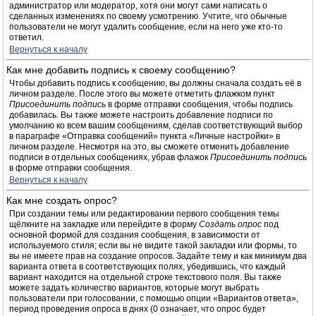
администратор или модератор, хотя они могут сами написать о
сделанных изменениях по своему усмотрению. Учтите, что обычные
пользователи не могут удалить сообщение, если на него уже кто-то
ответил.
Вернуться к началу
Как мне добавить подпись к своему сообщению?
Чтобы добавить подпись к сообщению, вы должны сначала создать её в
личном разделе. После этого вы можете отметить флажком пункт
Присоединить подпись
в форме отправки сообщения, чтобы подпись
добавилась. Вы также можете настроить добавление подписи по
умолчанию ко всем вашим сообщениям, сделав соответствующий выбор
в параграфе «Отправка сообщений» пункта «Личные настройки» в
личном разделе. Несмотря на это, вы сможете отменить добавление
подписи в отдельных сообщениях, убрав флажок
Присоединить подпись
в форме отправки сообщения.
Вернуться к началу
Как мне создать опрос?
При создании темы или редактировании первого сообщения темы
щёлкните на закладке или перейдите в форму
Создать опрос
под
основной формой для создания сообщения, в зависимости от
используемого стиля; если вы не видите такой закладки или формы, то
вы не имеете прав на создание опросов. Задайте тему и как минимум два
варианта ответа в соответствующих полях, убедившись, что каждый
вариант находится на отдельной строке текстового поля. Вы также
можете задать количество вариантов, которые могут выбрать
пользователи при голосовании, с помощью опции «Вариантов ответа»,
период проведения опроса в днях (0 означает, что опрос будет