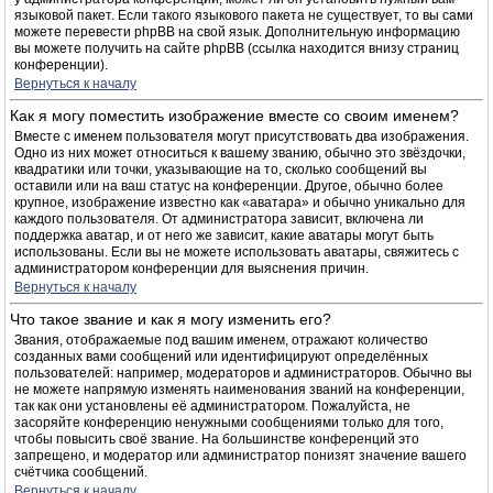
языковой пакет. Если такого языкового пакета не существует, то вы сами
можете перевести phpBB на свой язык. Дополнительную информацию
вы можете получить на сайте phpBB (ссылка находится внизу страниц
конференции).
Вернуться к началу
Как я могу поместить изображение вместе со своим именем?
Вместе с именем пользователя могут присутствовать два изображения.
Одно из них может относиться к вашему званию, обычно это звёздочки,
квадратики или точки, указывающие на то, сколько сообщений вы
оставили или на ваш статус на конференции. Другое, обычно более
крупное, изображение известно как «аватара» и обычно уникально для
каждого пользователя. От администратора зависит, включена ли
поддержка аватар, и от него же зависит, какие аватары могут быть
использованы. Если вы не можете использовать аватары, свяжитесь с
администратором конференции для выяснения причин.
Вернуться к началу
Что такое звание и как я могу изменить его?
Звания, отображаемые под вашим именем, отражают количество
созданных вами сообщений или идентифицируют определённых
пользователей: например, модераторов и администраторов. Обычно вы
не можете напрямую изменять наименования званий на конференции,
так как они установлены её администратором. Пожалуйста, не
засоряйте конференцию ненужными сообщениями только для того,
чтобы повысить своё звание. На большинстве конференций это
запрещено, и модератор или администратор понизят значение вашего
счётчика сообщений.
Вернуться к началу