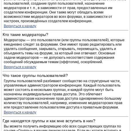
пользователей, создание групп пользователей, назначение
модераторов и т. п., в зависимости от прав, предоставленных им
создателем конференции. Они также могут обладать всеми
возможностями модераторов во всех форумах, в зависимости от
настроек, произведённых создателем конференции.
Вернуться к началу
Кто такие модераторы?
Модераторы — это пользователи (или группы пользователей), которые
ежедневно следят за форумами. Они имеют право редактировать или
удалять сообщения, закрывать, открывать, перемещать, удалять и
объединять темы на форуме, за который они отвечают. Основные
задачи модераторов — не допускать несоответствия содержания
сообщений обсуждаемым темам (оффтопик), оскорблений.
Вернуться к началу
Что такое группы пользователей?
Группы пользователей разбивают сообщество на структурные части,
управляемые администратором конференции. Каждый пользователь
может состоять в нескольких группах, и каждой группе могут быть
назначены индивидуальные права доступа. Это облегчает
администраторам назначение прав доступа одновременно большому
количеству пользователей, например, изменение модераторских прав
или предоставление пользователям доступа к приватным форумам.
Вернуться к началу
Где находятся группы и как мне вступить в них?
Вы можете получить информацию обо всех существующих группах по
ссылке «Группы» в вашем личном разделе. Если вы хотите вступить в