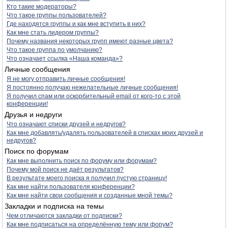
Кто такие модераторы?
Что такое группы пользователей?
Где находятся группы и как мне вступить в них?
Как мне стать лидером группы?
Почему названия некоторых групп имеют разные цвета?
Что такое группа по умолчанию?
Что означает ссылка «Наша команда»?
Личные сообщения
Я не могу отправить личные сообщения!
Я постоянно получаю нежелательные личные сообщения!
Я получил спам или оскорбительный email от кого-то с этой
конференции!
Друзья и недруги
Что означают списки друзей и недругов?
Как мне добавлять/удалять пользователей в списках моих друзей и
недругов?
Поиск по форумам
Как мне выполнить поиск по форуму или форумам?
Почему мой поиск не даёт результатов?
В результате моего поиска я получил пустую страницу!
Как мне найти пользователя конференции?
Как мне найти свои сообщения и созданные мной темы?
Закладки и подписка на темы
Чем отличаются закладки от подписки?
Как мне подписаться на определённую тему или форум?