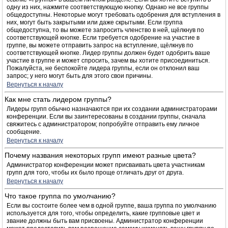
одну из них, нажмите соответствующую кнопку. Однако не все группы
общедоступны. Некоторые могут требовать одобрения для вступления в
них, могут быть закрытыми или даже скрытыми. Если группа
общедоступна, то вы можете запросить членство в ней, щёлкнув по
соответствующей кнопке. Если требуется одобрение на участие в
группе, вы можете отправить запрос на вступление, щёлкнув по
соответствующей кнопке. Лидер группы должен будет одобрить ваше
участие в группе и может спросить, зачем вы хотите присоединиться.
Пожалуйста, не беспокойте лидера группы, если он отклонил ваш
запрос; у него могут быть для этого свои причины.
Вернуться к началу
Как мне стать лидером группы?
Лидеры групп обычно назначаются при их создании администраторами
конференции. Если вы заинтересованы в создании группы, сначала
свяжитесь с администратором; попробуйте отправить ему личное
сообщение.
Вернуться к началу
Почему названия некоторых групп имеют разные цвета?
Администратор конференции может присваивать цвета участникам
групп для того, чтобы их было проще отличать друг от друга.
Вернуться к началу
Что такое группа по умолчанию?
Если вы состоите более чем в одной группе, ваша группа по умолчанию
используется для того, чтобы определить, какие групповые цвет и
звание должны быть вам присвоены. Администратор конференции