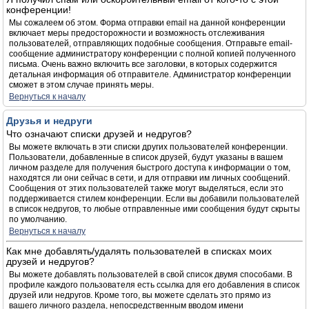
конференции!
Мы сожалеем об этом. Форма отправки email на данной конференции
включает меры предосторожности и возможность отслеживания
пользователей, отправляющих подобные сообщения. Отправьте email-
сообщение администратору конференции с полной копией полученного
письма. Очень важно включить все заголовки, в которых содержится
детальная информация об отправителе. Администратор конференции
сможет в этом случае принять меры.
Вернуться к началу
Друзья и недруги
Что означают списки друзей и недругов?
Вы можете включать в эти списки других пользователей конференции.
Пользователи, добавленные в список друзей, будут указаны в вашем
личном разделе для получения быстрого доступа к информации о том,
находятся ли они сейчас в сети, и для отправки им личных сообщений.
Сообщения от этих пользователей также могут выделяться, если это
поддерживается стилем конференции. Если вы добавили пользователей
в список недругов, то любые отправленные ими сообщения будут скрыты
по умолчанию.
Вернуться к началу
Как мне добавлять/удалять пользователей в списках моих
друзей и недругов?
Вы можете добавлять пользователей в свой список двумя способами. В
профиле каждого пользователя есть ссылка для его добавления в список
друзей или недругов. Кроме того, вы можете сделать это прямо из
вашего личного раздела, непосредственным вводом имени