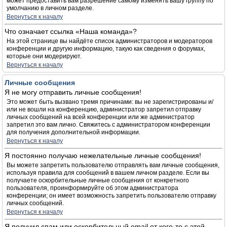
может предоставить вам разрешение самому изменять вашу группу по
умолчанию в личном разделе.
Вернуться к началу
Что означает ссылка «Наша команда»?
На этой странице вы найдёте список администраторов и модераторов
конференции и другую информацию, такую как сведения о форумах,
которые они модерируют.
Вернуться к началу
Личные сообщения
Я не могу отправить личные сообщения!
Это может быть вызвано тремя причинами: вы не зарегистрированы и/
или не вошли на конференцию, администратор запретил отправку
личных сообщений на всей конференции или же администратор
запретил это вам лично. Свяжитесь с администратором конференции
для получения дополнительной информации.
Вернуться к началу
Я постоянно получаю нежелательные личные сообщения!
Вы можете запретить пользователю отправлять вам личные сообщения,
используя правила для сообщений в вашем личном разделе. Если вы
получаете оскорбительные личные сообщения от конкретного
пользователя, проинформируйте об этом администратора
конференции; он имеет возможность запретить пользователю отправку
личных сообщений.
Вернуться к началу
Я получил спам или оскорбительный email от кого-то с этой