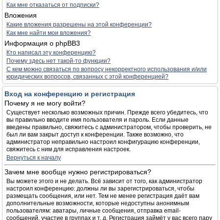
Как мне отказаться от подписки?
Вложения
Какие вложения разрешены на этой конференции?
Как мне найти мои вложения?
Информация о phpBB3
Кто написал эту конференцию?
Почему здесь нет такой-то функции?
С кем можно связаться по вопросу некорректного использования и/или
юридических вопросов, связанных с этой конференцией?
Вход на конференцию и регистрация
Почему я не могу войти?
Существует несколько возможных причин. Прежде всего убедитесь, что
вы правильно вводите имя пользователя и пароль. Если данные
введены правильно, свяжитесь с администратором, чтобы проверить, не
был ли вам закрыт доступ к конференции. Также возможно, что
администратор неправильно настроил конфигурацию конференции,
свяжитесь с ним для исправления настроек.
Вернуться к началу
Зачем мне вообще нужно регистрироваться?
Вы можете этого и не делать. Всё зависит от того, как администратор
настроил конференцию: должны ли вы зарегистрироваться, чтобы
размещать сообщения, или нет. Тем не менее регистрация даёт вам
дополнительные возможности, которые недоступны анонимным
пользователям: аватары, личные сообщения, отправка email-
сообщений, участие в группах и т. д. Регистрация займёт у вас всего пару