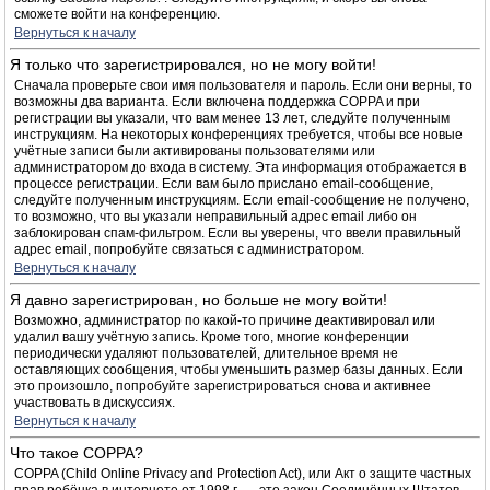
сможете войти на конференцию.
Вернуться к началу
Я только что зарегистрировался, но не могу войти!
Сначала проверьте свои имя пользователя и пароль. Если они верны, то
возможны два варианта. Если включена поддержка COPPA и при
регистрации вы указали, что вам менее 13 лет, следуйте полученным
инструкциям. На некоторых конференциях требуется, чтобы все новые
учётные записи были активированы пользователями или
администратором до входа в систему. Эта информация отображается в
процессе регистрации. Если вам было прислано email-сообщение,
следуйте полученным инструкциям. Если email-сообщение не получено,
то возможно, что вы указали неправильный адрес email либо он
заблокирован спам-фильтром. Если вы уверены, что ввели правильный
адрес email, попробуйте связаться с администратором.
Вернуться к началу
Я давно зарегистрирован, но больше не могу войти!
Возможно, администратор по какой-то причине деактивировал или
удалил вашу учётную запись. Кроме того, многие конференции
периодически удаляют пользователей, длительное время не
оставляющих сообщения, чтобы уменьшить размер базы данных. Если
это произошло, попробуйте зарегистрироваться снова и активнее
участвовать в дискуссиях.
Вернуться к началу
Что такое COPPA?
COPPA (Child Online Privacy and Protection Act), или Акт о защите частных