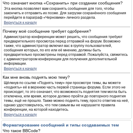
Что означает кнопка «Сохранить» при создании сообщения?
Эта кнопка позволяет вам сохранять сообщения для того, чтобы
закончить и отправить их позже. Для загрузки сохранённого сообщения
перейдите в параграф «Черновики» личного раздела.
Вернуться к началу
Почему моё сообщение требует одобрения?
Администратор конференции может решить, что сообщения требуют
предварительного просмотра перед отправкой на форум. Возможно
также, что администратор включил вас в группу пользователей,
сообщения которых, по его или её мнению, должны быть
предварительно просмотрены перед отправкой. Пожалуйста, свяжитесь
с администратором конференции для получения дополнительной
информации.
Вернуться к началу
Как мне вновь поднять мою тему?
Щёлкнув по ссылке «Поднять тему» при просмотре темы, вы можете
«поднять» её в верхнюю часть первой страницы форума. Если этого не
происходит, то это означает, что возможность поднятия тем могла быть
отключена, или время, которое должно пройти до повторного поднятия
темы, ещё не прошло. Также можно поднять тему, просто ответив на неё,
однако удостоверьтесь, что тем самым вы не нарушаете правила
конференции, на которой находитесь.
Вернуться к началу
Форматирование сообщений и типы создаваемых тем
Что такое BBCode?