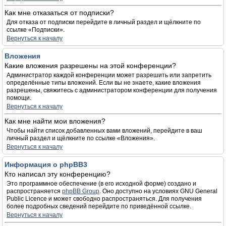
Как мне отказаться от подписки?
Для отказа от подписки перейдите в личный раздел и щёлкните по
ссылке «Подписки».
Вернуться к началу
Вложения
Какие вложения разрешены на этой конференции?
Администратор каждой конференции может разрешить или запретить
определённые типы вложений. Если вы не знаете, какие вложения
разрешены, свяжитесь с администратором конференции для получения
помощи.
Вернуться к началу
Как мне найти мои вложения?
Чтобы найти список добавленных вами вложений, перейдите в ваш
личный раздел и щёлкните по ссылке «Вложения».
Вернуться к началу
Информация о phpBB3
Кто написал эту конференцию?
Это программное обеспечение (в его исходной форме) создано и
распространяется
phpBB Group
. Оно доступно на условиях GNU General
Public Licence и может свободно распространяться. Для получения
более подробных сведений перейдите по приведённой ссылке.
Вернуться к началу