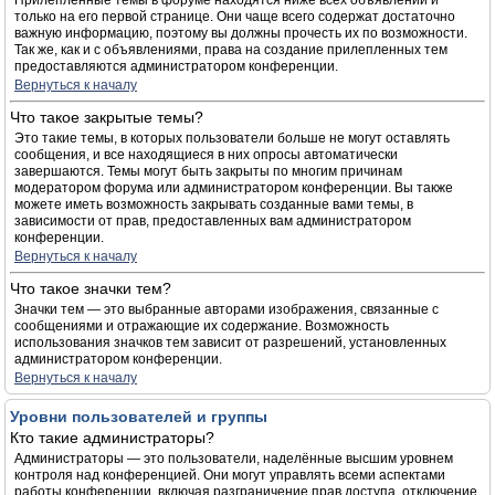
Прилепленные темы в форуме находятся ниже всех объявлений и
только на его первой странице. Они чаще всего содержат достаточно
важную информацию, поэтому вы должны прочесть их по возможности.
Так же, как и с объявлениями, права на создание прилепленных тем
предоставляются администратором конференции.
Вернуться к началу
Что такое закрытые темы?
Это такие темы, в которых пользователи больше не могут оставлять
сообщения, и все находящиеся в них опросы автоматически
завершаются. Темы могут быть закрыты по многим причинам
модератором форума или администратором конференции. Вы также
можете иметь возможность закрывать созданные вами темы, в
зависимости от прав, предоставленных вам администратором
конференции.
Вернуться к началу
Что такое значки тем?
Значки тем — это выбранные авторами изображения, связанные с
сообщениями и отражающие их содержание. Возможность
использования значков тем зависит от разрешений, установленных
администратором конференции.
Вернуться к началу
Уровни пользователей и группы
Кто такие администраторы?
Администраторы — это пользователи, наделённые высшим уровнем
контроля над конференцией. Они могут управлять всеми аспектами
работы конференции, включая разграничение прав доступа, отключение