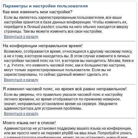
Параметры и настройки пользователя
Как мне изменить мои настройки?
Если вы являетесь зарегистрированным пользователем, все ваши
настройки хранятся в базе данных конференции. Чтобы изменить их,
перейдите в
Личный раздел
; ссылка на него обычно находится вверху
страницы. Там вы можете изменить все свои настройки.
Вернуться к началу
На конференции неправильное время!
Возможно, отображается время, относящееся к другому часовому поясу,
а не к тому, в котором находитесь вы. В этом случае измените в личных
настройках часовой пояс на тот, в котором вы находитесь: Москва, Киев и
т. д. Учтите, что изменять часовой пояс, как и большинство настроек,
могут только зарегистрированные пользователи. Если вы не
зарегистрированы, то сейчас удачный момент сделать это.
Вернуться к началу
Я изменил часовой пояс, но время всё равно неправильное!
Если вы уверены, что правильно указали часовой пояс и настройку
летнего времени, но время отображается по-прежнему неверное,
значит, неправильно установлено время на сервере. Уведомите
администратора для устранения проблемы.
Вернуться к началу
Моего языка нет в списке!
Администратор не установил поддержку вашего языка на конференции,
или же просто никто не перевёл phpBB на ваш язык. Попробуйте узнать
у администратора конференции, может ли он установить нужный вам