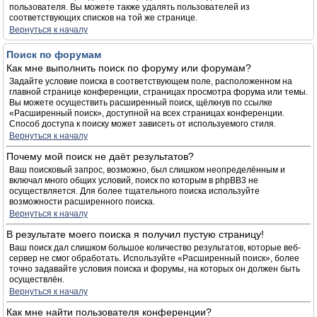
пользователя. Вы можете также удалять пользователей из
соответствующих списков на той же странице.
Вернуться к началу
Поиск по форумам
Как мне выполнить поиск по форуму или форумам?
Задайте условие поиска в соответствующем поле, расположенном на
главной странице конференции, страницах просмотра форума или темы.
Вы можете осуществить расширенный поиск, щёлкнув по ссылке
«Расширенный поиск», доступной на всех страницах конференции.
Способ доступа к поиску может зависеть от используемого стиля.
Вернуться к началу
Почему мой поиск не даёт результатов?
Ваш поисковый запрос, возможно, был слишком неопределённым и
включал много общих условий, поиск по которым в phpBB3 не
осуществляется. Для более тщательного поиска используйте
возможности расширенного поиска.
Вернуться к началу
В результате моего поиска я получил пустую страницу!
Ваш поиск дал слишком большое количество результатов, которые веб-
сервер не смог обработать. Используйте «Расширенный поиск», более
точно задавайте условия поиска и форумы, на которых он должен быть
осуществлён.
Вернуться к началу
Как мне найти пользователя конференции?