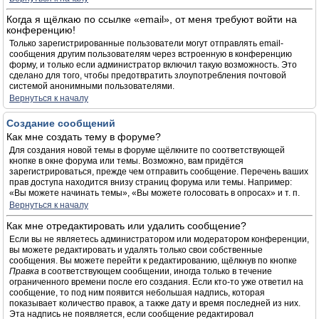
Когда я щёлкаю по ссылке «email», от меня требуют войти на
конференцию!
Только зарегистрированные пользователи могут отправлять email-
сообщения другим пользователям через встроенную в конференцию
форму, и только если администратор включил такую возможность. Это
сделано для того, чтобы предотвратить злоупотребления почтовой
системой анонимными пользователями.
Вернуться к началу
Создание сообщений
Как мне создать тему в форуме?
Для создания новой темы в форуме щёлкните по соответствующей
кнопке в окне форума или темы. Возможно, вам придётся
зарегистрироваться, прежде чем отправить сообщение. Перечень ваших
прав доступа находится внизу страниц форума или темы. Например:
«Вы можете начинать темы», «Вы можете голосовать в опросах» и т. п.
Вернуться к началу
Как мне отредактировать или удалить сообщение?
Если вы не являетесь администратором или модератором конференции,
вы можете редактировать и удалять только свои собственные
сообщения. Вы можете перейти к редактированию, щёлкнув по кнопке
Правка
в соответствующем сообщении, иногда только в течение
ограниченного времени после его создания. Если кто-то уже ответил на
сообщение, то под ним появится небольшая надпись, которая
показывает количество правок, а также дату и время последней из них.
Эта надпись не появляется, если сообщение редактировал