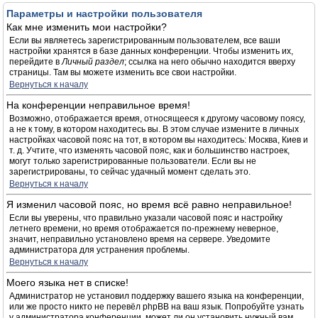
Параметры и настройки пользователя
Как мне изменить мои настройки?
Если вы являетесь зарегистрированным пользователем, все ваши
настройки хранятся в базе данных конференции. Чтобы изменить их,
перейдите в
Личный раздел
; ссылка на него обычно находится вверху
страницы. Там вы можете изменить все свои настройки.
Вернуться к началу
На конференции неправильное время!
Возможно, отображается время, относящееся к другому часовому поясу,
а не к тому, в котором находитесь вы. В этом случае измените в личных
настройках часовой пояс на тот, в котором вы находитесь: Москва, Киев и
т. д. Учтите, что изменять часовой пояс, как и большинство настроек,
могут только зарегистрированные пользователи. Если вы не
зарегистрированы, то сейчас удачный момент сделать это.
Вернуться к началу
Я изменил часовой пояс, но время всё равно неправильное!
Если вы уверены, что правильно указали часовой пояс и настройку
летнего времени, но время отображается по-прежнему неверное,
значит, неправильно установлено время на сервере. Уведомите
администратора для устранения проблемы.
Вернуться к началу
Моего языка нет в списке!
Администратор не установил поддержку вашего языка на конференции,
или же просто никто не перевёл phpBB на ваш язык. Попробуйте узнать
у администратора конференции, может ли он установить нужный вам