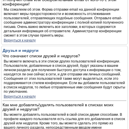
конференции!
Мы сожалеем об этом. Форма отправки email на данной конференции
включает меры предосторожности и возможность отслеживания
пользователей, отправляющих подобные сообщения. Отправьте email-
сообщение администратору конференции с полной копией полученного
письма. Очень важно включить все заголовки, в которых содержится
детальная информация об отправителе. Администратор конференции
сможет в этом случае принять меры.
Вернуться к началу
Друзья и недруги
Что означают списки друзей и недругов?
Вы можете включать в эти списки других пользователей конференции.
Пользователи, добавленные в список друзей, будут указаны в вашем
личном разделе для получения быстрого доступа к информации о том,
находятся ли они сейчас в сети, и для отправки им личных сообщений.
Сообщения от этих пользователей также могут выделяться, если это
поддерживается стилем конференции. Если вы добавили пользователей
в список недругов, то любые отправленные ими сообщения будут скрыты
по умолчанию.
Вернуться к началу
Как мне добавлять/удалять пользователей в списках моих
друзей и недругов?
Вы можете добавлять пользователей в свой список двумя способами. В
профиле каждого пользователя есть ссылка для его добавления в список
друзей или недругов. Кроме того, вы можете сделать это прямо из
вашего личного раздела, непосредственным вводом имени