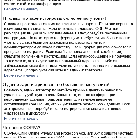
сможете войти на конференцию.
Вернуться к началу
Я только что зарегистрировался, но не могу войти!
Сначала проверьте свои имя пользователя и пароль. Если они верны, то
возможны два варианта. Если включена поддержка COPPA и при
регистрации вы указали, что вам менее 13 лет, следуйте полученным
инструкциям. На некоторых конференциях требуется, чтобы все новые
учётные записи были активированы пользователями или
администратором до входа в систему. Эта информация отображается в
процессе регистрации. Если вам было прислано email-сообщение,
следуйте полученным инструкциям. Если email-сообщение не получено,
то возможно, что вы указали неправильный адрес email либо он
заблокирован спам-фильтром. Если вы уверены, что ввели правильный
адрес email, попробуйте связаться с администратором.
Вернуться к началу
Я давно зарегистрирован, но больше не могу войти!
Возможно, администратор по какой-то причине деактивировал или
удалил вашу учётную запись. Кроме того, многие конференции
периодически удаляют пользователей, длительное время не
оставляющих сообщения, чтобы уменьшить размер базы данных. Если
это произошло, попробуйте зарегистрироваться снова и активнее
участвовать в дискуссиях.
Вернуться к началу
Что такое COPPA?
COPPA (Child Online Privacy and Protection Act), или Акт о защите частных