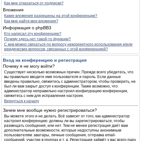
Как мне отказаться от подписки?
Вложения
Какие вложения разрешены на этой конференции?
Как мне найти мои вложения?
Информация о phpBB3
Кто написал эту конференцию?
Почему здесь нет такой-то функции?
С кем можно связаться по вопросу некорректного использования и/или
юридических вопросов, связанных с этой конференцией?
Вход на конференцию и регистрация
Почему я не могу войти?
Существует несколько возможных причин. Прежде всего убедитесь, что
вы правильно вводите имя пользователя и пароль. Если данные
введены правильно, свяжитесь с администратором, чтобы проверить, не
был ли вам закрыт доступ к конференции. Также возможно, что
администратор неправильно настроил конфигурацию конференции,
свяжитесь с ним для исправления настроек.
Вернуться к началу
Зачем мне вообще нужно регистрироваться?
Вы можете этого и не делать. Всё зависит от того, как администратор
настроил конференцию: должны ли вы зарегистрироваться, чтобы
размещать сообщения, или нет. Тем не менее регистрация даёт вам
дополнительные возможности, которые недоступны анонимным
пользователям: аватары, личные сообщения, отправка email-
сообщений, участие в группах и т. д. Регистрация займёт у вас всего пару