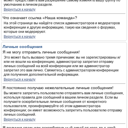
может предоставить вам разрешение самому изменять вашу группу по
умолчанию в личном разделе.
Вернуться к началу
Что означает ссылка «Наша команда»?
На этой странице вы найдёте список администраторов и модераторов
конференции и другую информацию, такую как сведения о форумах,
которые они модерируют.
Вернуться к началу
Личные сообщения
Я не могу отправить личные сообщения!
Это может быть вызвано тремя причинами: вы не зарегистрированы и/
или не вошли на конференцию, администратор запретил отправку
личных сообщений на всей конференции или же администратор
запретил это вам лично. Свяжитесь с администратором конференции
для получения дополнительной информации.
Вернуться к началу
Я постоянно получаю нежелательные личные сообщения!
Вы можете запретить пользователю отправлять вам личные сообщения,
используя правила для сообщений в вашем личном разделе. Если вы
получаете оскорбительные личные сообщения от конкретного
пользователя, проинформируйте об этом администратора
конференции; он имеет возможность запретить пользователю отправку
личных сообщений.
Вернуться к началу
Я получил спам или оскорбительный email от кого-то с этой