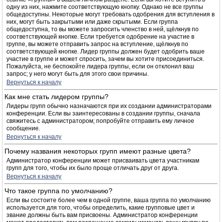
одну из них, нажмите соответствующую кнопку. Однако не все группы
общедоступны. Некоторые могут требовать одобрения для вступления в
них, могут быть закрытыми или даже скрытыми. Если группа
общедоступна, то вы можете запросить членство в ней, щёлкнув по
соответствующей кнопке. Если требуется одобрение на участие в
группе, вы можете отправить запрос на вступление, щёлкнув по
соответствующей кнопке. Лидер группы должен будет одобрить ваше
участие в группе и может спросить, зачем вы хотите присоединиться.
Пожалуйста, не беспокойте лидера группы, если он отклонил ваш
запрос; у него могут быть для этого свои причины.
Вернуться к началу
Как мне стать лидером группы?
Лидеры групп обычно назначаются при их создании администраторами
конференции. Если вы заинтересованы в создании группы, сначала
свяжитесь с администратором; попробуйте отправить ему личное
сообщение.
Вернуться к началу
Почему названия некоторых групп имеют разные цвета?
Администратор конференции может присваивать цвета участникам
групп для того, чтобы их было проще отличать друг от друга.
Вернуться к началу
Что такое группа по умолчанию?
Если вы состоите более чем в одной группе, ваша группа по умолчанию
используется для того, чтобы определить, какие групповые цвет и
звание должны быть вам присвоены. Администратор конференции