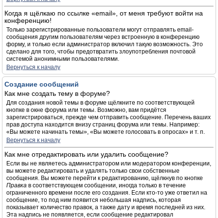
Когда я щёлкаю по ссылке «email», от меня требуют войти на
конференцию!
Только зарегистрированные пользователи могут отправлять email-
сообщения другим пользователям через встроенную в конференцию
форму, и только если администратор включил такую возможность. Это
сделано для того, чтобы предотвратить злоупотребления почтовой
системой анонимными пользователями.
Вернуться к началу
Создание сообщений
Как мне создать тему в форуме?
Для создания новой темы в форуме щёлкните по соответствующей
кнопке в окне форума или темы. Возможно, вам придётся
зарегистрироваться, прежде чем отправить сообщение. Перечень ваших
прав доступа находится внизу страниц форума или темы. Например:
«Вы можете начинать темы», «Вы можете голосовать в опросах» и т. п.
Вернуться к началу
Как мне отредактировать или удалить сообщение?
Если вы не являетесь администратором или модератором конференции,
вы можете редактировать и удалять только свои собственные
сообщения. Вы можете перейти к редактированию, щёлкнув по кнопке
Правка
в соответствующем сообщении, иногда только в течение
ограниченного времени после его создания. Если кто-то уже ответил на
сообщение, то под ним появится небольшая надпись, которая
показывает количество правок, а также дату и время последней из них.
Эта надпись не появляется, если сообщение редактировал