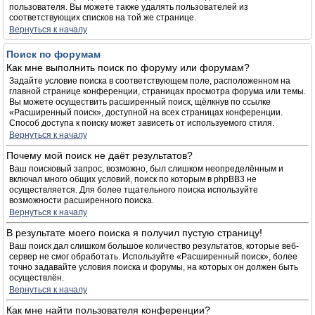
пользователя. Вы можете также удалять пользователей из
соответствующих списков на той же странице.
Вернуться к началу
Поиск по форумам
Как мне выполнить поиск по форуму или форумам?
Задайте условие поиска в соответствующем поле, расположенном на
главной странице конференции, страницах просмотра форума или темы.
Вы можете осуществить расширенный поиск, щёлкнув по ссылке
«Расширенный поиск», доступной на всех страницах конференции.
Способ доступа к поиску может зависеть от используемого стиля.
Вернуться к началу
Почему мой поиск не даёт результатов?
Ваш поисковый запрос, возможно, был слишком неопределённым и
включал много общих условий, поиск по которым в phpBB3 не
осуществляется. Для более тщательного поиска используйте
возможности расширенного поиска.
Вернуться к началу
В результате моего поиска я получил пустую страницу!
Ваш поиск дал слишком большое количество результатов, которые веб-
сервер не смог обработать. Используйте «Расширенный поиск», более
точно задавайте условия поиска и форумы, на которых он должен быть
осуществлён.
Вернуться к началу
Как мне найти пользователя конференции?