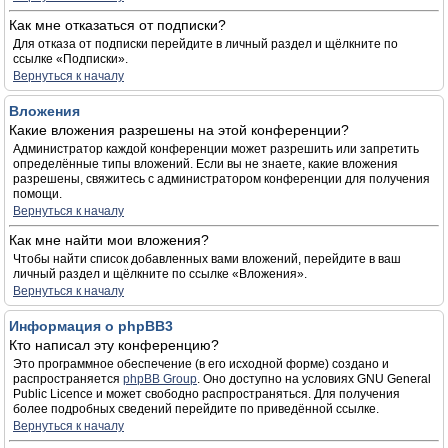
Как мне отказаться от подписки?
Для отказа от подписки перейдите в личный раздел и щёлкните по
ссылке «Подписки».
Вернуться к началу
Вложения
Какие вложения разрешены на этой конференции?
Администратор каждой конференции может разрешить или запретить
определённые типы вложений. Если вы не знаете, какие вложения
разрешены, свяжитесь с администратором конференции для получения
помощи.
Вернуться к началу
Как мне найти мои вложения?
Чтобы найти список добавленных вами вложений, перейдите в ваш
личный раздел и щёлкните по ссылке «Вложения».
Вернуться к началу
Информация о phpBB3
Кто написал эту конференцию?
Это программное обеспечение (в его исходной форме) создано и
распространяется
phpBB Group
. Оно доступно на условиях GNU General
Public Licence и может свободно распространяться. Для получения
более подробных сведений перейдите по приведённой ссылке.
Вернуться к началу