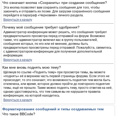
Что означает кнопка «Сохранить» при создании сообщения?
Эта кнопка позволяет вам сохранять сообщения для того, чтобы
закончить и отправить их позже. Для загрузки сохранённого сообщения
перейдите в параграф «Черновики» личного раздела.
Вернуться к началу
Почему моё сообщение требует одобрения?
Администратор конференции может решить, что сообщения требуют
предварительного просмотра перед отправкой на форум. Возможно
также, что администратор включил вас в группу пользователей,
сообщения которых, по его или её мнению, должны быть
предварительно просмотрены перед отправкой. Пожалуйста, свяжитесь
с администратором конференции для получения дополнительной
информации.
Вернуться к началу
Как мне вновь поднять мою тему?
Щёлкнув по ссылке «Поднять тему» при просмотре темы, вы можете
«поднять» её в верхнюю часть первой страницы форума. Если этого не
происходит, то это означает, что возможность поднятия тем могла быть
отключена, или время, которое должно пройти до повторного поднятия
темы, ещё не прошло. Также можно поднять тему, просто ответив на неё,
однако удостоверьтесь, что тем самым вы не нарушаете правила
конференции, на которой находитесь.
Вернуться к началу
Форматирование сообщений и типы создаваемых тем
Что такое BBCode?