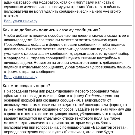
администратор или модератор, хотя они могут сами написать о
сделанных изменениях по своему усмотрению. Учтите, что обычные
пользователи не могут удалить сообщение, если на него уже кто-то
ответил.
Вернуться к началу
Как мне добавить подпись к своему сообщению?
Чтобы добавить подпись к сообщению, вы должны сначала создать её в
личном разделе. После этого вы можете отметить флажком пункт
Присоединить подпись
в форме отправки сообщения, чтобы подпись
добавилась. Вы также можете настроить добавление подписи по
умолчанию ко всем вашим сообщениям, сделав соответствующий выбор
в параграфе «Отправка сообщений» пункта «Личные настройки» в
личном разделе. Несмотря на это, вы сможете отменить добавление
подписи в отдельных сообщениях, убрав флажок
Присоединить подпись
в форме отправки сообщения.
Вернуться к началу
Как мне создать опрос?
При создании темы или редактировании первого сообщения темы
щёлкните на закладке или перейдите в форму
Создать опрос
под
основной формой для создания сообщения, в зависимости от
используемого стиля; если вы не видите такой закладки или формы, то
вы не имеете прав на создание опросов. Задайте тему и как минимум два
варианта ответа в соответствующих полях, убедившись, что каждый
вариант находится на отдельной строке текстового поля. Вы также
можете задать количество вариантов, которые могут выбрать
пользователи при голосовании, с помощью опции «Вариантов ответа»,
период проведения опроса в днях (0 означает, что опрос будет