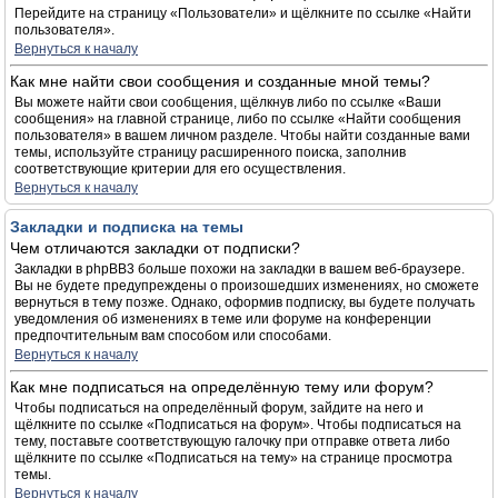
Перейдите на страницу «Пользователи» и щёлкните по ссылке «Найти
пользователя».
Вернуться к началу
Как мне найти свои сообщения и созданные мной темы?
Вы можете найти свои сообщения, щёлкнув либо по ссылке «Ваши
сообщения» на главной странице, либо по ссылке «Найти сообщения
пользователя» в вашем личном разделе. Чтобы найти созданные вами
темы, используйте страницу расширенного поиска, заполнив
соответствующие критерии для его осуществления.
Вернуться к началу
Закладки и подписка на темы
Чем отличаются закладки от подписки?
Закладки в phpBB3 больше похожи на закладки в вашем веб-браузере.
Вы не будете предупреждены о произошедших изменениях, но сможете
вернуться в тему позже. Однако, оформив подписку, вы будете получать
уведомления об изменениях в теме или форуме на конференции
предпочтительным вам способом или способами.
Вернуться к началу
Как мне подписаться на определённую тему или форум?
Чтобы подписаться на определённый форум, зайдите на него и
щёлкните по ссылке «Подписаться на форум». Чтобы подписаться на
тему, поставьте соответствующую галочку при отправке ответа либо
щёлкните по ссылке «Подписаться на тему» на странице просмотра
темы.
Вернуться к началу