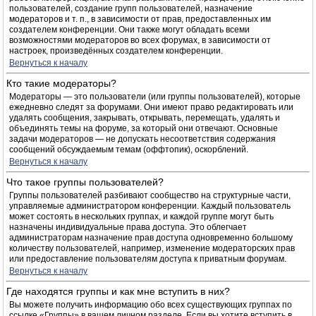
пользователей, создание групп пользователей, назначение
модераторов и т. п., в зависимости от прав, предоставленных им
создателем конференции. Они также могут обладать всеми
возможностями модераторов во всех форумах, в зависимости от
настроек, произведённых создателем конференции.
Вернуться к началу
Кто такие модераторы?
Модераторы — это пользователи (или группы пользователей), которые
ежедневно следят за форумами. Они имеют право редактировать или
удалять сообщения, закрывать, открывать, перемещать, удалять и
объединять темы на форуме, за который они отвечают. Основные
задачи модераторов — не допускать несоответствия содержания
сообщений обсуждаемым темам (оффтопик), оскорблений.
Вернуться к началу
Что такое группы пользователей?
Группы пользователей разбивают сообщество на структурные части,
управляемые администратором конференции. Каждый пользователь
может состоять в нескольких группах, и каждой группе могут быть
назначены индивидуальные права доступа. Это облегчает
администраторам назначение прав доступа одновременно большому
количеству пользователей, например, изменение модераторских прав
или предоставление пользователям доступа к приватным форумам.
Вернуться к началу
Где находятся группы и как мне вступить в них?
Вы можете получить информацию обо всех существующих группах по
ссылке «Группы» в вашем личном разделе. Если вы хотите вступить в