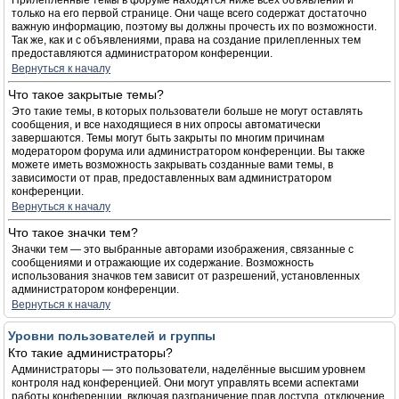
Прилепленные темы в форуме находятся ниже всех объявлений и
только на его первой странице. Они чаще всего содержат достаточно
важную информацию, поэтому вы должны прочесть их по возможности.
Так же, как и с объявлениями, права на создание прилепленных тем
предоставляются администратором конференции.
Вернуться к началу
Что такое закрытые темы?
Это такие темы, в которых пользователи больше не могут оставлять
сообщения, и все находящиеся в них опросы автоматически
завершаются. Темы могут быть закрыты по многим причинам
модератором форума или администратором конференции. Вы также
можете иметь возможность закрывать созданные вами темы, в
зависимости от прав, предоставленных вам администратором
конференции.
Вернуться к началу
Что такое значки тем?
Значки тем — это выбранные авторами изображения, связанные с
сообщениями и отражающие их содержание. Возможность
использования значков тем зависит от разрешений, установленных
администратором конференции.
Вернуться к началу
Уровни пользователей и группы
Кто такие администраторы?
Администраторы — это пользователи, наделённые высшим уровнем
контроля над конференцией. Они могут управлять всеми аспектами
работы конференции, включая разграничение прав доступа, отключение