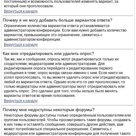
постоянным) и возможность пользователей изменять вариант, за
который они проголосовали.
Вернуться к началу
Почему я не могу добавить больше вариантов ответа?
Ограничение количества вариантов ответа устанавливается
администратором конференции. Если вам нужно добавить количество
вариантов, превышающее это ограничение, свяжитесь с
администратором конференции.
Вернуться к началу
Как мне отредактировать или удалить опрос?
Так же, как и сообщения, опросы могут редактироваться только их
создателями, модераторами или администраторами. Для
редактирования опроса перейдите к редактированию первого
сообщения в теме; опрос всегда связан именно с ним. Если никто не
успел проголосовать, то вы можете удалить опрос или отредактировать
любой из вариантов ответа. Однако если кто-то уже проголосовал, то
только модераторы или администраторы могут отредактировать или
удалить опрос. Это сделано для того, чтобы нельзя было менять
варианты ответов во время голосования.
Вернуться к началу
Почему мне недоступны некоторые форумы?
Некоторые форумы доступны только определённым пользователям или
группам пользователей. Чтобы просматривать такие форумы, создавать
в них темы и оставлять сообщения, совершать другие действия, вам
может потребоваться специальное разрешение. Свяжитесь с
модератором или администратором конференции для получения такого