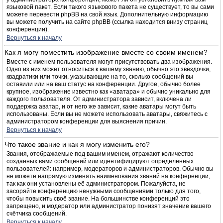
языковой пакет. Если такого языкового пакета не существует, то вы сами
можете перевести phpBB на свой язык. Дополнительную информацию
вы можете получить на сайте phpBB (ссылка находится внизу страниц
конференции).
Вернуться к началу
Как я могу поместить изображение вместе со своим именем?
Вместе с именем пользователя могут присутствовать два изображения.
Одно из них может относиться к вашему званию, обычно это звёздочки,
квадратики или точки, указывающие на то, сколько сообщений вы
оставили или на ваш статус на конференции. Другое, обычно более
крупное, изображение известно как «аватара» и обычно уникально для
каждого пользователя. От администратора зависит, включена ли
поддержка аватар, и от него же зависит, какие аватары могут быть
использованы. Если вы не можете использовать аватары, свяжитесь с
администратором конференции для выяснения причин.
Вернуться к началу
Что такое звание и как я могу изменить его?
Звания, отображаемые под вашим именем, отражают количество
созданных вами сообщений или идентифицируют определённых
пользователей: например, модераторов и администраторов. Обычно вы
не можете напрямую изменять наименования званий на конференции,
так как они установлены её администратором. Пожалуйста, не
засоряйте конференцию ненужными сообщениями только для того,
чтобы повысить своё звание. На большинстве конференций это
запрещено, и модератор или администратор понизят значение вашего
счётчика сообщений.
Вернуться к началу