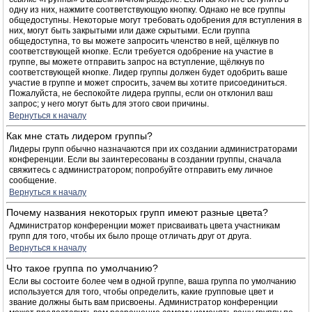
одну из них, нажмите соответствующую кнопку. Однако не все группы
общедоступны. Некоторые могут требовать одобрения для вступления в
них, могут быть закрытыми или даже скрытыми. Если группа
общедоступна, то вы можете запросить членство в ней, щёлкнув по
соответствующей кнопке. Если требуется одобрение на участие в
группе, вы можете отправить запрос на вступление, щёлкнув по
соответствующей кнопке. Лидер группы должен будет одобрить ваше
участие в группе и может спросить, зачем вы хотите присоединиться.
Пожалуйста, не беспокойте лидера группы, если он отклонил ваш
запрос; у него могут быть для этого свои причины.
Вернуться к началу
Как мне стать лидером группы?
Лидеры групп обычно назначаются при их создании администраторами
конференции. Если вы заинтересованы в создании группы, сначала
свяжитесь с администратором; попробуйте отправить ему личное
сообщение.
Вернуться к началу
Почему названия некоторых групп имеют разные цвета?
Администратор конференции может присваивать цвета участникам
групп для того, чтобы их было проще отличать друг от друга.
Вернуться к началу
Что такое группа по умолчанию?
Если вы состоите более чем в одной группе, ваша группа по умолчанию
используется для того, чтобы определить, какие групповые цвет и
звание должны быть вам присвоены. Администратор конференции