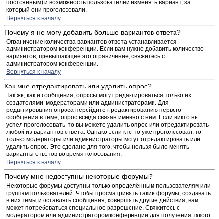
постоянным) и возможность пользователей изменять вариант, за
который они проголосовали.
Вернуться к началу
Почему я не могу добавить больше вариантов ответа?
Ограничение количества вариантов ответа устанавливается
администратором конференции. Если вам нужно добавить количество
вариантов, превышающее это ограничение, свяжитесь с
администратором конференции.
Вернуться к началу
Как мне отредактировать или удалить опрос?
Так же, как и сообщения, опросы могут редактироваться только их
создателями, модераторами или администраторами. Для
редактирования опроса перейдите к редактированию первого
сообщения в теме; опрос всегда связан именно с ним. Если никто не
успел проголосовать, то вы можете удалить опрос или отредактировать
любой из вариантов ответа. Однако если кто-то уже проголосовал, то
только модераторы или администраторы могут отредактировать или
удалить опрос. Это сделано для того, чтобы нельзя было менять
варианты ответов во время голосования.
Вернуться к началу
Почему мне недоступны некоторые форумы?
Некоторые форумы доступны только определённым пользователям или
группам пользователей. Чтобы просматривать такие форумы, создавать
в них темы и оставлять сообщения, совершать другие действия, вам
может потребоваться специальное разрешение. Свяжитесь с
модератором или администратором конференции для получения такого