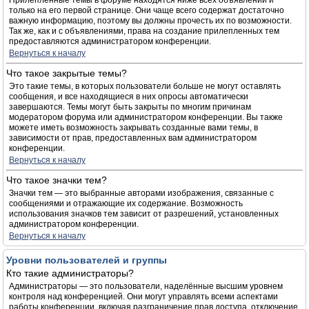
Прилепленные темы в форуме находятся ниже всех объявлений и
только на его первой странице. Они чаще всего содержат достаточно
важную информацию, поэтому вы должны прочесть их по возможности.
Так же, как и с объявлениями, права на создание прилепленных тем
предоставляются администратором конференции.
Вернуться к началу
Что такое закрытые темы?
Это такие темы, в которых пользователи больше не могут оставлять
сообщения, и все находящиеся в них опросы автоматически
завершаются. Темы могут быть закрыты по многим причинам
модератором форума или администратором конференции. Вы также
можете иметь возможность закрывать созданные вами темы, в
зависимости от прав, предоставленных вам администратором
конференции.
Вернуться к началу
Что такое значки тем?
Значки тем — это выбранные авторами изображения, связанные с
сообщениями и отражающие их содержание. Возможность
использования значков тем зависит от разрешений, установленных
администратором конференции.
Вернуться к началу
Уровни пользователей и группы
Кто такие администраторы?
Администраторы — это пользователи, наделённые высшим уровнем
контроля над конференцией. Они могут управлять всеми аспектами
работы конференции, включая разграничение прав доступа, отключение