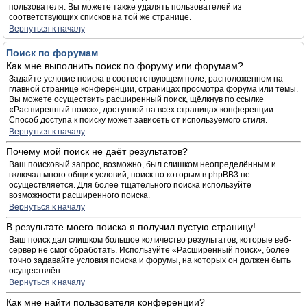
пользователя. Вы можете также удалять пользователей из
соответствующих списков на той же странице.
Вернуться к началу
Поиск по форумам
Как мне выполнить поиск по форуму или форумам?
Задайте условие поиска в соответствующем поле, расположенном на
главной странице конференции, страницах просмотра форума или темы.
Вы можете осуществить расширенный поиск, щёлкнув по ссылке
«Расширенный поиск», доступной на всех страницах конференции.
Способ доступа к поиску может зависеть от используемого стиля.
Вернуться к началу
Почему мой поиск не даёт результатов?
Ваш поисковый запрос, возможно, был слишком неопределённым и
включал много общих условий, поиск по которым в phpBB3 не
осуществляется. Для более тщательного поиска используйте
возможности расширенного поиска.
Вернуться к началу
В результате моего поиска я получил пустую страницу!
Ваш поиск дал слишком большое количество результатов, которые веб-
сервер не смог обработать. Используйте «Расширенный поиск», более
точно задавайте условия поиска и форумы, на которых он должен быть
осуществлён.
Вернуться к началу
Как мне найти пользователя конференции?