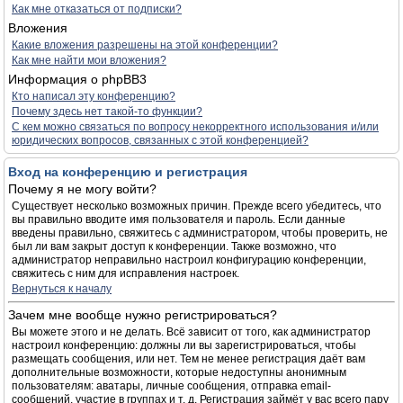
Как мне отказаться от подписки?
Вложения
Какие вложения разрешены на этой конференции?
Как мне найти мои вложения?
Информация о phpBB3
Кто написал эту конференцию?
Почему здесь нет такой-то функции?
С кем можно связаться по вопросу некорректного использования и/или
юридических вопросов, связанных с этой конференцией?
Вход на конференцию и регистрация
Почему я не могу войти?
Существует несколько возможных причин. Прежде всего убедитесь, что
вы правильно вводите имя пользователя и пароль. Если данные
введены правильно, свяжитесь с администратором, чтобы проверить, не
был ли вам закрыт доступ к конференции. Также возможно, что
администратор неправильно настроил конфигурацию конференции,
свяжитесь с ним для исправления настроек.
Вернуться к началу
Зачем мне вообще нужно регистрироваться?
Вы можете этого и не делать. Всё зависит от того, как администратор
настроил конференцию: должны ли вы зарегистрироваться, чтобы
размещать сообщения, или нет. Тем не менее регистрация даёт вам
дополнительные возможности, которые недоступны анонимным
пользователям: аватары, личные сообщения, отправка email-
сообщений, участие в группах и т. д. Регистрация займёт у вас всего пару