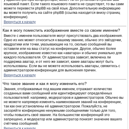
языковой пакет. Если такого языкового пакета не существует, то вы сами
можете перевести phpBB на свой язык. Дополнительную информацию
вы можете получить на сайте phpBB (ссылка находится внизу страниц
конференции).
Вернуться к началу
Как я могу поместить изображение вместе со своим именем?
Вместе с именем пользователя могут присутствовать два изображения.
Одно из них может относиться к вашему званию, обычно это звёздочки,
квадратики или точки, указывающие на то, сколько сообщений вы
оставили или на ваш статус на конференции. Другое, обычно более
крупное, изображение известно как «аватара» и обычно уникально для
каждого пользователя. От администратора зависит, включена ли
поддержка аватар, и от него же зависит, какие аватары могут быть
использованы. Если вы не можете использовать аватары, свяжитесь с
администратором конференции для выяснения причин.
Вернуться к началу
Что такое звание и как я могу изменить его?
Звания, отображаемые под вашим именем, отражают количество
созданных вами сообщений или идентифицируют определённых
пользователей: например, модераторов и администраторов. Обычно вы
не можете напрямую изменять наименования званий на конференции,
так как они установлены её администратором. Пожалуйста, не
засоряйте конференцию ненужными сообщениями только для того,
чтобы повысить своё звание. На большинстве конференций это
запрещено, и модератор или администратор понизят значение вашего
счётчика сообщений.
Вернуться к началу