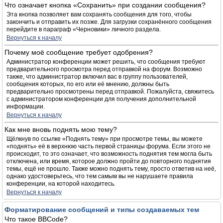
Что означает кнопка «Сохранить» при создании сообщения?
Эта кнопка позволяет вам сохранять сообщения для того, чтобы
закончить и отправить их позже. Для загрузки сохранённого сообщения
перейдите в параграф «Черновики» личного раздела.
Вернуться к началу
Почему моё сообщение требует одобрения?
Администратор конференции может решить, что сообщения требуют
предварительного просмотра перед отправкой на форум. Возможно
также, что администратор включил вас в группу пользователей,
сообщения которых, по его или её мнению, должны быть
предварительно просмотрены перед отправкой. Пожалуйста, свяжитесь
с администратором конференции для получения дополнительной
информации.
Вернуться к началу
Как мне вновь поднять мою тему?
Щёлкнув по ссылке «Поднять тему» при просмотре темы, вы можете
«поднять» её в верхнюю часть первой страницы форума. Если этого не
происходит, то это означает, что возможность поднятия тем могла быть
отключена, или время, которое должно пройти до повторного поднятия
темы, ещё не прошло. Также можно поднять тему, просто ответив на неё,
однако удостоверьтесь, что тем самым вы не нарушаете правила
конференции, на которой находитесь.
Вернуться к началу
Форматирование сообщений и типы создаваемых тем
Что такое BBCode?