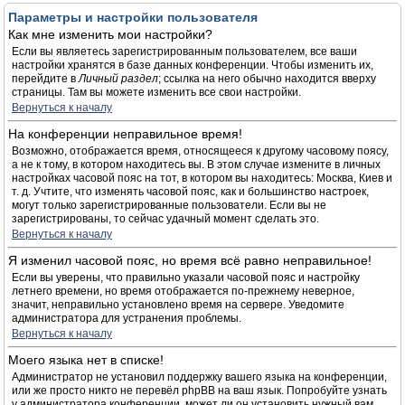
Параметры и настройки пользователя
Как мне изменить мои настройки?
Если вы являетесь зарегистрированным пользователем, все ваши
настройки хранятся в базе данных конференции. Чтобы изменить их,
перейдите в
Личный раздел
; ссылка на него обычно находится вверху
страницы. Там вы можете изменить все свои настройки.
Вернуться к началу
На конференции неправильное время!
Возможно, отображается время, относящееся к другому часовому поясу,
а не к тому, в котором находитесь вы. В этом случае измените в личных
настройках часовой пояс на тот, в котором вы находитесь: Москва, Киев и
т. д. Учтите, что изменять часовой пояс, как и большинство настроек,
могут только зарегистрированные пользователи. Если вы не
зарегистрированы, то сейчас удачный момент сделать это.
Вернуться к началу
Я изменил часовой пояс, но время всё равно неправильное!
Если вы уверены, что правильно указали часовой пояс и настройку
летнего времени, но время отображается по-прежнему неверное,
значит, неправильно установлено время на сервере. Уведомите
администратора для устранения проблемы.
Вернуться к началу
Моего языка нет в списке!
Администратор не установил поддержку вашего языка на конференции,
или же просто никто не перевёл phpBB на ваш язык. Попробуйте узнать
у администратора конференции, может ли он установить нужный вам