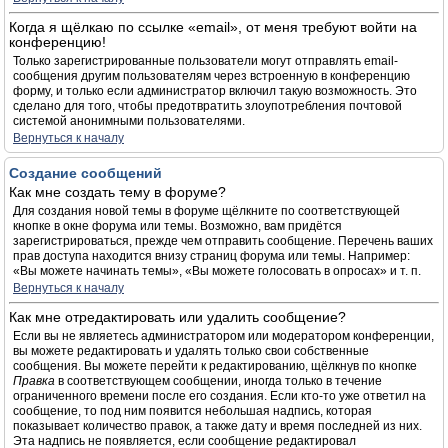
Когда я щёлкаю по ссылке «email», от меня требуют войти на
конференцию!
Только зарегистрированные пользователи могут отправлять email-
сообщения другим пользователям через встроенную в конференцию
форму, и только если администратор включил такую возможность. Это
сделано для того, чтобы предотвратить злоупотребления почтовой
системой анонимными пользователями.
Вернуться к началу
Создание сообщений
Как мне создать тему в форуме?
Для создания новой темы в форуме щёлкните по соответствующей
кнопке в окне форума или темы. Возможно, вам придётся
зарегистрироваться, прежде чем отправить сообщение. Перечень ваших
прав доступа находится внизу страниц форума или темы. Например:
«Вы можете начинать темы», «Вы можете голосовать в опросах» и т. п.
Вернуться к началу
Как мне отредактировать или удалить сообщение?
Если вы не являетесь администратором или модератором конференции,
вы можете редактировать и удалять только свои собственные
сообщения. Вы можете перейти к редактированию, щёлкнув по кнопке
Правка
в соответствующем сообщении, иногда только в течение
ограниченного времени после его создания. Если кто-то уже ответил на
сообщение, то под ним появится небольшая надпись, которая
показывает количество правок, а также дату и время последней из них.
Эта надпись не появляется, если сообщение редактировал