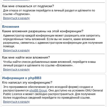
Как мне отказаться от подписки?
Для отказа от подписки перейдите в личный раздел и щёлкните по
ссылке «Подписки».
Вернуться к началу
Вложения
Какие вложения разрешены на этой конференции?
Администратор каждой конференции может разрешить или запретить
определённые типы вложений. Если вы не знаете, какие вложения
разрешены, свяжитесь с администратором конференции для получения
помощи.
Вернуться к началу
Как мне найти мои вложения?
Чтобы найти список добавленных вами вложений, перейдите в ваш
личный раздел и щёлкните по ссылке «Вложения».
Вернуться к началу
Информация о phpBB3
Кто написал эту конференцию?
Это программное обеспечение (в его исходной форме) создано и
распространяется
phpBB Group
. Оно доступно на условиях GNU General
Public Licence и может свободно распространяться. Для получения
более подробных сведений перейдите по приведённой ссылке.
Вернуться к началу