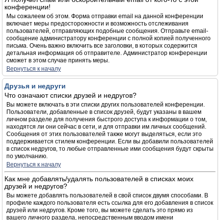
конференции!
Мы сожалеем об этом. Форма отправки email на данной конференции
включает меры предосторожности и возможность отслеживания
пользователей, отправляющих подобные сообщения. Отправьте email-
сообщение администратору конференции с полной копией полученного
письма. Очень важно включить все заголовки, в которых содержится
детальная информация об отправителе. Администратор конференции
сможет в этом случае принять меры.
Вернуться к началу
Друзья и недруги
Что означают списки друзей и недругов?
Вы можете включать в эти списки других пользователей конференции.
Пользователи, добавленные в список друзей, будут указаны в вашем
личном разделе для получения быстрого доступа к информации о том,
находятся ли они сейчас в сети, и для отправки им личных сообщений.
Сообщения от этих пользователей также могут выделяться, если это
поддерживается стилем конференции. Если вы добавили пользователей
в список недругов, то любые отправленные ими сообщения будут скрыты
по умолчанию.
Вернуться к началу
Как мне добавлять/удалять пользователей в списках моих
друзей и недругов?
Вы можете добавлять пользователей в свой список двумя способами. В
профиле каждого пользователя есть ссылка для его добавления в список
друзей или недругов. Кроме того, вы можете сделать это прямо из
вашего личного раздела, непосредственным вводом имени