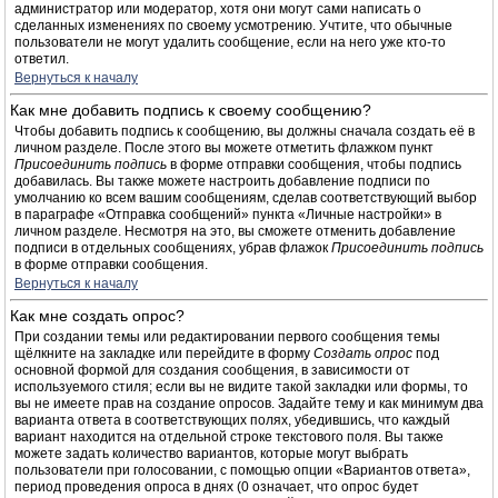
администратор или модератор, хотя они могут сами написать о
сделанных изменениях по своему усмотрению. Учтите, что обычные
пользователи не могут удалить сообщение, если на него уже кто-то
ответил.
Вернуться к началу
Как мне добавить подпись к своему сообщению?
Чтобы добавить подпись к сообщению, вы должны сначала создать её в
личном разделе. После этого вы можете отметить флажком пункт
Присоединить подпись
в форме отправки сообщения, чтобы подпись
добавилась. Вы также можете настроить добавление подписи по
умолчанию ко всем вашим сообщениям, сделав соответствующий выбор
в параграфе «Отправка сообщений» пункта «Личные настройки» в
личном разделе. Несмотря на это, вы сможете отменить добавление
подписи в отдельных сообщениях, убрав флажок
Присоединить подпись
в форме отправки сообщения.
Вернуться к началу
Как мне создать опрос?
При создании темы или редактировании первого сообщения темы
щёлкните на закладке или перейдите в форму
Создать опрос
под
основной формой для создания сообщения, в зависимости от
используемого стиля; если вы не видите такой закладки или формы, то
вы не имеете прав на создание опросов. Задайте тему и как минимум два
варианта ответа в соответствующих полях, убедившись, что каждый
вариант находится на отдельной строке текстового поля. Вы также
можете задать количество вариантов, которые могут выбрать
пользователи при голосовании, с помощью опции «Вариантов ответа»,
период проведения опроса в днях (0 означает, что опрос будет