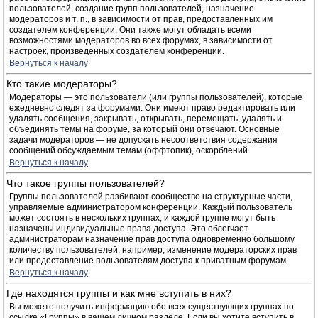
пользователей, создание групп пользователей, назначение
модераторов и т. п., в зависимости от прав, предоставленных им
создателем конференции. Они также могут обладать всеми
возможностями модераторов во всех форумах, в зависимости от
настроек, произведённых создателем конференции.
Вернуться к началу
Кто такие модераторы?
Модераторы — это пользователи (или группы пользователей), которые
ежедневно следят за форумами. Они имеют право редактировать или
удалять сообщения, закрывать, открывать, перемещать, удалять и
объединять темы на форуме, за который они отвечают. Основные
задачи модераторов — не допускать несоответствия содержания
сообщений обсуждаемым темам (оффтопик), оскорблений.
Вернуться к началу
Что такое группы пользователей?
Группы пользователей разбивают сообщество на структурные части,
управляемые администратором конференции. Каждый пользователь
может состоять в нескольких группах, и каждой группе могут быть
назначены индивидуальные права доступа. Это облегчает
администраторам назначение прав доступа одновременно большому
количеству пользователей, например, изменение модераторских прав
или предоставление пользователям доступа к приватным форумам.
Вернуться к началу
Где находятся группы и как мне вступить в них?
Вы можете получить информацию обо всех существующих группах по
ссылке «Группы» в вашем личном разделе. Если вы хотите вступить в