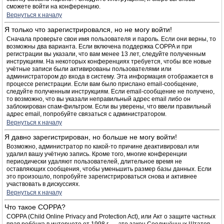
сможете войти на конференцию.
Вернуться к началу
Я только что зарегистрировался, но не могу войти!
Сначала проверьте свои имя пользователя и пароль. Если они верны, то
возможны два варианта. Если включена поддержка COPPA и при
регистрации вы указали, что вам менее 13 лет, следуйте полученным
инструкциям. На некоторых конференциях требуется, чтобы все новые
учётные записи были активированы пользователями или
администратором до входа в систему. Эта информация отображается в
процессе регистрации. Если вам было прислано email-сообщение,
следуйте полученным инструкциям. Если email-сообщение не получено,
то возможно, что вы указали неправильный адрес email либо он
заблокирован спам-фильтром. Если вы уверены, что ввели правильный
адрес email, попробуйте связаться с администратором.
Вернуться к началу
Я давно зарегистрирован, но больше не могу войти!
Возможно, администратор по какой-то причине деактивировал или
удалил вашу учётную запись. Кроме того, многие конференции
периодически удаляют пользователей, длительное время не
оставляющих сообщения, чтобы уменьшить размер базы данных. Если
это произошло, попробуйте зарегистрироваться снова и активнее
участвовать в дискуссиях.
Вернуться к началу
Что такое COPPA?
COPPA (Child Online Privacy and Protection Act), или Акт о защите частных