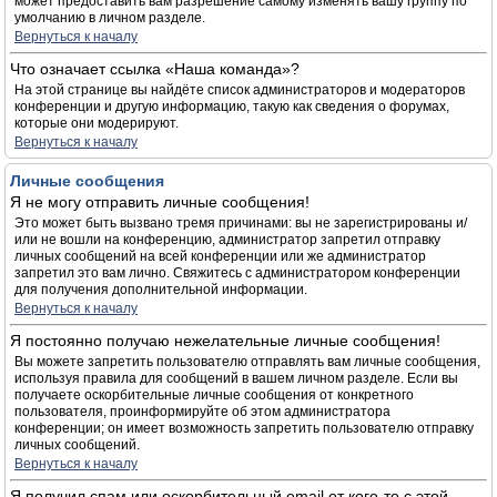
может предоставить вам разрешение самому изменять вашу группу по
умолчанию в личном разделе.
Вернуться к началу
Что означает ссылка «Наша команда»?
На этой странице вы найдёте список администраторов и модераторов
конференции и другую информацию, такую как сведения о форумах,
которые они модерируют.
Вернуться к началу
Личные сообщения
Я не могу отправить личные сообщения!
Это может быть вызвано тремя причинами: вы не зарегистрированы и/
или не вошли на конференцию, администратор запретил отправку
личных сообщений на всей конференции или же администратор
запретил это вам лично. Свяжитесь с администратором конференции
для получения дополнительной информации.
Вернуться к началу
Я постоянно получаю нежелательные личные сообщения!
Вы можете запретить пользователю отправлять вам личные сообщения,
используя правила для сообщений в вашем личном разделе. Если вы
получаете оскорбительные личные сообщения от конкретного
пользователя, проинформируйте об этом администратора
конференции; он имеет возможность запретить пользователю отправку
личных сообщений.
Вернуться к началу
Я получил спам или оскорбительный email от кого-то с этой