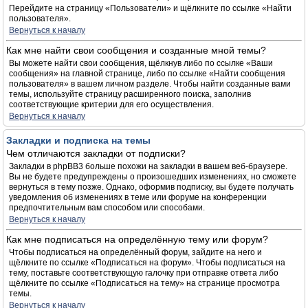
Перейдите на страницу «Пользователи» и щёлкните по ссылке «Найти
пользователя».
Вернуться к началу
Как мне найти свои сообщения и созданные мной темы?
Вы можете найти свои сообщения, щёлкнув либо по ссылке «Ваши
сообщения» на главной странице, либо по ссылке «Найти сообщения
пользователя» в вашем личном разделе. Чтобы найти созданные вами
темы, используйте страницу расширенного поиска, заполнив
соответствующие критерии для его осуществления.
Вернуться к началу
Закладки и подписка на темы
Чем отличаются закладки от подписки?
Закладки в phpBB3 больше похожи на закладки в вашем веб-браузере.
Вы не будете предупреждены о произошедших изменениях, но сможете
вернуться в тему позже. Однако, оформив подписку, вы будете получать
уведомления об изменениях в теме или форуме на конференции
предпочтительным вам способом или способами.
Вернуться к началу
Как мне подписаться на определённую тему или форум?
Чтобы подписаться на определённый форум, зайдите на него и
щёлкните по ссылке «Подписаться на форум». Чтобы подписаться на
тему, поставьте соответствующую галочку при отправке ответа либо
щёлкните по ссылке «Подписаться на тему» на странице просмотра
темы.
Вернуться к началу